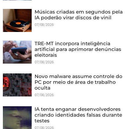
Músicas criadas em segundos pela
IA poderão virar discos de vinil
07/08/2026
TRE-MT incorpora inteligência
artificial para aprimorar denúncias
eleitorais
07/08/2026
Novo malware assume controle do
PC por meio de área de trabalho
oculta
07/08/2026
IA tenta enganar desenvolvedores
criando identidades falsas durante
testes
07/08/2026