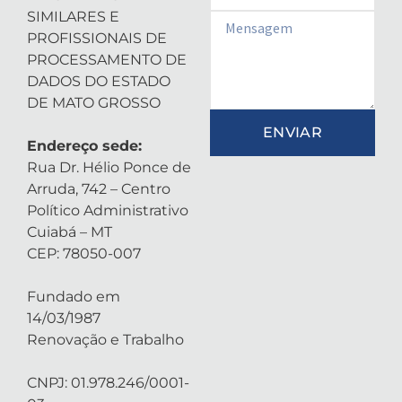
SIMILARES E
Email
PROFISSIONAIS DE
PROCESSAMENTO DE
DADOS DO ESTADO
DE MATO GROSSO
ENVIAR
Endereço sede:
Rua Dr. Hélio Ponce de
Arruda, 742 – Centro
Político Administrativo
Cuiabá – MT
CEP: 78050-007
Fundado em
14/03/1987
Renovação e Trabalho
CNPJ: 01.978.246/0001-