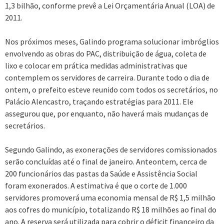
1,3 bilhão, conforme prevê a Lei Orçamentária Anual (LOA) de
2011.
Nos próximos meses, Galindo programa solucionar imbróglios
envolvendo as obras do PAC, distribuição de água, coleta de
lixo e colocar em prática medidas administrativas que
contemplem os servidores de carreira. Durante todo o dia de
ontem, o prefeito esteve reunido com todos os secretários, no
Palácio Alencastro, traçando estratégias para 2011. Ele
assegurou que, por enquanto, não haverá mais mudanças de
secretários.
Segundo Galindo, as exonerações de servidores comissionados
serão concluídas até o final de janeiro. Anteontem, cerca de
200 funcionários das pastas da Saúde e Assistência Social
foram exonerados. A estimativa é que o corte de 1.000
servidores promoverá uma economia mensal de R$ 1,5 milhão
aos cofres do município, totalizando R$ 18 milhões ao final do
ano. A reserva será utilizada para cobrir o déficit financeiro da