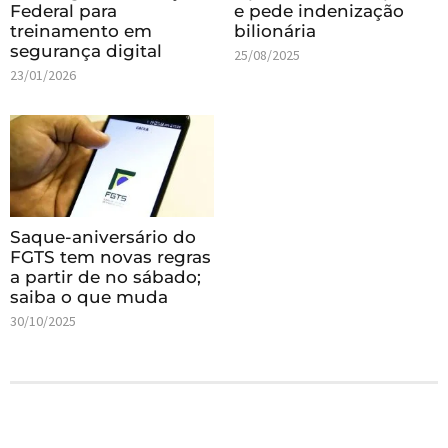
Federal para
e pede indenização
treinamento em
bilionária
segurança digital
25/08/2025
23/01/2026
Saque-aniversário do
FGTS tem novas regras
a partir de no sábado;
saiba o que muda
30/10/2025