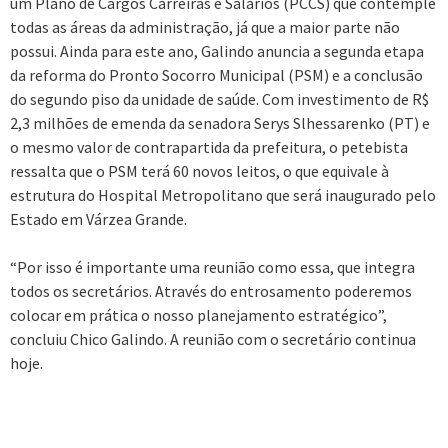
um Plano de Cargos Carreiras e Salários (PCCS) que contemple
todas as áreas da administração, já que a maior parte não
possui. Ainda para este ano, Galindo anuncia a segunda etapa
da reforma do Pronto Socorro Municipal (PSM) e a conclusão
do segundo piso da unidade de saúde. Com investimento de R$
2,3 milhões de emenda da senadora Serys Slhessarenko (PT) e
o mesmo valor de contrapartida da prefeitura, o petebista
ressalta que o PSM terá 60 novos leitos, o que equivale à
estrutura do Hospital Metropolitano que será inaugurado pelo
Estado em Várzea Grande.
“Por isso é importante uma reunião como essa, que integra
todos os secretários. Através do entrosamento poderemos
colocar em prática o nosso planejamento estratégico”,
concluiu Chico Galindo. A reunião com o secretário continua
hoje.