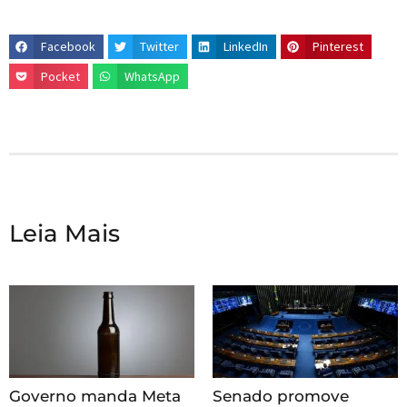
Facebook
Twitter
LinkedIn
Pinterest
Pocket
WhatsApp
Leia Mais
Governo manda Meta
Senado promove