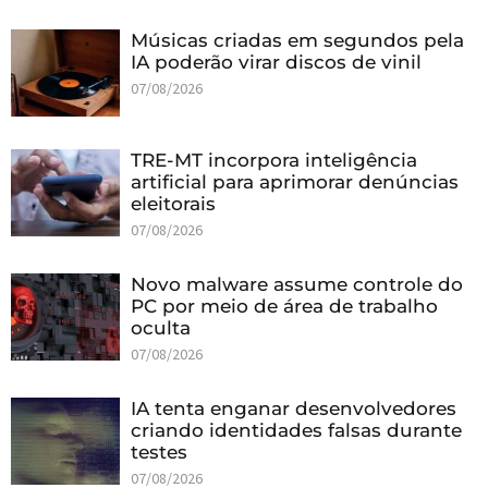
Músicas criadas em segundos pela
IA poderão virar discos de vinil
07/08/2026
TRE-MT incorpora inteligência
artificial para aprimorar denúncias
eleitorais
07/08/2026
Novo malware assume controle do
PC por meio de área de trabalho
oculta
07/08/2026
IA tenta enganar desenvolvedores
criando identidades falsas durante
testes
07/08/2026