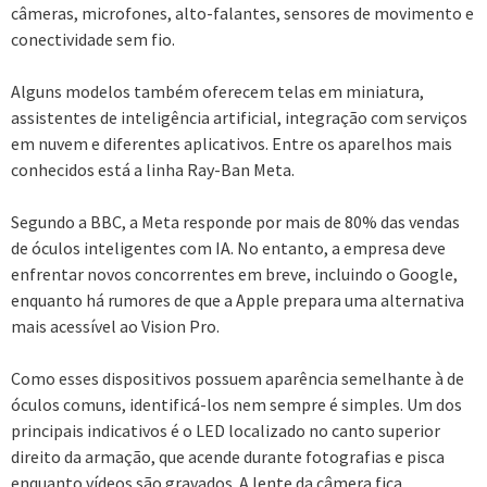
câmeras, microfones, alto-falantes, sensores de movimento e
conectividade sem fio.
Alguns modelos também oferecem telas em miniatura,
assistentes de inteligência artificial, integração com serviços
em nuvem e diferentes aplicativos. Entre os aparelhos mais
conhecidos está a linha Ray-Ban Meta.
Segundo a BBC, a Meta responde por mais de 80% das vendas
de óculos inteligentes com IA. No entanto, a empresa deve
enfrentar novos concorrentes em breve, incluindo o Google,
enquanto há rumores de que a Apple prepara uma alternativa
mais acessível ao Vision Pro.
Como esses dispositivos possuem aparência semelhante à de
óculos comuns, identificá-los nem sempre é simples. Um dos
principais indicativos é o LED localizado no canto superior
direito da armação, que acende durante fotografias e pisca
enquanto vídeos são gravados. A lente da câmera fica