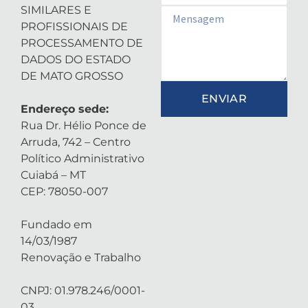
SIMILARES E
Email
PROFISSIONAIS DE
PROCESSAMENTO DE
DADOS DO ESTADO
DE MATO GROSSO
ENVIAR
Endereço sede:
Rua Dr. Hélio Ponce de
Arruda, 742 – Centro
Político Administrativo
Cuiabá – MT
CEP: 78050-007
Fundado em
14/03/1987
Renovação e Trabalho
CNPJ: 01.978.246/0001-
03