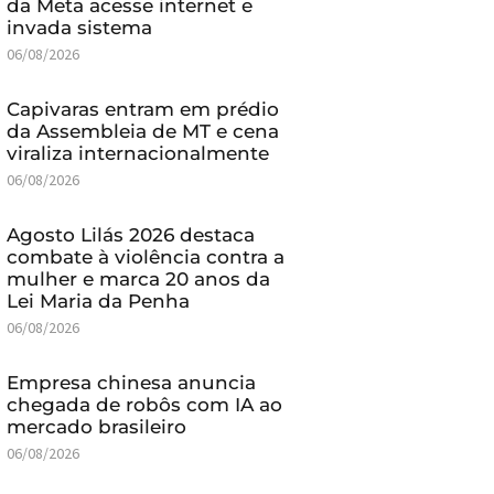
da Meta acesse internet e
invada sistema
06/08/2026
Capivaras entram em prédio
da Assembleia de MT e cena
viraliza internacionalmente
06/08/2026
Agosto Lilás 2026 destaca
combate à violência contra a
mulher e marca 20 anos da
Lei Maria da Penha
06/08/2026
Empresa chinesa anuncia
chegada de robôs com IA ao
mercado brasileiro
06/08/2026