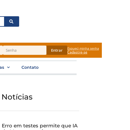
Esqueci minha senha
Entrar
Cadastre-se
as
Contato
 Notícias
Erro em testes permite que IA