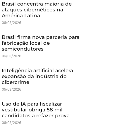
Brasil concentra maioria de
ataques cibernéticos na
América Latina
06/08/2026
Brasil firma nova parceria para
fabricação local de
semicondutores
06/08/2026
Inteligência artificial acelera
expansão da indústria do
cibercrime
06/08/2026
Uso de IA para fiscalizar
vestibular obriga 58 mil
candidatos a refazer prova
06/08/2026