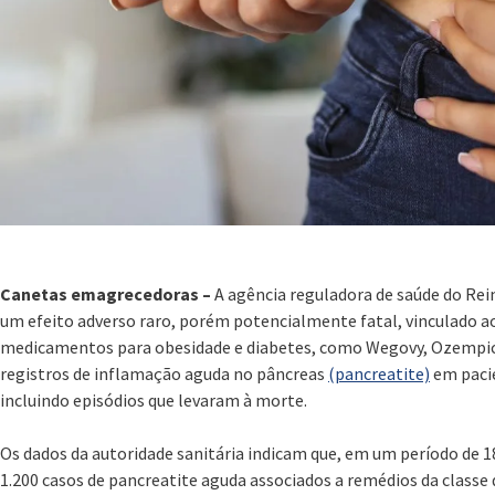
Canetas emagrecedoras –
A agência reguladora de saúde do Re
um efeito adverso raro, porém potencialmente fatal, vinculado ao
medicamentos para obesidade e diabetes, como Wegovy, Ozempic 
registros de inflamação aguda no pâncreas
(pancreatite)
em pacie
incluindo episódios que levaram à morte.
Os dados da autoridade sanitária indicam que, em um período de 
1.200 casos de pancreatite aguda associados a remédios da classe 