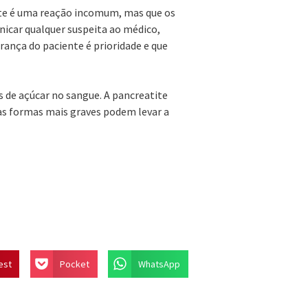
ite é uma reação incomum, mas que os
icar qualquer suspeita ao médico,
ança do paciente é prioridade e que
s de açúcar no sangue. A pancreatite
s formas mais graves podem levar a
est
Pocket
WhatsApp