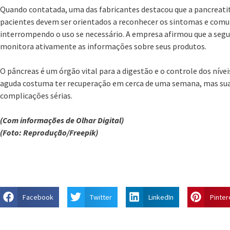
Quando contatada, uma das fabricantes destacou que a pancreat
pacientes devem ser orientados a reconhecer os sintomas e comun
interrompendo o uso se necessário. A empresa afirmou que a segur
monitora ativamente as informações sobre seus produtos.
O pâncreas é um órgão vital para a digestão e o controle dos nívei
aguda costuma ter recuperação em cerca de uma semana, mas sua
complicações sérias.
(Com informações de Olhar Digital)
(Foto: Reprodução/Freepik)
Facebook
Twitter
LinkedIn
Pinter