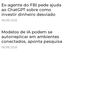
Ex-agente do FBI pede ajuda
ao ChatGPT sobre como
investir dinheiro desviado
06/08/2026
Modelos de IA podem se
autorreplicar em ambientes
conectados, aponta pesquisa
06/08/2026