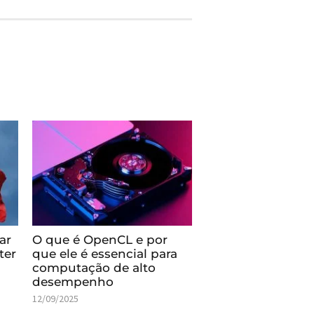
ar
O que é OpenCL e por
ter
que ele é essencial para
computação de alto
desempenho
12/09/2025