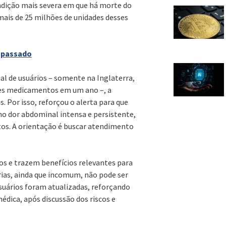
ndição mais severa em que há morte do
ais de 25 milhões de unidades desses
o passado
al de usuários – somente na Inglaterra,
sses medicamentos em um ano –, a
 Por isso, reforçou o alerta para que
mo dor abdominal intensa e persistente,
tos. A orientação é buscar atendimento
os e trazem benefícios relevantes para
rias, ainda que incomum, não pode ser
suários foram atualizadas, reforçando
dica, após discussão dos riscos e