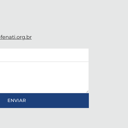
enati.org.br
ENVIAR