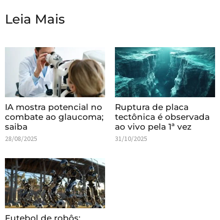
Leia Mais
IA mostra potencial no
Ruptura de placa
combate ao glaucoma;
tectônica é observada
saiba
ao vivo pela 1ª vez
28/08/2025
31/10/2025
Futebol de robôs: