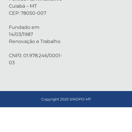
Cuiabá – MT
CEP: 78050-007
Fundado em
14/03/1987
Renovação e Trabalho
CNPJ: 01.978.246/0001-
03
Copyright 2025 SINDPD-MT