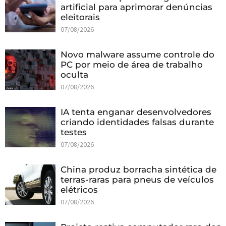
artificial para aprimorar denúncias
eleitorais
07/08/2026
Novo malware assume controle do
PC por meio de área de trabalho
oculta
07/08/2026
IA tenta enganar desenvolvedores
criando identidades falsas durante
testes
07/08/2026
China produz borracha sintética de
terras-raras para pneus de veículos
elétricos
07/08/2026