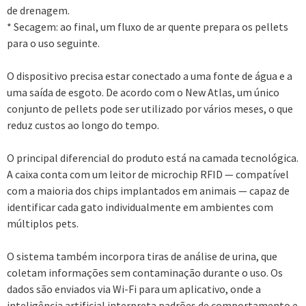
de drenagem.
* Secagem: ao final, um fluxo de ar quente prepara os pellets
para o uso seguinte.
O dispositivo precisa estar conectado a uma fonte de água e a
uma saída de esgoto. De acordo com o New Atlas, um único
conjunto de pellets pode ser utilizado por vários meses, o que
reduz custos ao longo do tempo.
O principal diferencial do produto está na camada tecnológica.
A caixa conta com um leitor de microchip RFID — compatível
com a maioria dos chips implantados em animais — capaz de
identificar cada gato individualmente em ambientes com
múltiplos pets.
O sistema também incorpora tiras de análise de urina, que
coletam informações sem contaminação durante o uso. Os
dados são enviados via Wi-Fi para um aplicativo, onde a
inteligência artificial interpreta padrões de comportamento e