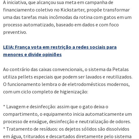
A iniciativa, que alcançou sua meta em campanha de
financiamento coletivo no Kickstarter, propõe transformar
uma das tarefas mais incômodas da rotina com gatos em um
processo automatizado, baseado em dados e com foco
preventivo.
LEIA: França vota em restrição a redes sociais para
menores e divide opiniões
Ao contrário das caixas convencionais, o sistema da Petalas
utiliza pellets especiais que podem ser lavados e reutilizados.
O funcionamento lembra o de eletrodomésticos modernos,
com um ciclo completo de higienização:
* Lavagem e desinfecção: assim que o gato deixa o
compartimento, o equipamento inicia automaticamente um
processo de enxágue, desinfecção e neutralização de odores.
* Tratamento de resíduos: os dejetos sólidos são dissolvidos
em água, triturados e descartados diretamente pelo sistema