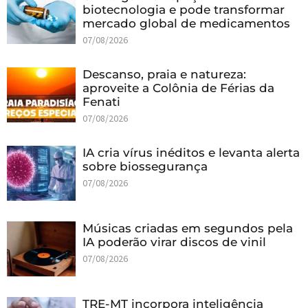
biotecnologia e pode transformar
mercado global de medicamentos
07/08/2026
Descanso, praia e natureza:
aproveite a Colônia de Férias da
Fenati
07/08/2026
IA cria vírus inéditos e levanta alerta
sobre biossegurança
07/08/2026
Músicas criadas em segundos pela
IA poderão virar discos de vinil
07/08/2026
TRE-MT incorpora inteligência