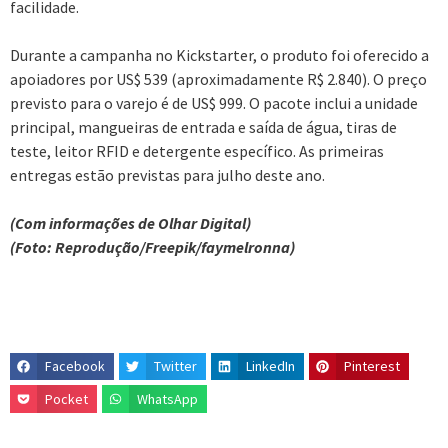
facilidade.
Durante a campanha no Kickstarter, o produto foi oferecido a
apoiadores por US$ 539 (aproximadamente R$ 2.840). O preço
previsto para o varejo é de US$ 999. O pacote inclui a unidade
principal, mangueiras de entrada e saída de água, tiras de
teste, leitor RFID e detergente específico. As primeiras
entregas estão previstas para julho deste ano.
(Com informações de Olhar Digital)
(Foto: Reprodução/Freepik/faymelronna)
Facebook
Twitter
LinkedIn
Pinterest
Pocket
WhatsApp