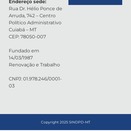
Endereço sede:
Rua Dr. Hélio Ponce de
Arruda, 742 – Centro
Político Administrativo
Cuiabá – MT
CEP: 78050-007
Fundado em
14/03/1987
Renovação e Trabalho
CNPJ: 01.978.246/0001-
03
Copyright 2025 SINDPD-MT