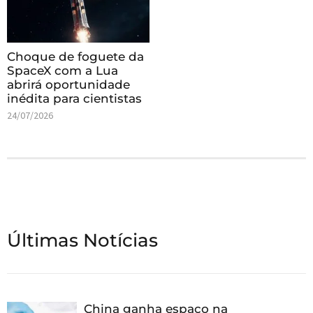
Choque de foguete da
SpaceX com a Lua
abrirá oportunidade
inédita para cientistas
24/07/2026
Últimas Notícias
China ganha espaço na