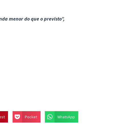
nda menor do que o previsto”,
est
Pocket
WhatsApp