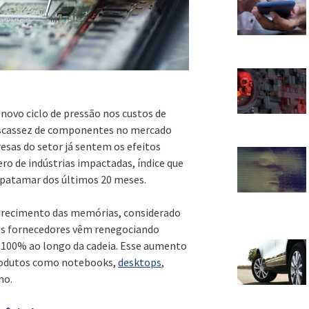
 novo ciclo de pressão nos custos de
 escassez de componentes no mercado
sas do setor já sentem os efeitos
o de indústrias impactadas, índice que
 patamar dos últimos 20 meses.
ncarecimento das memórias, considerado
es fornecedores vêm renegociando
 100% ao longo da cadeia. Esse aumento
produtos como notebooks,
desktops
,
mo.