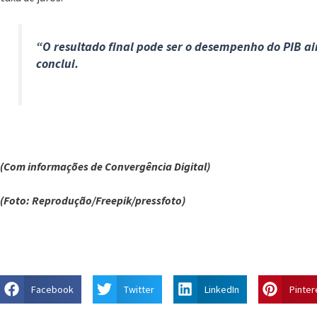
“O resultado final pode ser o desempenho do PIB ai
conclui.
(Com informações de Convergência Digital)
(Foto: Reprodução/Freepik/pressfoto)
Facebook
Twitter
LinkedIn
Pinter