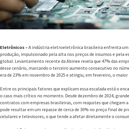
Eletrônicos –
A indústria eletroeletrônica brasileira enfrenta um
produção, impulsionado pela alta nos preços de insumos e pela
global. Levantamento recente da Abinee revela que 47% das empre
desse cenário, marcando o terceiro aumento consecutivo no númer
era de 23% em novembro de 2025 e atingiu, em fevereiro, o maior
Entre os principais fatores que explicam essa escalada está o e
o caso mais crítico no momento. Desde dezembro de 2024, grand
contratos com empresas brasileiras, com reajustes que chegam a
pode resultar em um repasse de cerca de 30% no preço final de 
celulares e televisores, o que tende a afetar diretamente o consu