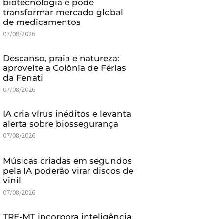
biotecnologia e pode
transformar mercado global
de medicamentos
07/08/2026
Descanso, praia e natureza:
aproveite a Colônia de Férias
da Fenati
07/08/2026
IA cria vírus inéditos e levanta
alerta sobre biossegurança
07/08/2026
Músicas criadas em segundos
pela IA poderão virar discos de
vinil
07/08/2026
TRE-MT incorpora inteligência