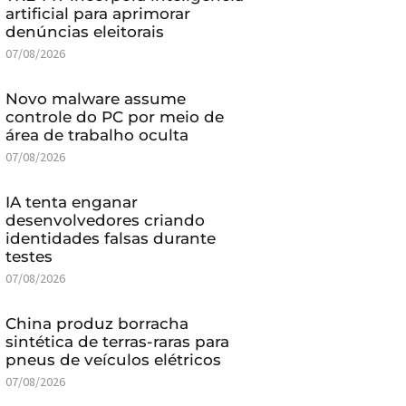
artificial para aprimorar
denúncias eleitorais
07/08/2026
Novo malware assume
controle do PC por meio de
área de trabalho oculta
07/08/2026
IA tenta enganar
desenvolvedores criando
identidades falsas durante
testes
07/08/2026
China produz borracha
sintética de terras-raras para
pneus de veículos elétricos
07/08/2026