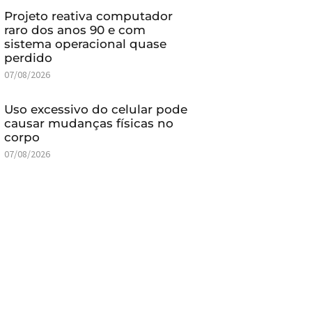
Projeto reativa computador
raro dos anos 90 e com
sistema operacional quase
perdido
07/08/2026
Uso excessivo do celular pode
causar mudanças físicas no
corpo
07/08/2026