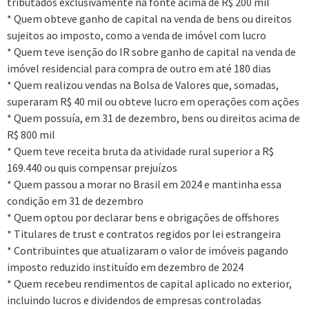
tributados exclusivamente na fonte acima de R$ 200 mil
* Quem obteve ganho de capital na venda de bens ou direitos
sujeitos ao imposto, como a venda de imóvel com lucro
* Quem teve isenção do IR sobre ganho de capital na venda de
imóvel residencial para compra de outro em até 180 dias
* Quem realizou vendas na Bolsa de Valores que, somadas,
superaram R$ 40 mil ou obteve lucro em operações com ações
* Quem possuía, em 31 de dezembro, bens ou direitos acima de
R$ 800 mil
* Quem teve receita bruta da atividade rural superior a R$
169.440 ou quis compensar prejuízos
* Quem passou a morar no Brasil em 2024 e mantinha essa
condição em 31 de dezembro
* Quem optou por declarar bens e obrigações de offshores
* Titulares de trust e contratos regidos por lei estrangeira
* Contribuintes que atualizaram o valor de imóveis pagando
imposto reduzido instituído em dezembro de 2024
* Quem recebeu rendimentos de capital aplicado no exterior,
incluindo lucros e dividendos de empresas controladas