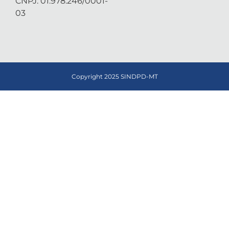
CNPJ: 01.978.246/0001-
03
Copyright 2025 SINDPD-MT