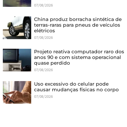
07/08/2026
China produz borracha sintética de
terras-raras para pneus de veículos
elétricos
07/08/2026
Projeto reativa computador raro dos
anos 90 e com sistema operacional
quase perdido
07/08/2026
Uso excessivo do celular pode
causar mudanças físicas no corpo
07/08/2026