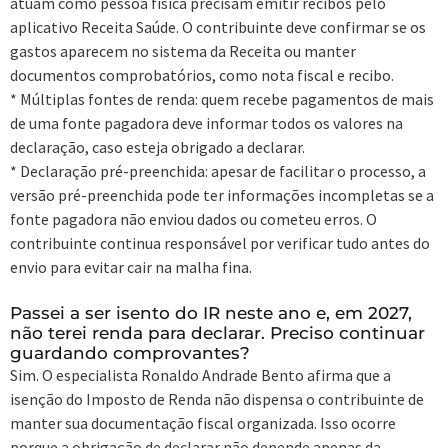
atuam como pessoa física precisam emitir recibos pelo
aplicativo Receita Saúde. O contribuinte deve confirmar se os
gastos aparecem no sistema da Receita ou manter
documentos comprobatórios, como nota fiscal e recibo.
* Múltiplas fontes de renda: quem recebe pagamentos de mais
de uma fonte pagadora deve informar todos os valores na
declaração, caso esteja obrigado a declarar.
* Declaração pré-preenchida: apesar de facilitar o processo, a
versão pré-preenchida pode ter informações incompletas se a
fonte pagadora não enviou dados ou cometeu erros. O
contribuinte continua responsável por verificar tudo antes do
envio para evitar cair na malha fina.
Passei a ser isento do IR neste ano e, em 2027,
não terei renda para declarar. Preciso continuar
guardando comprovantes?
Sim. O especialista Ronaldo Andrade Bento afirma que a
isenção do Imposto de Renda não dispensa o contribuinte de
manter sua documentação fiscal organizada. Isso ocorre
porque a obrigação de declarar não depende apenas da