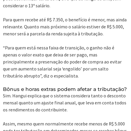
considerar o 13º salário.
Para quem recebe até R$ 7.350, o benefício é menor, mas ainda
relevante. Quanto mais próximo o salário estiver de R$ 5.000,
menor será a parcela da renda sujeita à tributação.
“Para quem está nessa faixa de transição, o ganho não é
apenas o valor exato que deixa de ser pago, mas
principalmente a preservação do poder de compra ao evitar
que um aumento salarial seja ‘engolido’ por um salto
tributário abrupto”, diz o especialista.
Bônus e horas extras podem afetar a tributação?
Sim. Hangui explica que o sistema considera tanto o desconto
mensal quanto um ajuste final anual, que leva em conta todos
os rendimentos do contribuinte.
Assim, mesmo quem normalmente recebe menos de R$ 5.000
pode ter tributação em determinados meses se receber bônus,