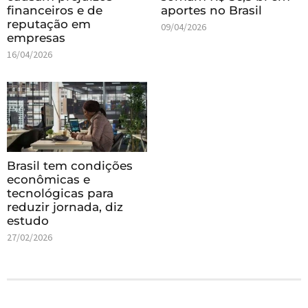
financeiros e de
aportes no Brasil
reputação em
09/04/2026
empresas
16/04/2026
Brasil tem condições
econômicas e
tecnológicas para
reduzir jornada, diz
estudo
27/02/2026