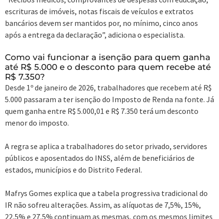
escrituras de imóveis, notas fiscais de veículos e extratos
bancários devem ser mantidos por, no mínimo, cinco anos
após a entrega da declaração”, adiciona o especialista.
Como vai funcionar a isenção para quem ganha
até R$ 5.000 e o desconto para quem recebe até
R$ 7.350?
Desde 1º de janeiro de 2026, trabalhadores que recebem até R$
5.000 passaram a ter isenção do Imposto de Renda na fonte. Já
quem ganha entre R$ 5.000,01 e R$ 7.350 terá um desconto
menor do imposto.
A regra se aplica a trabalhadores do setor privado, servidores
públicos e aposentados do INSS, além de beneficiários de
estados, municípios e do Distrito Federal.
Mafrys Gomes explica que a tabela progressiva tradicional do
IR não sofreu alterações. Assim, as alíquotas de 7,5%, 15%,
22,5% e 27,5% continuam as mesmas, com os mesmos limites