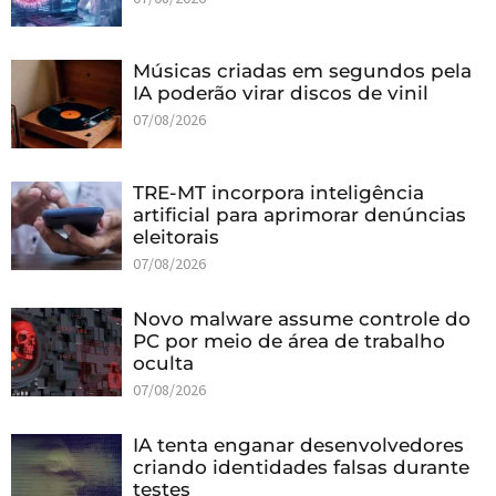
Músicas criadas em segundos pela
IA poderão virar discos de vinil
07/08/2026
TRE-MT incorpora inteligência
artificial para aprimorar denúncias
eleitorais
07/08/2026
Novo malware assume controle do
PC por meio de área de trabalho
oculta
07/08/2026
IA tenta enganar desenvolvedores
criando identidades falsas durante
testes