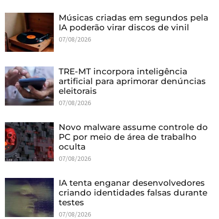
Músicas criadas em segundos pela
IA poderão virar discos de vinil
07/08/2026
TRE-MT incorpora inteligência
artificial para aprimorar denúncias
eleitorais
07/08/2026
Novo malware assume controle do
PC por meio de área de trabalho
oculta
07/08/2026
IA tenta enganar desenvolvedores
criando identidades falsas durante
testes
07/08/2026