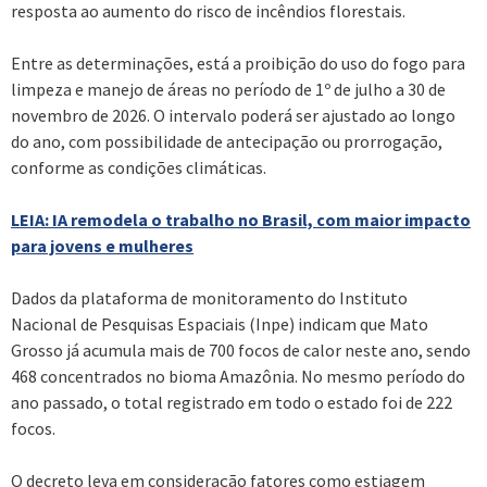
resposta ao aumento do risco de incêndios florestais.
Entre as determinações, está a proibição do uso do fogo para
limpeza e manejo de áreas no período de 1º de julho a 30 de
novembro de 2026. O intervalo poderá ser ajustado ao longo
do ano, com possibilidade de antecipação ou prorrogação,
conforme as condições climáticas.
LEIA: IA remodela o trabalho no Brasil, com maior impacto
para jovens e mulheres
Dados da plataforma de monitoramento do Instituto
Nacional de Pesquisas Espaciais (Inpe) indicam que Mato
Grosso já acumula mais de 700 focos de calor neste ano, sendo
468 concentrados no bioma Amazônia. No mesmo período do
ano passado, o total registrado em todo o estado foi de 222
focos.
O decreto leva em consideração fatores como estiagem