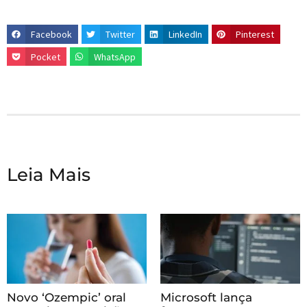
Facebook
Twitter
LinkedIn
Pinterest
Pocket
WhatsApp
Leia Mais
Novo ‘Ozempic’ oral
Microsoft lança