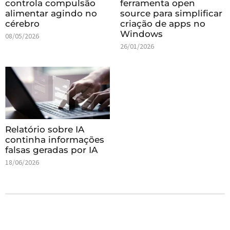
controla compulsão
ferramenta open
alimentar agindo no
source para simplificar
cérebro
criação de apps no
Windows
08/05/2026
26/01/2026
Relatório sobre IA
continha informações
falsas geradas por IA
18/06/2026