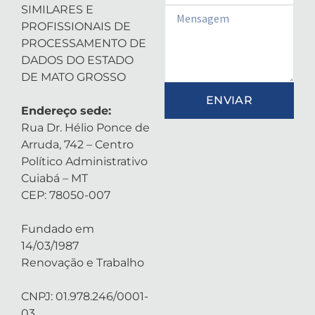
SIMILARES E
Email
PROFISSIONAIS DE
PROCESSAMENTO DE
DADOS DO ESTADO
DE MATO GROSSO
ENVIAR
Endereço sede:
Rua Dr. Hélio Ponce de
Arruda, 742 – Centro
Político Administrativo
Cuiabá – MT
CEP: 78050-007
Fundado em
14/03/1987
Renovação e Trabalho
CNPJ: 01.978.246/0001-
03