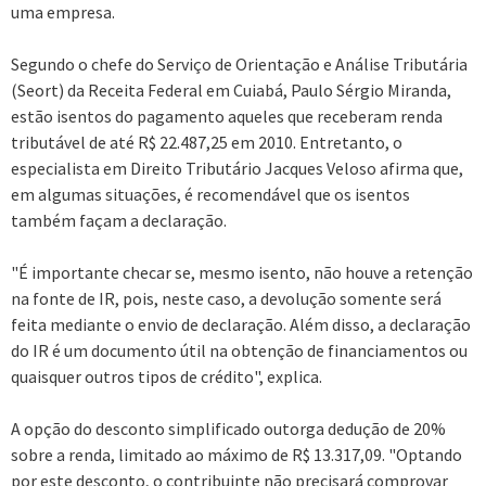
uma empresa.
Segundo o chefe do Serviço de Orientação e Análise Tributária
(Seort) da Receita Federal em Cuiabá, Paulo Sérgio Miranda,
estão isentos do pagamento aqueles que receberam renda
tributável de até R$ 22.487,25 em 2010. Entretanto, o
especialista em Direito Tributário Jacques Veloso afirma que,
em algumas situações, é recomendável que os isentos
também façam a declaração.
"É importante checar se, mesmo isento, não houve a retenção
na fonte de IR, pois, neste caso, a devolução somente será
feita mediante o envio de declaração. Além disso, a declaração
do IR é um documento útil na obtenção de financiamentos ou
quaisquer outros tipos de crédito", explica.
A opção do desconto simplificado outorga dedução de 20%
sobre a renda, limitado ao máximo de R$ 13.317,09. "Optando
por este desconto, o contribuinte não precisará comprovar