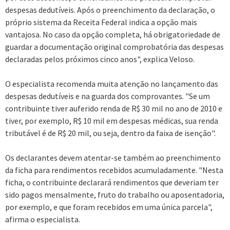
despesas dedutíveis. Após o preenchimento da declaração, o
próprio sistema da Receita Federal indica a opção mais
vantajosa. No caso da opção completa, há obrigatoriedade de
guardar a documentação original comprobatória das despesas
declaradas pelos próximos cinco anos", explica Veloso.
O especialista recomenda muita atenção no lançamento das
despesas dedutíveis e na guarda dos comprovantes. "Se um
contribuinte tiver auferido renda de R$ 30 mil no ano de 2010 e
tiver, por exemplo, R$ 10 mil em despesas médicas, sua renda
tributável é de R$ 20 mil, ou seja, dentro da faixa de isenção".
Os declarantes devem atentar-se também ao preenchimento
da ficha para rendimentos recebidos acumuladamente. "Nesta
ficha, o contribuinte declarará rendimentos que deveriam ter
sido pagos mensalmente, fruto do trabalho ou aposentadoria,
por exemplo, e que foram recebidos em uma única parcela",
afirma o especialista.