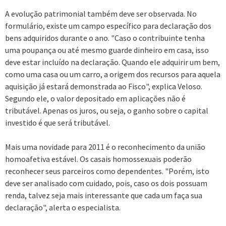
A evolução patrimonial também deve ser observada. No
formulário, existe um campo específico para declaração dos
bens adquiridos durante o ano. "Caso o contribuinte tenha
uma poupança ou até mesmo guarde dinheiro em casa, isso
deve estar incluído na declaração. Quando ele adquirir um bem,
como uma casa ou um carro, a origem dos recursos para aquela
aquisição já estará demonstrada ao Fisco", explica Veloso.
Segundo ele, o valor depositado em aplicações não é
tributável. Apenas os juros, ou seja, o ganho sobre o capital
investido é que será tributável.
Mais uma novidade para 2011 é o reconhecimento da união
homoafetiva estável. Os casais homossexuais poderão
reconhecer seus parceiros como dependentes. "Porém, isto
deve ser analisado com cuidado, pois, caso os dois possuam
renda, talvez seja mais interessante que cada um faça sua
declaração", alerta o especialista.