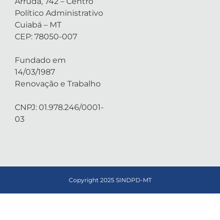
Arruda, 742 – Centro
Político Administrativo
Cuiabá – MT
CEP: 78050-007
Fundado em
14/03/1987
Renovação e Trabalho
CNPJ: 01.978.246/0001-
03
Copyright 2025 SINDPD-MT