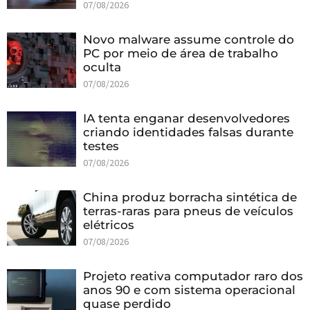
07/08/2026
Novo malware assume controle do
PC por meio de área de trabalho
oculta
07/08/2026
IA tenta enganar desenvolvedores
criando identidades falsas durante
testes
07/08/2026
China produz borracha sintética de
terras-raras para pneus de veículos
elétricos
07/08/2026
Projeto reativa computador raro dos
anos 90 e com sistema operacional
quase perdido