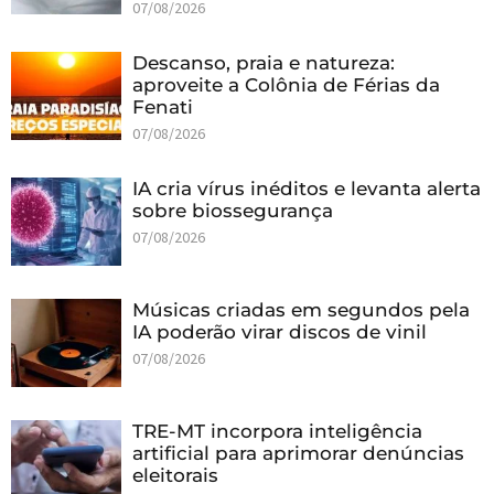
07/08/2026
Descanso, praia e natureza:
aproveite a Colônia de Férias da
Fenati
07/08/2026
IA cria vírus inéditos e levanta alerta
sobre biossegurança
07/08/2026
Músicas criadas em segundos pela
IA poderão virar discos de vinil
07/08/2026
TRE-MT incorpora inteligência
artificial para aprimorar denúncias
eleitorais