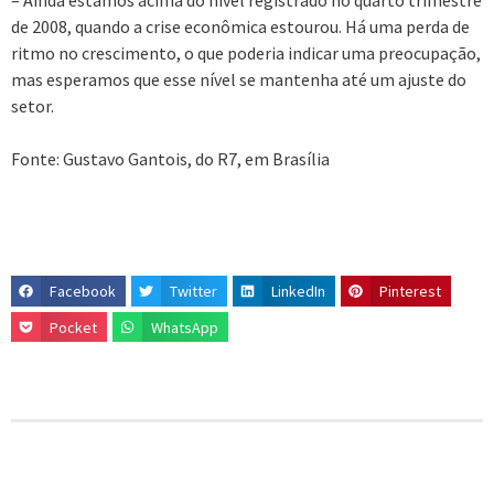
– Ainda estamos acima do nível registrado no quarto trimestre
de 2008, quando a crise econômica estourou. Há uma perda de
ritmo no crescimento, o que poderia indicar uma preocupação,
mas esperamos que esse nível se mantenha até um ajuste do
setor.
Fonte: Gustavo Gantois, do R7, em Brasília
Facebook
Twitter
LinkedIn
Pinterest
Pocket
WhatsApp