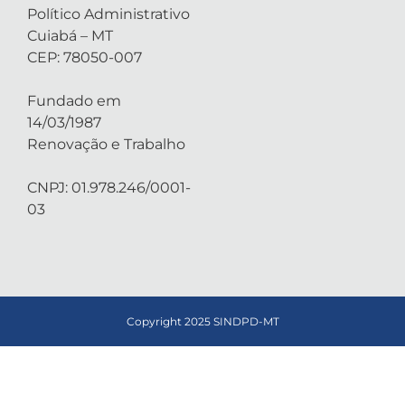
Político Administrativo
Cuiabá – MT
CEP: 78050-007
Fundado em
14/03/1987
Renovação e Trabalho
CNPJ: 01.978.246/0001-
03
Copyright 2025 SINDPD-MT