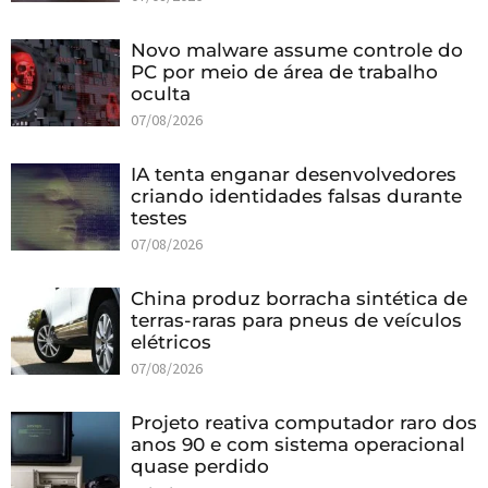
Novo malware assume controle do
PC por meio de área de trabalho
oculta
07/08/2026
IA tenta enganar desenvolvedores
criando identidades falsas durante
testes
07/08/2026
China produz borracha sintética de
terras-raras para pneus de veículos
elétricos
07/08/2026
Projeto reativa computador raro dos
anos 90 e com sistema operacional
quase perdido