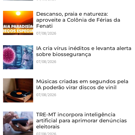
Descanso, praia e natureza:
aproveite a Colônia de Férias da
Fenati
07/08/2026
IA cria vírus inéditos e levanta alerta
sobre biossegurança
07/08/2026
Músicas criadas em segundos pela
IA poderão virar discos de vinil
07/08/2026
TRE-MT incorpora inteligência
artificial para aprimorar denúncias
eleitorais
07/08/2026