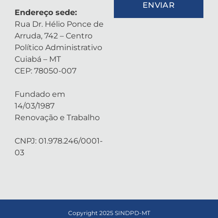
ENVIAR
Endereço sede:
Rua Dr. Hélio Ponce de
Arruda, 742 – Centro
Político Administrativo
Cuiabá – MT
CEP: 78050-007
Fundado em
14/03/1987
Renovação e Trabalho
CNPJ: 01.978.246/0001-
03
Copyright 2025 SINDPD-MT