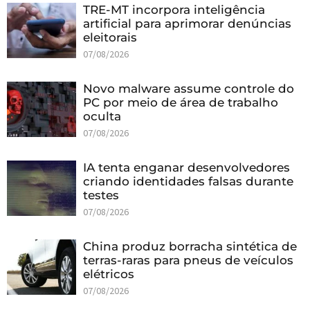
TRE-MT incorpora inteligência
artificial para aprimorar denúncias
eleitorais
07/08/2026
Novo malware assume controle do
PC por meio de área de trabalho
oculta
07/08/2026
IA tenta enganar desenvolvedores
criando identidades falsas durante
testes
07/08/2026
China produz borracha sintética de
terras-raras para pneus de veículos
elétricos
07/08/2026