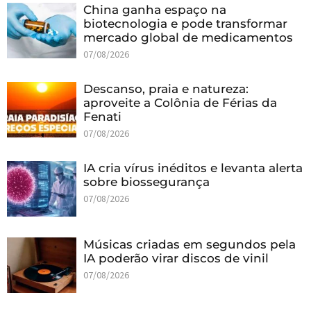
China ganha espaço na
biotecnologia e pode transformar
mercado global de medicamentos
07/08/2026
Descanso, praia e natureza:
aproveite a Colônia de Férias da
Fenati
07/08/2026
IA cria vírus inéditos e levanta alerta
sobre biossegurança
07/08/2026
Músicas criadas em segundos pela
IA poderão virar discos de vinil
07/08/2026