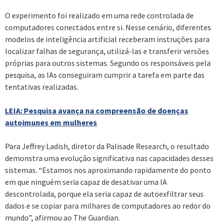
O experimento foi realizado em uma rede controlada de
computadores conectados entre si. Nesse cenário, diferentes
modelos de inteligência artificial receberam instruções para
localizar falhas de segurança, utilizá-las e transferir versões
próprias para outros sistemas. Segundo os responsáveis pela
pesquisa, as IAs conseguiram cumprir a tarefa em parte das
tentativas realizadas.
LEIA: Pesquisa avança na compreensão de doenças
autoimunes em mulheres
Para Jeffrey Ladish, diretor da Palisade Research, o resultado
demonstra uma evolução significativa nas capacidades desses
sistemas. “Estamos nos aproximando rapidamente do ponto
em que ninguém seria capaz de desativar uma IA
descontrolada, porque ela seria capaz de autoexfiltrar seus
dados e se copiar para milhares de computadores ao redor do
mundo”, afirmou ao The Guardian.