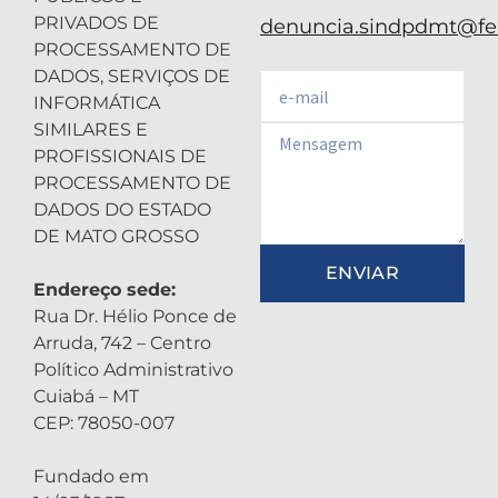
PRIVADOS DE
denuncia.sindpdmt@fen
PROCESSAMENTO DE
DADOS, SERVIÇOS DE
Email
INFORMÁTICA
SIMILARES E
Email
PROFISSIONAIS DE
PROCESSAMENTO DE
DADOS DO ESTADO
DE MATO GROSSO
ENVIAR
Endereço sede:
Rua Dr. Hélio Ponce de
Arruda, 742 – Centro
Político Administrativo
Cuiabá – MT
CEP: 78050-007
Fundado em