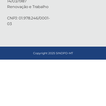
14/03/1987
Renovação e Trabalho
CNPJ: 01.978.246/0001-
03
Copyright 2025 SINDPD-MT