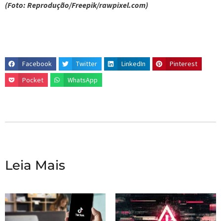
(Foto: Reprodução/Freepik/rawpixel.com)
Facebook
Twitter
LinkedIn
Pinterest
Pocket
WhatsApp
Leia Mais