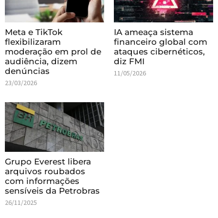
Meta e TikTok
IA ameaça sistema
flexibilizaram
financeiro global com
moderação em prol de
ataques cibernéticos,
audiência, dizem
diz FMI
denúncias
11/05/2026
23/03/2026
Grupo Everest libera
arquivos roubados
com informações
sensíveis da Petrobras
26/11/2025