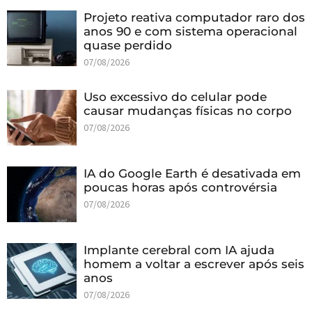
Projeto reativa computador raro dos
anos 90 e com sistema operacional
quase perdido
07/08/2026
Uso excessivo do celular pode
causar mudanças físicas no corpo
07/08/2026
IA do Google Earth é desativada em
poucas horas após controvérsia
07/08/2026
Implante cerebral com IA ajuda
homem a voltar a escrever após seis
anos
07/08/2026