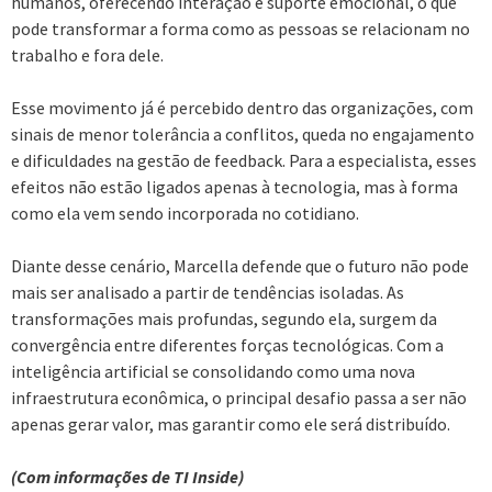
humanos, oferecendo interação e suporte emocional, o que
pode transformar a forma como as pessoas se relacionam no
trabalho e fora dele.
Esse movimento já é percebido dentro das organizações, com
sinais de menor tolerância a conflitos, queda no engajamento
e dificuldades na gestão de feedback. Para a especialista, esses
efeitos não estão ligados apenas à tecnologia, mas à forma
como ela vem sendo incorporada no cotidiano.
Diante desse cenário, Marcella defende que o futuro não pode
mais ser analisado a partir de tendências isoladas. As
transformações mais profundas, segundo ela, surgem da
convergência entre diferentes forças tecnológicas. Com a
inteligência artificial se consolidando como uma nova
infraestrutura econômica, o principal desafio passa a ser não
apenas gerar valor, mas garantir como ele será distribuído.
(Com informações de TI Inside)