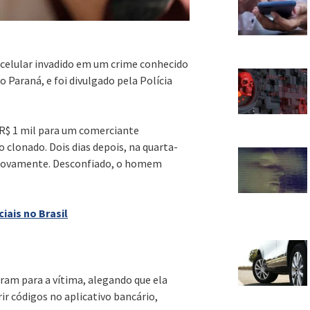
 celular invadido em um crime conhecido
Paraná, e foi divulgado pela Polícia
 R$ 1 mil para um comerciante
o clonado. Dois dias depois, na quarta-
 novamente. Desconfiado, o homem
iais no Brasil
ram para a vítima, alegando que ela
ir códigos no aplicativo bancário,