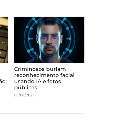
Criminosos burlam
reconhecimento facial
ão;
usando IA e fotos
públicas
08/08/2025