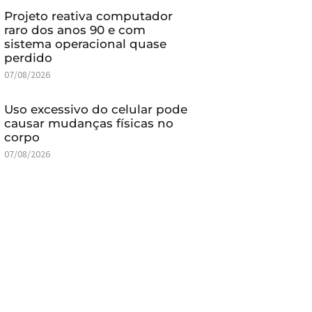
Projeto reativa computador
raro dos anos 90 e com
sistema operacional quase
perdido
07/08/2026
Uso excessivo do celular pode
causar mudanças físicas no
corpo
07/08/2026