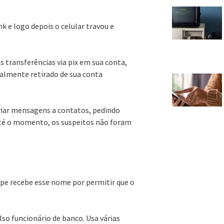
k e logo depois o celular travou e
 transferências via pix em sua conta,
ralmente retirado de sua conta
viar mensagens a contatos, pedindo
Até o momento, os suspeitos não foram
lpe recebe esse nome por permitir que o
so funcionário de banco. Usa várias