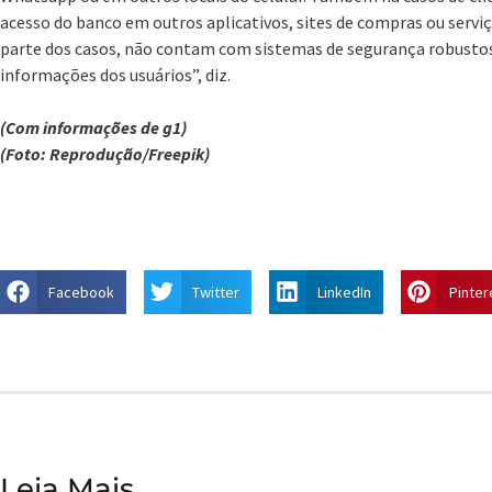
acesso do banco em outros aplicativos, sites de compras ou serviç
parte dos casos, não contam com sistemas de segurança robustos
informações dos usuários”, diz.
(Com informações de g1)
(Foto: Reprodução/Freepik)
Facebook
Twitter
LinkedIn
Pinter
Leia Mais