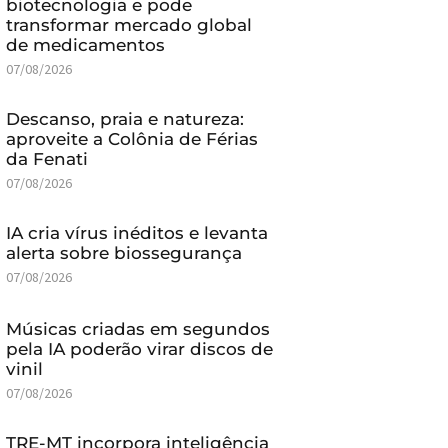
biotecnologia e pode
transformar mercado global
de medicamentos
07/08/2026
Descanso, praia e natureza:
aproveite a Colônia de Férias
da Fenati
07/08/2026
IA cria vírus inéditos e levanta
alerta sobre biossegurança
07/08/2026
Músicas criadas em segundos
pela IA poderão virar discos de
vinil
07/08/2026
TRE-MT incorpora inteligência