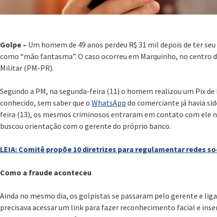
Golpe –
Um homem de 49 anos perdeu R$ 31 mil depois de ter seu
como “mão fantasma”. O caso ocorreu em Marquinho, no centro do 
Militar (PM-PR).
Segundo a PM, na segunda-feira (11) o homem realizou um Pix de
conhecido, sem saber que o
WhatsApp
do comerciante já havia sid
feira (13), os mesmos criminosos entraram em contato com ele
buscou orientação com o gerente do próprio banco.
LEIA: Comitê propõe 10 diretrizes para regulamentar redes soc
Como a fraude aconteceu
Ainda no mesmo dia, os golpistas se passaram pelo gerente e liga
precisava acessar um link para fazer reconhecimento facial e inser