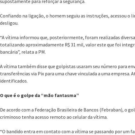
supostamente para reforçar a segurança.
Confiando na ligação, o homem seguiu as instruções, acessou o lin
desligou.
“A vítima informou que, posteriormente, foram realizadas diversas
totalizando aproximadamente R$ 31 mil, valor este que foi integ
bancária”, relata a PM.
A vítima também disse que golpistas usaram seu número para en
transferências via Pix para uma chave vinculada a uma empresa. 
identificados.
O que é o golpe da “mão fantasma”
De acordo com a Federação Brasileira de Bancos (Febraban), o go
criminoso tenha acesso remoto ao celular da vítima.
“O bandido entra em contato com a vítima se passando por um fal