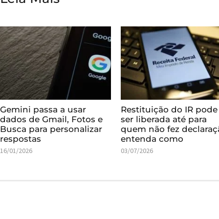
Gemini passa a usar
Restituição do IR pode
dados de Gmail, Fotos e
ser liberada até para
Busca para personalizar
quem não fez declaraç
respostas
entenda como
16/01/2026
03/07/2026