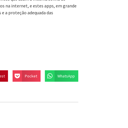
os na internet, e estes apps, em grande
 e a proteção adequada das
est
Pocket
WhatsApp