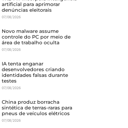
artificial para aprimorar
denúncias eleitorais
07/08/2026
Novo malware assume
controle do PC por meio de
área de trabalho oculta
07/08/2026
IA tenta enganar
desenvolvedores criando
identidades falsas durante
testes
07/08/2026
China produz borracha
sintética de terras-raras para
pneus de veículos elétricos
07/08/2026