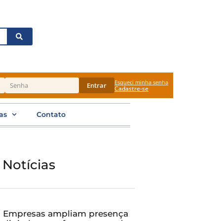
Esqueci minha senha
Entrar
Cadastre-se
as
Contato
 Notícias
Empresas ampliam presença