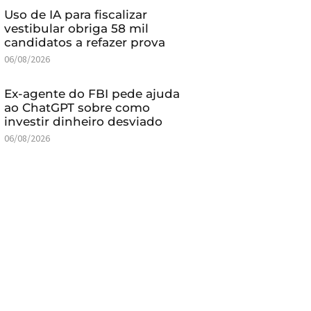
Uso de IA para fiscalizar
vestibular obriga 58 mil
candidatos a refazer prova
06/08/2026
Ex-agente do FBI pede ajuda
ao ChatGPT sobre como
investir dinheiro desviado
06/08/2026