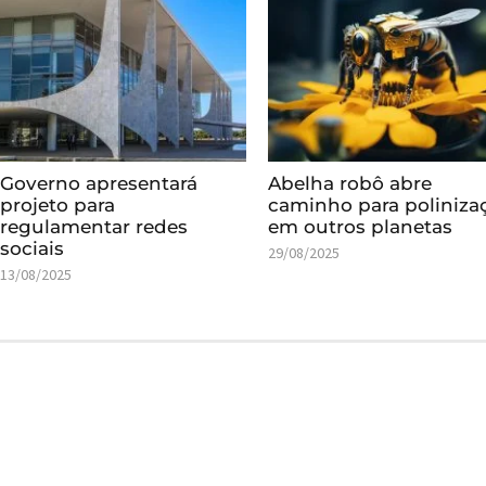
Governo apresentará
Abelha robô abre
projeto para
caminho para poliniza
regulamentar redes
em outros planetas
sociais
29/08/2025
13/08/2025