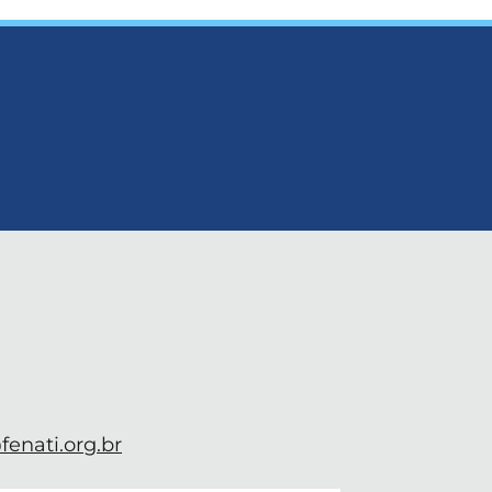
enati.org.br