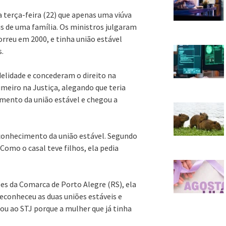
a terça-feira (22) que apenas uma viúva
s de uma família. Os ministros julgaram
orreu em 2000, e tinha união estável
.
elidade e concederam o direito na
meiro na Justiça, alegando que teria
imento da união estável e chegou a
conhecimento da união estável. Segundo
Como o casal teve filhos, ela pedia
ões da Comarca de Porto Alegre (RS), ela
reconheceu as duas uniões estáveis e
ou ao STJ porque a mulher que já tinha