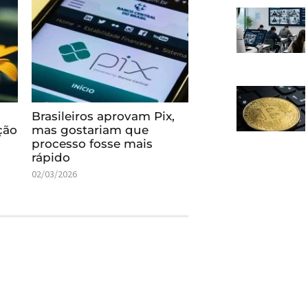
Brasileiros aprovam Pix,
ção
mas gostariam que
processo fosse mais
rápido
02/03/2026