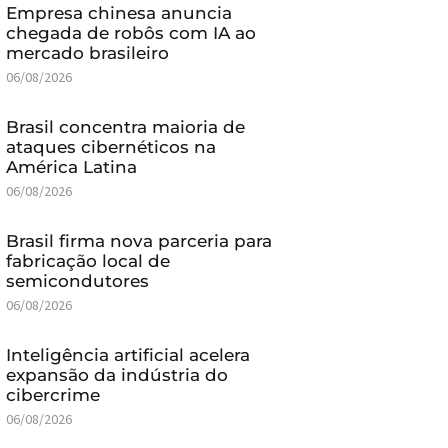
Empresa chinesa anuncia
chegada de robôs com IA ao
mercado brasileiro
06/08/2026
Brasil concentra maioria de
ataques cibernéticos na
América Latina
06/08/2026
Brasil firma nova parceria para
fabricação local de
semicondutores
06/08/2026
Inteligência artificial acelera
expansão da indústria do
cibercrime
06/08/2026