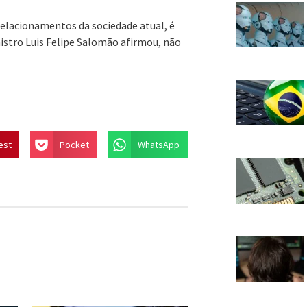
elacionamentos da sociedade atual, é
inistro Luis Felipe Salomão afirmou, não
est
Pocket
WhatsApp