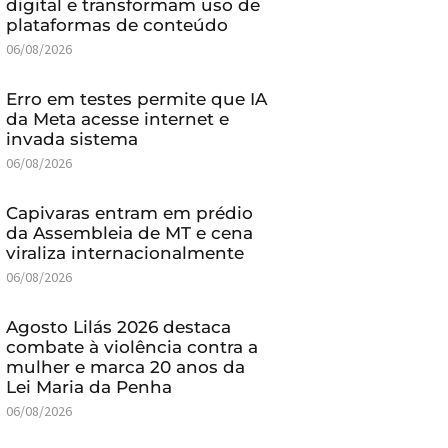
digital e transformam uso de
plataformas de conteúdo
06/08/2026
Erro em testes permite que IA
da Meta acesse internet e
invada sistema
06/08/2026
Capivaras entram em prédio
da Assembleia de MT e cena
viraliza internacionalmente
06/08/2026
Agosto Lilás 2026 destaca
combate à violência contra a
mulher e marca 20 anos da
Lei Maria da Penha
06/08/2026