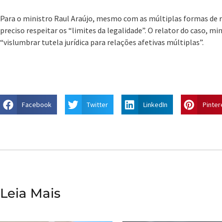
Para o ministro Raul Araújo, mesmo com as múltiplas formas de r
preciso respeitar os “limites da legalidade”. O relator do caso, m
“vislumbrar tutela jurídica para relações afetivas múltiplas”.
Facebook
Twitter
LinkedIn
Pinter
Leia Mais