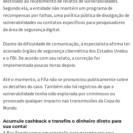
destinado ao recebimento de relatos de vulnerabilidades.
Segundo ela, a entidade não mantém um programa de
recompensas por falhas, uma política pública de divulgação de
vulnerabilidades ou contatos específicos para pesquisadores
da área de segurança digital.
Diante da dificuldade de comunicação, a especialista afirma ter
acionado órgãos de segurança cibernética dos Estados Unidos
e o FBI. De acordo com seu relato, a correção foi
implementada poucas horas depois.
Até o momento, a Fifa não se pronunciou publicamente sobre
os detalhes do caso. Também não há registros de que a
vulnerabilidade tenha sido explorada por criminosos ou
provocado qualquer impacto nas transmissões da Copa do
Mundo.
Acumule cashback e transfira o dinheiro direto para
sua conta!
A Bee Fenati segue em expansão para garantir aos seus