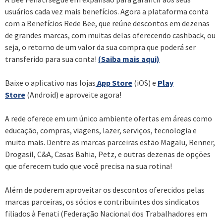
usuários cada vez mais benefícios. Agora a plataforma conta
com a Benefícios Rede Bee, que reúne descontos em dezenas
de grandes marcas, com muitas delas oferecendo cashback, ou
seja, o retorno de um valor da sua compra que poderá ser
transferido para sua conta!
(Saiba mais aqui)
Baixe o aplicativo nas lojas
App Store
(iOS) e
Play
Store
(Android) e aproveite agora!
A rede oferece em um único ambiente ofertas em áreas como
educação, compras, viagens, lazer, serviços, tecnologia e
muito mais. Dentre as marcas parceiras estão Magalu, Renner,
Drogasil, C&A, Casas Bahia, Petz, e outras dezenas de opções
que oferecem tudo que você precisa na sua rotina!
Além de poderem aproveitar os descontos oferecidos pelas
marcas parceiras, os sócios e contribuintes dos sindicatos
filiados à Fenati (Federação Nacional dos Trabalhadores em