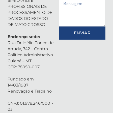
SIMILARES E
Email
PROFISSIONAIS DE
PROCESSAMENTO DE
DADOS DO ESTADO
DE MATO GROSSO
ENVIAR
Endereço sede:
Rua Dr. Hélio Ponce de
Arruda, 742 – Centro
Político Administrativo
Cuiabá – MT
CEP: 78050-007
Fundado em
14/03/1987
Renovação e Trabalho
CNPJ: 01.978.246/0001-
03