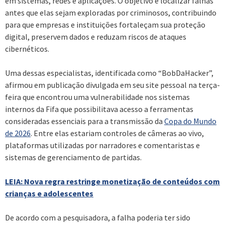
em sistemas, redes e aplicações. O objetivo é localizar falhas
antes que elas sejam exploradas por criminosos, contribuindo
para que empresas e instituições fortaleçam sua proteção
digital, preservem dados e reduzam riscos de ataques
cibernéticos.
Uma dessas especialistas, identificada como “BobDaHacker”,
afirmou em publicação divulgada em seu site pessoal na terça-
feira que encontrou uma vulnerabilidade nos sistemas
internos da Fifa que possibilitava acesso a ferramentas
consideradas essenciais para a transmissão da
Copa do Mundo
de 2026
. Entre elas estariam controles de câmeras ao vivo,
plataformas utilizadas por narradores e comentaristas e
sistemas de gerenciamento de partidas.
LEIA: Nova regra restringe monetização de conteúdos com
crianças e adolescentes
De acordo com a pesquisadora, a falha poderia ter sido