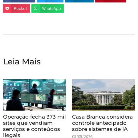
Pocket
WhatsApp
Leia Mais
Operação fecha 373 mil
Casa Branca considera
sites que vendiam
controle antecipado
serviços e conteúdos
sobre sistemas de IA
ilegais
05/05/2026