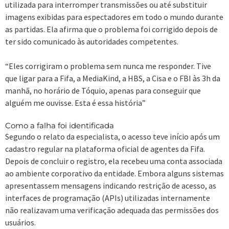
utilizada para interromper transmissões ou até substituir
imagens exibidas para espectadores em todo o mundo durante
as partidas. Ela afirma que o problema foi corrigido depois de
ter sido comunicado às autoridades competentes.
“Eles corrigiram o problema sem nunca me responder. Tive
que ligar para a Fifa, a MediaKind, a HBS, a Cisa e o FBI às 3h da
manhã, no horário de Tóquio, apenas para conseguir que
alguém me ouvisse. Esta é essa história”
Como a falha foi identificada
Segundo o relato da especialista, o acesso teve início após um
cadastro regular na plataforma oficial de agentes da Fifa.
Depois de concluir o registro, ela recebeu uma conta associada
ao ambiente corporativo da entidade. Embora alguns sistemas
apresentassem mensagens indicando restrição de acesso, as
interfaces de programação (APIs) utilizadas internamente
não realizavam uma verificação adequada das permissões dos
usuários.