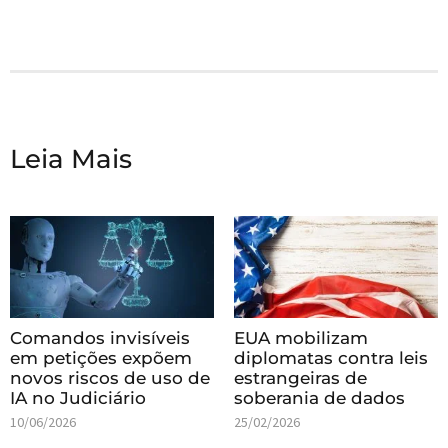
Leia Mais
Comandos invisíveis
EUA mobilizam
em petições expõem
diplomatas contra leis
novos riscos de uso de
estrangeiras de
IA no Judiciário
soberania de dados
10/06/2026
25/02/2026