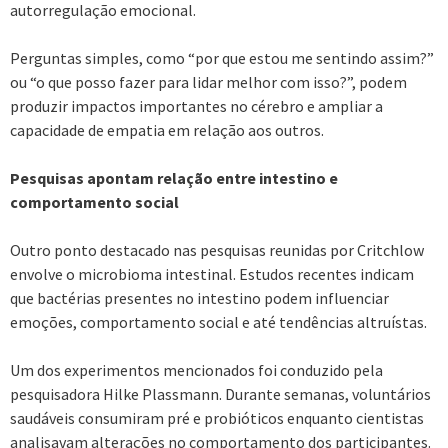
autorregulação emocional.
Perguntas simples, como “por que estou me sentindo assim?”
ou “o que posso fazer para lidar melhor com isso?”, podem
produzir impactos importantes no cérebro e ampliar a
capacidade de empatia em relação aos outros.
Pesquisas apontam relação entre intestino e
comportamento social
Outro ponto destacado nas pesquisas reunidas por Critchlow
envolve o microbioma intestinal. Estudos recentes indicam
que bactérias presentes no intestino podem influenciar
emoções, comportamento social e até tendências altruístas.
Um dos experimentos mencionados foi conduzido pela
pesquisadora Hilke Plassmann. Durante semanas, voluntários
saudáveis consumiram pré e probióticos enquanto cientistas
analisavam alterações no comportamento dos participantes.