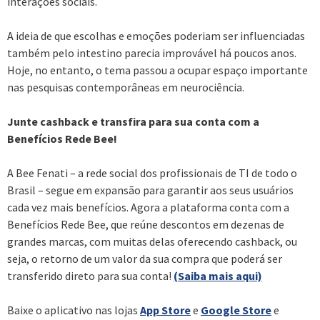
interações sociais.
A ideia de que escolhas e emoções poderiam ser influenciadas
também pelo intestino parecia improvável há poucos anos.
Hoje, no entanto, o tema passou a ocupar espaço importante
nas pesquisas contemporâneas em neurociência.
Junte cashback e transfira para sua conta com a
Benefícios Rede Bee!
A Bee Fenati – a rede social dos profissionais de TI de todo o
Brasil – segue em expansão para garantir aos seus usuários
cada vez mais benefícios. Agora a plataforma conta com a
Benefícios Rede Bee, que reúne descontos em dezenas de
grandes marcas, com muitas delas oferecendo cashback, ou
seja, o retorno de um valor da sua compra que poderá ser
transferido direto para sua conta!
(Saiba mais aqui)
Baixe o aplicativo nas lojas
App Store
e
Google Store
e