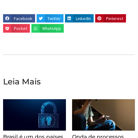
Facebook
Twitter
LinkedIn
Pinterest
Pocket
WhatsApp
Leia Mais
Brasil é um dos países
Onda de processos