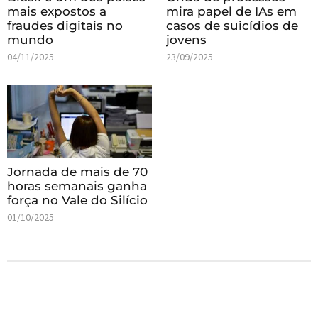
mais expostos a
mira papel de IAs em
fraudes digitais no
casos de suicídios de
mundo
jovens
04/11/2025
23/09/2025
Jornada de mais de 70
horas semanais ganha
força no Vale do Silício
01/10/2025