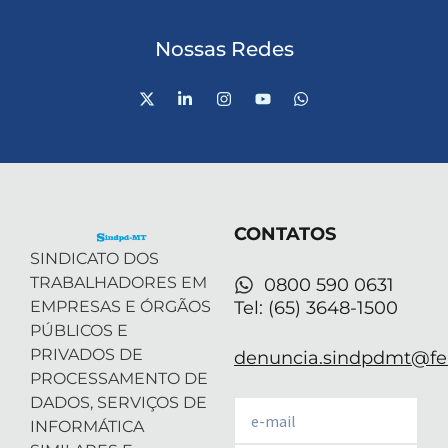
Nossas Redes
X
L
I
Y
W
-
i
n
o
h
t
n
s
u
a
w
k
t
t
t
i
e
a
u
s
t
d
g
b
a
t
i
r
e
p
e
n
a
p
r
-
m
CONTATOS
i
n
SINDICATO DOS
TRABALHADORES EM
0800 590 0631
EMPRESAS E ÓRGÃOS
Tel: (65) 3648-1500
PÚBLICOS E
PRIVADOS DE
denuncia.sindpdmt@fen
PROCESSAMENTO DE
DADOS, SERVIÇOS DE
Email
INFORMÁTICA