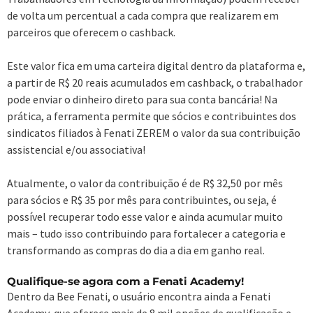
de volta um percentual a cada compra que realizarem em
parceiros que oferecem o cashback.
Este valor fica em uma carteira digital dentro da plataforma e,
a partir de R$ 20 reais acumulados em cashback, o trabalhador
pode enviar o dinheiro direto para sua conta bancária! Na
prática, a ferramenta permite que sócios e contribuintes dos
sindicatos filiados à Fenati ZEREM o valor da sua contribuição
assistencial e/ou associativa!
Atualmente, o valor da contribuição é de R$ 32,50 por mês
para sócios e R$ 35 por mês para contribuintes, ou seja, é
possível recuperar todo esse valor e ainda acumular muito
mais – tudo isso contribuindo para fortalecer a categoria e
transformando as compras do dia a dia em ganho real.
Qualifique-se agora com a Fenati Academy!
Dentro da Bee Fenati, o usuário encontra ainda a Fenati
Academy, que oferece mais de 8 mil opções de qualificação e