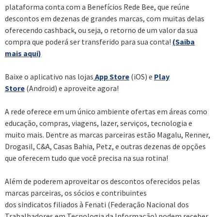
plataforma conta com a Benefícios Rede Bee, que reúne
descontos em dezenas de grandes marcas, com muitas delas
oferecendo cashback, ou seja, o retorno de um valor da sua
compra que poderá ser transferido para sua conta!
(Saiba
mais aqui)
Baixe o aplicativo nas lojas
App Store
(iOS) e
Play
Store
(Android) e aproveite agora!
A rede oferece em um único ambiente ofertas em áreas como
educação, compras, viagens, lazer, serviços, tecnologia e
muito mais. Dentre as marcas parceiras estão Magalu, Renner,
Drogasil, C&A, Casas Bahia, Petz, e outras dezenas de opções
que oferecem tudo que você precisa na sua rotina!
Além de poderem aproveitar os descontos oferecidos pelas
marcas parceiras, os sócios e contribuintes
dos sindicatos filiados à Fenati (Federação Nacional dos
Trabalhadores em Tecnologia da Informação) podem receber