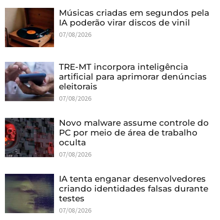
Músicas criadas em segundos pela
IA poderão virar discos de vinil
07/08/2026
TRE-MT incorpora inteligência
artificial para aprimorar denúncias
eleitorais
07/08/2026
Novo malware assume controle do
PC por meio de área de trabalho
oculta
07/08/2026
IA tenta enganar desenvolvedores
criando identidades falsas durante
testes
07/08/2026