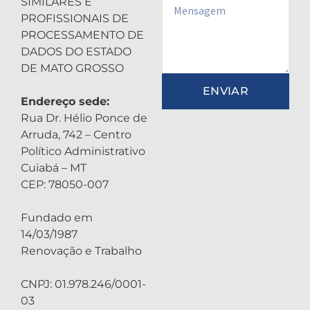
SIMILARES E
Email
PROFISSIONAIS DE
PROCESSAMENTO DE
DADOS DO ESTADO
DE MATO GROSSO
ENVIAR
Endereço sede:
Rua Dr. Hélio Ponce de
Arruda, 742 – Centro
Político Administrativo
Cuiabá – MT
CEP: 78050-007
Fundado em
14/03/1987
Renovação e Trabalho
CNPJ: 01.978.246/0001-
03