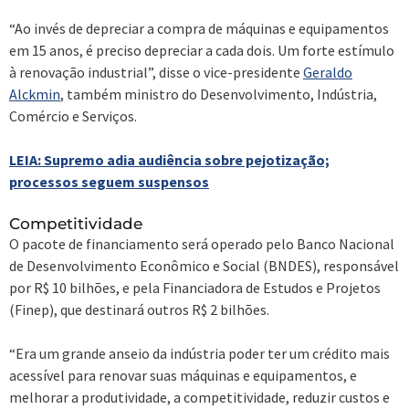
“Ao invés de depreciar a compra de máquinas e equipamentos
em 15 anos, é preciso depreciar a cada dois. Um forte estímulo
à renovação industrial”, disse o vice-presidente
Geraldo
Alckmin
, também ministro do Desenvolvimento, Indústria,
Comércio e Serviços.
LEIA: Supremo adia audiência sobre pejotização;
processos seguem suspensos
Competitividade
O pacote de financiamento será operado pelo Banco Nacional
de Desenvolvimento Econômico e Social (BNDES), responsável
por R$ 10 bilhões, e pela Financiadora de Estudos e Projetos
(Finep), que destinará outros R$ 2 bilhões.
“Era um grande anseio da indústria poder ter um crédito mais
acessível para renovar suas máquinas e equipamentos, e
melhorar a produtividade, a competitividade, reduzir custos e