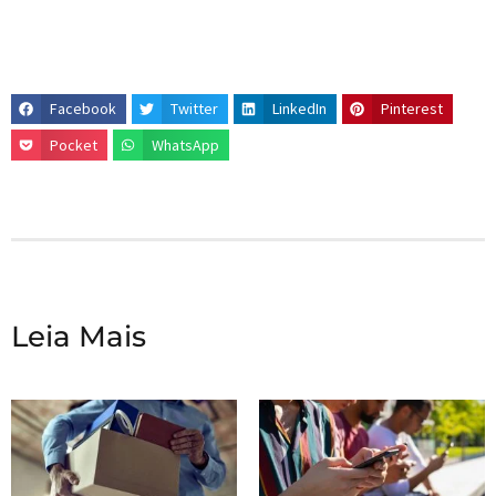
Facebook
Twitter
LinkedIn
Pinterest
Pocket
WhatsApp
Leia Mais