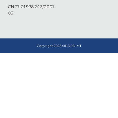
CNPJ: 01.978.246/0001-
03
Copyright 2025 SINDPD-MT