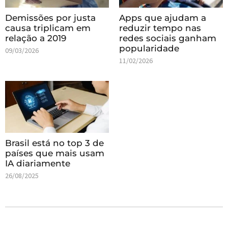
Demissões por justa
Apps que ajudam a
causa triplicam em
reduzir tempo nas
relação a 2019
redes sociais ganham
popularidade
09/03/2026
11/02/2026
Brasil está no top 3 de
países que mais usam
IA diariamente
26/08/2025