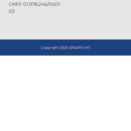
CNPJ: 01.978.246/0001-
03
Copyright 2025 SINDPD-MT