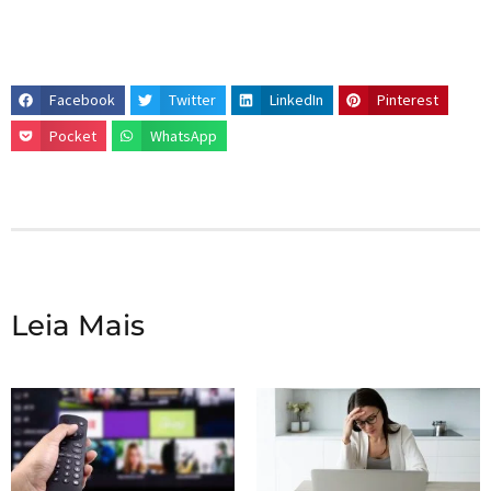
Facebook
Twitter
LinkedIn
Pinterest
Pocket
WhatsApp
Leia Mais