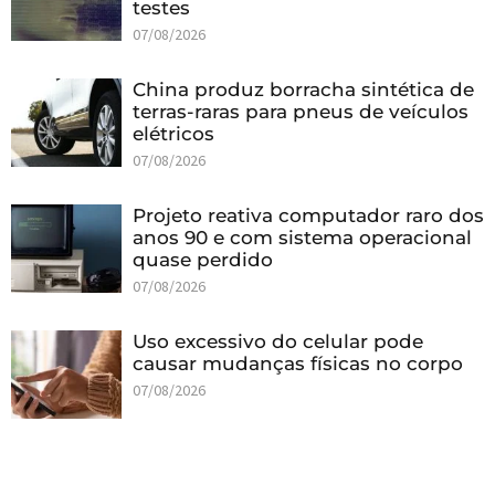
testes
07/08/2026
China produz borracha sintética de
terras-raras para pneus de veículos
elétricos
07/08/2026
Projeto reativa computador raro dos
anos 90 e com sistema operacional
quase perdido
07/08/2026
Uso excessivo do celular pode
causar mudanças físicas no corpo
07/08/2026