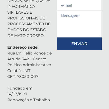
DADOS, SERVIÇOS DE
Email
INFORMÁTICA
SIMILARES E
Email
PROFISSIONAIS DE
PROCESSAMENTO DE
DADOS DO ESTADO
DE MATO GROSSO
ENVIAR
Endereço sede:
Rua Dr. Hélio Ponce de
Arruda, 742 – Centro
Político Administrativo
Cuiabá – MT
CEP: 78050-007
Fundado em
14/03/1987
Renovação e Trabalho