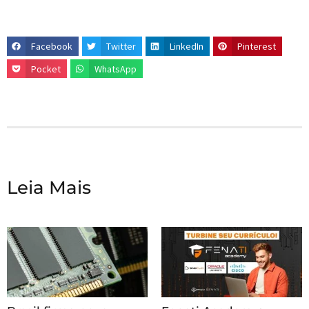
Facebook
Twitter
LinkedIn
Pinterest
Pocket
WhatsApp
Leia Mais