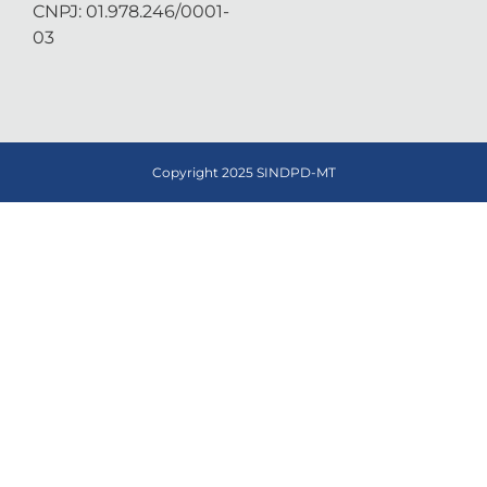
CNPJ: 01.978.246/0001-
03
Copyright 2025 SINDPD-MT