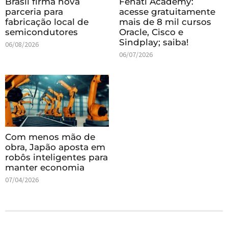
Brasil firma nova
Fenati Academy:
parceria para
acesse gratuitamente
fabricação local de
mais de 8 mil cursos
semicondutores
Oracle, Cisco e
Sindplay; saiba!
06/08/2026
06/07/2026
Com menos mão de
obra, Japão aposta em
robôs inteligentes para
manter economia
07/04/2026