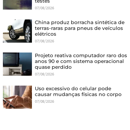
testes
07/08/2026
China produz borracha sintética de
terras-raras para pneus de veículos
elétricos
07/08/2026
Projeto reativa computador raro dos
anos 90 e com sistema operacional
quase perdido
07/08/2026
Uso excessivo do celular pode
causar mudanças físicas no corpo
07/08/2026