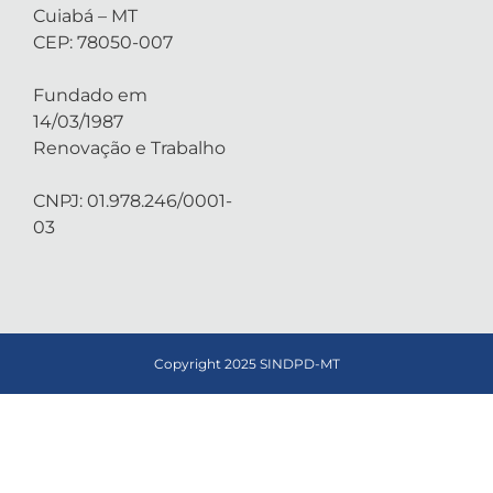
Cuiabá – MT
CEP: 78050-007
Fundado em
14/03/1987
Renovação e Trabalho
CNPJ: 01.978.246/0001-
03
Copyright 2025 SINDPD-MT