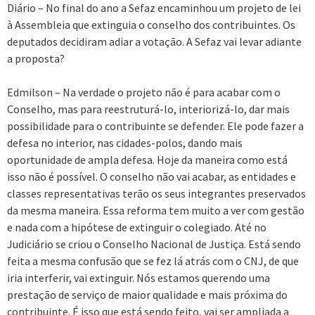
Diário – No final do ano a Sefaz encaminhou um projeto de lei
à Assembleia que extinguia o conselho dos contribuintes. Os
deputados decidiram adiar a votação. A Sefaz vai levar adiante
a proposta?
Edmilson – Na verdade o projeto não é para acabar com o
Conselho, mas para reestruturá-lo, interiorizá-lo, dar mais
possibilidade para o contribuinte se defender. Ele pode fazer a
defesa no interior, nas cidades-polos, dando mais
oportunidade de ampla defesa. Hoje da maneira como está
isso não é possível. O conselho não vai acabar, as entidades e
classes representativas terão os seus integrantes preservados
da mesma maneira. Essa reforma tem muito a ver com gestão
e nada com a hipótese de extinguir o colegiado. Até no
Judiciário se criou o Conselho Nacional de Justiça. Está sendo
feita a mesma confusão que se fez lá atrás com o CNJ, de que
iria interferir, vai extinguir. Nós estamos querendo uma
prestação de serviço de maior qualidade e mais próxima do
contribuinte. É isso que está sendo feito, vai ser ampliada a