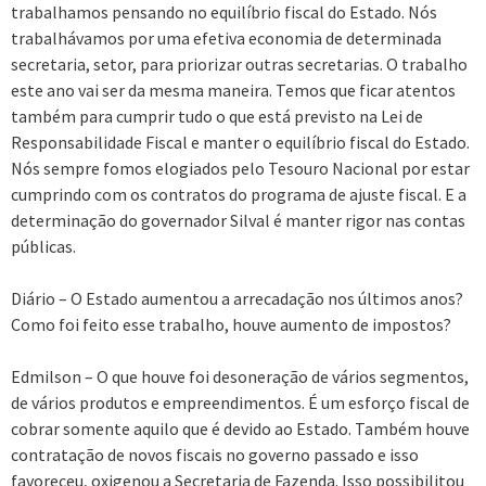
trabalhamos pensando no equilíbrio fiscal do Estado. Nós
trabalhávamos por uma efetiva economia de determinada
secretaria, setor, para priorizar outras secretarias. O trabalho
este ano vai ser da mesma maneira. Temos que ficar atentos
também para cumprir tudo o que está previsto na Lei de
Responsabilidade Fiscal e manter o equilíbrio fiscal do Estado.
Nós sempre fomos elogiados pelo Tesouro Nacional por estar
cumprindo com os contratos do programa de ajuste fiscal. E a
determinação do governador Silval é manter rigor nas contas
públicas.
Diário – O Estado aumentou a arrecadação nos últimos anos?
Como foi feito esse trabalho, houve aumento de impostos?
Edmilson – O que houve foi desoneração de vários segmentos,
de vários produtos e empreendimentos. É um esforço fiscal de
cobrar somente aquilo que é devido ao Estado. Também houve
contratação de novos fiscais no governo passado e isso
favoreceu, oxigenou a Secretaria de Fazenda. Isso possibilitou