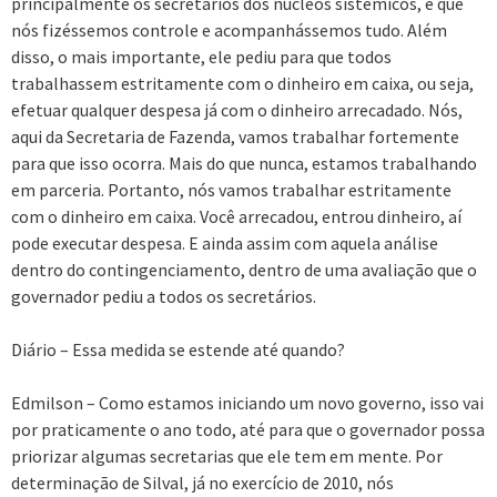
principalmente os secretários dos núcleos sistêmicos, é que
nós fizéssemos controle e acompanhássemos tudo. Além
disso, o mais importante, ele pediu para que todos
trabalhassem estritamente com o dinheiro em caixa, ou seja,
efetuar qualquer despesa já com o dinheiro arrecadado. Nós,
aqui da Secretaria de Fazenda, vamos trabalhar fortemente
para que isso ocorra. Mais do que nunca, estamos trabalhando
em parceria. Portanto, nós vamos trabalhar estritamente
com o dinheiro em caixa. Você arrecadou, entrou dinheiro, aí
pode executar despesa. E ainda assim com aquela análise
dentro do contingenciamento, dentro de uma avaliação que o
governador pediu a todos os secretários.
Diário – Essa medida se estende até quando?
Edmilson – Como estamos iniciando um novo governo, isso vai
por praticamente o ano todo, até para que o governador possa
priorizar algumas secretarias que ele tem em mente. Por
determinação de Silval, já no exercício de 2010, nós