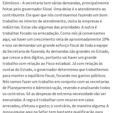
Edmilson – A secretaria tem várias demandas, principalmente
feitas pelo governador Silval. Uma delas é o atendimento ao
contribuinte. Ele quer que nós continuemos fazendo um bom
trabalho no interior de atendimento, visita às empresas e
indústrias. Estas são algumas das prioridades. A outra é
trabalhar focado na arrecadação. Como nós já conversamos
aqui, vai haver um crescimento nela de aproximadamente 10%
e isso vai demandar um grande esforço fiscal de toda a equipe
da Secretaria de Fazenda. As demandas são grandes no Estado,
que cresce a dois dígitos, portanto vai haver um grande
trabalho com relação ao Fisco estadual. Já com relação às
contas do Estado, o governador determinou que trabalhemos
para manter o equilíbrio fiscal, focando nos gastos públicos.
Nós vamos fazer um trabalho em conjunto com as secretarias
de Planejamento e Administração, revendo e analisando todos
os contratos. Só as despesas de extrema necessidade vão ser
executadas. A regra é trabalhar com recurso em caixa:
arrecadou, efetuou o gasto; o contrário, de maneira alguma. A
nossa equipe aqui na Sefaz tem bastante qualificação para