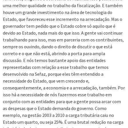
uma melhor qualidade no trabalho da fiscalização. E também
houve um grande investimento na área de tecnologia do
Estado, que favoreceu esse incremento na arrecadação. Mas o
governador tem pedido que o Estado cobre só aquilo que é
devido ao Estado, nada mais do que isso. A gente vai continuar
trabalhando para isso, mas em parceria com os contribuintes,
sempre os ouvindo, dando o direito de discutir o que está
correto e o que não está, abrindo a porta para ampla
discussão. E nós temos bastante apoio das entidades
representadas com relação a esse trabalho que temos
desenvolvido na Sefaz, porque eles têm entendido a
necessidade do Estado, que vem crescendo e,
consequentemente, a economia e a arrecadação, também. Por
isso há a necessidade de nós fazermos esse trabalho em
conjunto com as entidades para que a gente possa arcar com
as despesas que o Estado demanda do governo. Como
exemplo, na gestão 2003 a 2010 a carga tributária caiu no
Estado um quarto, ou seja 25%. É uma brutal redução na carga