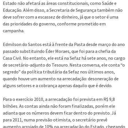
Estado não afetará as áreas constitucionais, como Saúde e
Educação. Além disso, a Secretaria de Segurança também não
deve sofrer com a escassez de dinheiro, já que o setor é uma
das prioridades do governo, conforme prometido em
campanha.
Edmilson do Santos está à frente da Pasta desde março do ano
passado substituindo Éder Moraes, que foi para a chefia da
Casa Civil. No entanto, ele está na Sefaz há sete anos, no cargo
de secretário-adjunto do Tesouro. Nesta conversa, ele conta “o
segredo” da política tributária da Sefaz nos últimos anos,
quando houve um aumento na arrecadação: desoneração de
alguns setores e a cobrança apenas daquilo que é devido.
Para o exercício 2010, a arrecadação foi prevista em R$ 9,8
bilhões. As contas ainda não foram finalizadas, porém ele
adianta que os números devem ficar dentro do previsto. Já
para 2011, numa previsão otimista, o secretário prevê
aumento arrojado de 10% na arrecadação do Estado, chegando