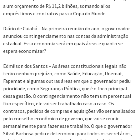
a um orçamento de R$ 11,2 bilhões, somando aí os
empréstimos e contratos para a Copa do Mundo.
Diário de Cuiabá – Na primeira reunião do ano, o governador
anunciou contingenciamento nas contas da administração
estadual. Essa economia será em quais áreas e quanto se
espera economizar?
Edmilson dos Santos – As áreas constitucionais legais não
terão nenhum prejuízo, como Saúde, Educação, Unemat,
Fapemat e algumas outras áreas em que o governador pediu
prioridade, como Segurança Pública, que é o foco principal
dessa gestão. O contingenciamento não tem um percentual
fixo específico, ele vai ser trabalhado caso a caso. Os
contratos, pedidos de compras e aquisições vão ser analisados
pelo conselho econômico de governo, que vai se reunir
semanalmente para fazer esse trabalho. O que o governador
Silval Barbosa pediu e determinou para todos os secretários,