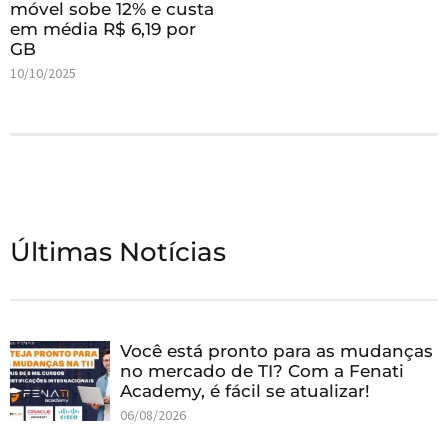
móvel sobe 12% e custa
em média R$ 6,19 por
GB
10/10/2025
Últimas Notícias
Você está pronto para as mudanças
no mercado de TI? Com a Fenati
Academy, é fácil se atualizar!
06/08/2026