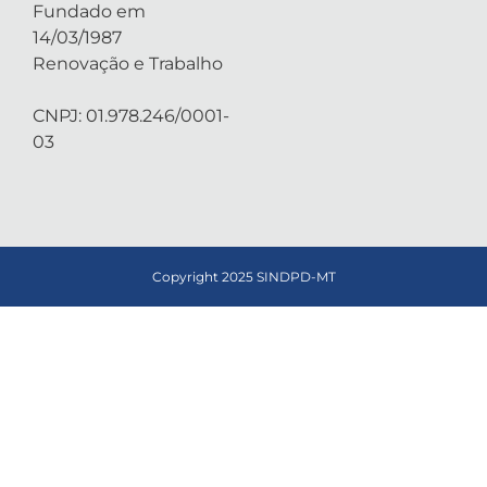
Fundado em
14/03/1987
Renovação e Trabalho
CNPJ: 01.978.246/0001-
03
Copyright 2025 SINDPD-MT