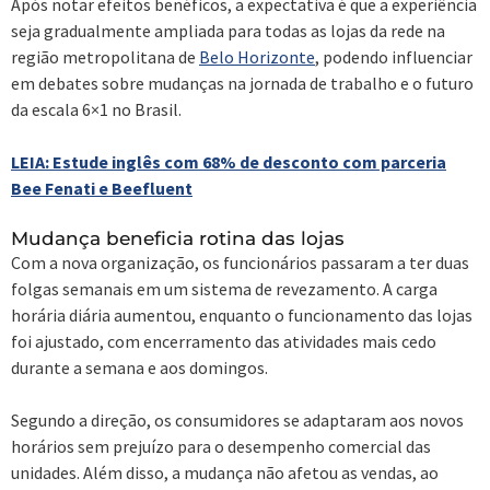
Após notar efeitos benéficos, a expectativa é que a experiência
seja gradualmente ampliada para todas as lojas da rede na
região metropolitana de
Belo Horizonte
, podendo influenciar
em debates sobre mudanças na jornada de trabalho e o futuro
da escala 6×1 no Brasil.
LEIA: Estude inglês com 68% de desconto com parceria
Bee Fenati e Beefluent
Mudança beneficia rotina das lojas
Com a nova organização, os funcionários passaram a ter duas
folgas semanais em um sistema de revezamento. A carga
horária diária aumentou, enquanto o funcionamento das lojas
foi ajustado, com encerramento das atividades mais cedo
durante a semana e aos domingos.
Segundo a direção, os consumidores se adaptaram aos novos
horários sem prejuízo para o desempenho comercial das
unidades. Além disso, a mudança não afetou as vendas, ao