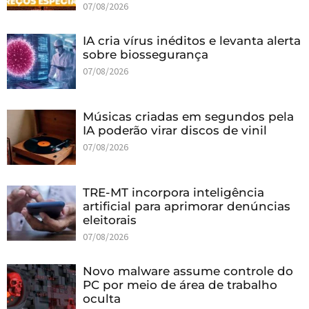
07/08/2026
IA cria vírus inéditos e levanta alerta
sobre biossegurança
07/08/2026
Músicas criadas em segundos pela
IA poderão virar discos de vinil
07/08/2026
TRE-MT incorpora inteligência
artificial para aprimorar denúncias
eleitorais
07/08/2026
Novo malware assume controle do
PC por meio de área de trabalho
oculta