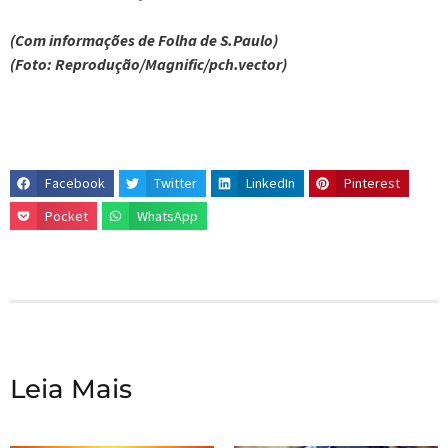
(Com informações de Folha de S.Paulo)
(Foto: Reprodução/Magnific/pch.vector)
Facebook
Twitter
LinkedIn
Pinterest
Pocket
WhatsApp
Leia Mais