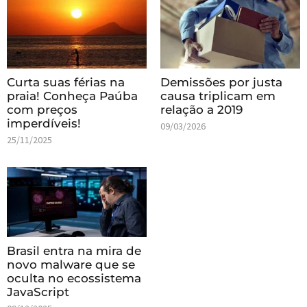
Curta suas férias na
Demissões por justa
praia! Conheça Paúba
causa triplicam em
com preços
relação a 2019
imperdíveis!
09/03/2026
25/11/2025
Brasil entra na mira de
novo malware que se
oculta no ecossistema
JavaScript