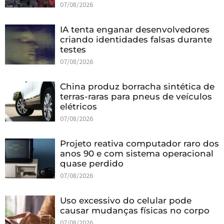
07/08/2026
IA tenta enganar desenvolvedores
criando identidades falsas durante
testes
07/08/2026
China produz borracha sintética de
terras-raras para pneus de veículos
elétricos
07/08/2026
Projeto reativa computador raro dos
anos 90 e com sistema operacional
quase perdido
07/08/2026
Uso excessivo do celular pode
causar mudanças físicas no corpo
07/08/2026