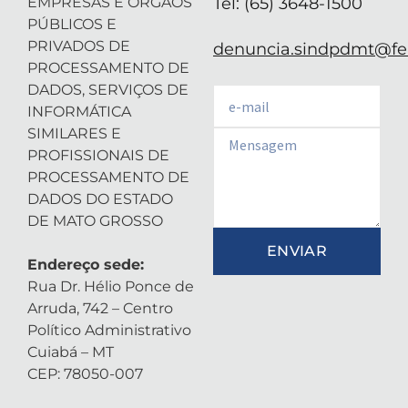
EMPRESAS E ÓRGÃOS
Tel: (65) 3648-1500
PÚBLICOS E
PRIVADOS DE
denuncia.sindpdmt@fen
PROCESSAMENTO DE
DADOS, SERVIÇOS DE
Email
INFORMÁTICA
SIMILARES E
Email
PROFISSIONAIS DE
PROCESSAMENTO DE
DADOS DO ESTADO
DE MATO GROSSO
ENVIAR
Endereço sede:
Rua Dr. Hélio Ponce de
Arruda, 742 – Centro
Político Administrativo
Cuiabá – MT
CEP: 78050-007