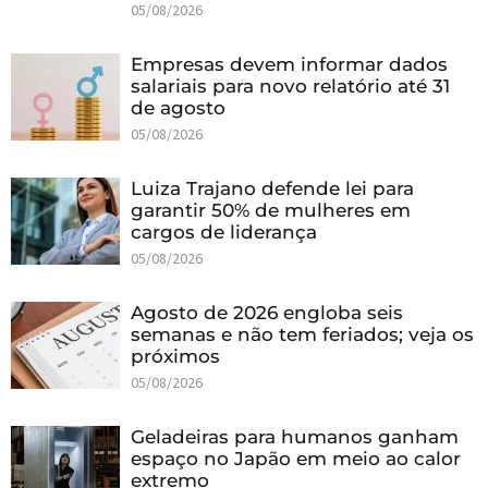
05/08/2026
Empresas devem informar dados
salariais para novo relatório até 31
de agosto
05/08/2026
Luiza Trajano defende lei para
garantir 50% de mulheres em
cargos de liderança
05/08/2026
Agosto de 2026 engloba seis
semanas e não tem feriados; veja os
próximos
05/08/2026
Geladeiras para humanos ganham
espaço no Japão em meio ao calor
extremo