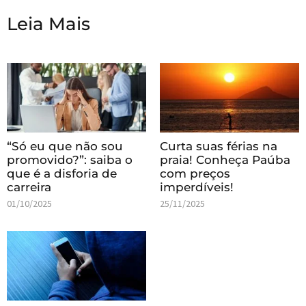
Leia Mais
“Só eu que não sou
Curta suas férias na
promovido?”: saiba o
praia! Conheça Paúba
que é a disforia de
com preços
carreira
imperdíveis!
01/10/2025
25/11/2025