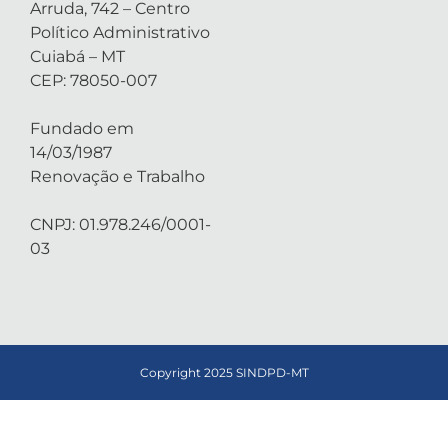
Arruda, 742 – Centro
Político Administrativo
Cuiabá – MT
CEP: 78050-007
Fundado em
14/03/1987
Renovação e Trabalho
CNPJ: 01.978.246/0001-
03
Copyright 2025 SINDPD-MT