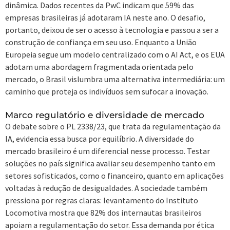
dinâmica. Dados recentes da PwC indicam que 59% das
empresas brasileiras já adotaram IA neste ano. O desafio,
portanto, deixou de ser o acesso à tecnologia e passou a ser a
construção de confiança em seu uso. Enquanto a União
Europeia segue um modelo centralizado com o AI Act, e os EUA
adotam uma abordagem fragmentada orientada pelo
mercado, o Brasil vislumbra uma alternativa intermediária: um
caminho que proteja os indivíduos sem sufocar a inovação.
Marco regulatório e diversidade de mercado
O debate sobre o PL 2338/23, que trata da regulamentação da
IA, evidencia essa busca por equilíbrio. A diversidade do
mercado brasileiro é um diferencial nesse processo. Testar
soluções no país significa avaliar seu desempenho tanto em
setores sofisticados, como o financeiro, quanto em aplicações
voltadas à redução de desigualdades. A sociedade também
pressiona por regras claras: levantamento do Instituto
Locomotiva mostra que 82% dos internautas brasileiros
apoiam a regulamentação do setor. Essa demanda por ética