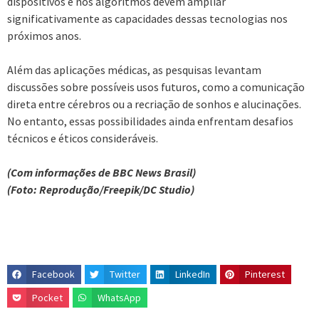
dispositivos e nos algoritmos devem ampliar
significativamente as capacidades dessas tecnologias nos
próximos anos.
Além das aplicações médicas, as pesquisas levantam
discussões sobre possíveis usos futuros, como a comunicação
direta entre cérebros ou a recriação de sonhos e alucinações.
No entanto, essas possibilidades ainda enfrentam desafios
técnicos e éticos consideráveis.
(Com informações de BBC News Brasil)
(Foto: Reprodução/Freepik/DC Studio)
Facebook
Twitter
LinkedIn
Pinterest
Pocket
WhatsApp