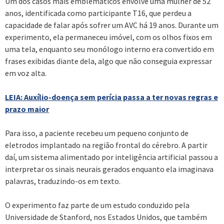
Um dos casos mais emblemáticos envolve uma mulher de 52
anos, identificada como participante T16, que perdeu a
capacidade de falar após sofrer um AVC há 19 anos. Durante um
experimento, ela permaneceu imóvel, com os olhos fixos em
uma tela, enquanto seu monólogo interno era convertido em
frases exibidas diante dela, algo que não conseguia expressar
em voz alta.
LEIA: Auxílio-doença sem perícia passa a ter novas regras e
prazo maior
Para isso, a paciente recebeu um pequeno conjunto de
eletrodos implantado na região frontal do cérebro. A partir
daí, um sistema alimentado por inteligência artificial passou a
interpretar os sinais neurais gerados enquanto ela imaginava
palavras, traduzindo-os em texto.
O experimento faz parte de um estudo conduzido pela
Universidade de Stanford, nos Estados Unidos, que também