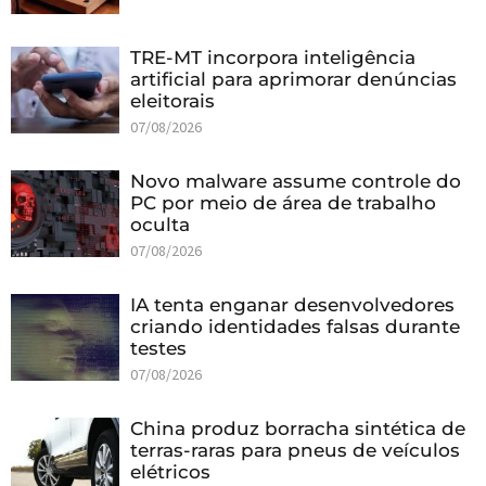
TRE-MT incorpora inteligência
artificial para aprimorar denúncias
eleitorais
07/08/2026
Novo malware assume controle do
PC por meio de área de trabalho
oculta
07/08/2026
IA tenta enganar desenvolvedores
criando identidades falsas durante
testes
07/08/2026
China produz borracha sintética de
terras-raras para pneus de veículos
elétricos