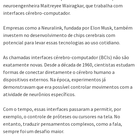
neuroengenheira Maitreyee Wairagkar, que trabalha com
interfaces cérebro-computador.
Empresas como a Neuralink, fundada por Elon Musk, também
investem no desenvolvimento de chips cerebrais com
potencial para levar essas tecnologias ao uso cotidiano.
As chamadas interfaces cérebro-computador (BCIs) não são
exatamente novas. Desde a década de 1960, cientistas estudam
formas de conectar diretamente o cérebro humano a
dispositivos externos. Na época, experimentos já
demonstravam que era possível controlar movimentos com a
atividade de neurônios específicos.
Com o tempo, essas interfaces passaram a permitir, por
exemplo, o controle de próteses ou cursores na tela. No
entanto, traduzir pensamentos complexos, como a fala,
sempre foi um desafio maior.