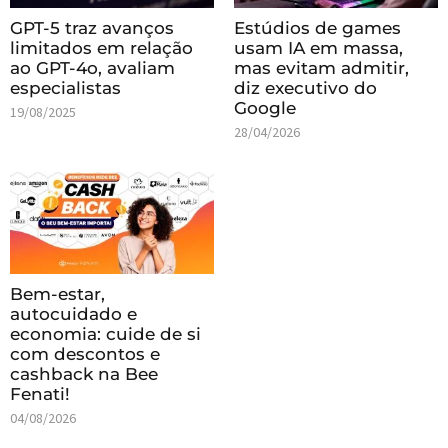
GPT-5 traz avanços
Estúdios de games
limitados em relação
usam IA em massa,
ao GPT-4o, avaliam
mas evitam admitir,
especialistas
diz executivo do
Google
19/08/2025
28/04/2026
Bem-estar,
autocuidado e
economia: cuide de si
com descontos e
cashback na Bee
Fenati!
04/08/2026