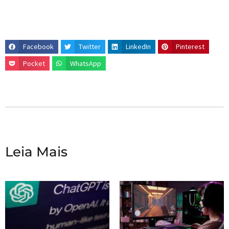
Facebook
Twitter
LinkedIn
Pinterest
Pocket
WhatsApp
Leia Mais