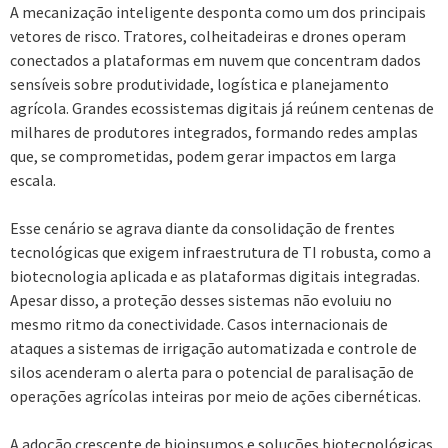
A mecanização inteligente desponta como um dos principais
vetores de risco. Tratores, colheitadeiras e drones operam
conectados a plataformas em nuvem que concentram dados
sensíveis sobre produtividade, logística e planejamento
agrícola. Grandes ecossistemas digitais já reúnem centenas de
milhares de produtores integrados, formando redes amplas
que, se comprometidas, podem gerar impactos em larga
escala.
Esse cenário se agrava diante da consolidação de frentes
tecnológicas que exigem infraestrutura de TI robusta, como a
biotecnologia aplicada e as plataformas digitais integradas.
Apesar disso, a proteção desses sistemas não evoluiu no
mesmo ritmo da conectividade. Casos internacionais de
ataques a sistemas de irrigação automatizada e controle de
silos acenderam o alerta para o potencial de paralisação de
operações agrícolas inteiras por meio de ações cibernéticas.
A adoção crescente de bioinsumos e soluções biotecnológicas