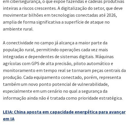
em cibersegurança, o que expõe fazendas e cadeias produtivas
inteiras a riscos crescentes. A digitalização do setor, que deve
movimentar bilhões em tecnologias conectadas até 2026,
amplia de forma significativa a superfície de ataque no
ambiente rural.
A conectividade no campo já alcança a maior parte da
população rural, permitindo operações cada vez mais
integradas e dependentes de sistemas digitais. Máquinas
agrícolas com GPS de alta precisão, piloto automático e
monitoramento em tempo real se tornaram peças centrais da
produção. Cada equipamento conectado, porém, representa
também um novo ponto potencial de vulnerabilidade,
especialmente em um cenário no qual a segurança da
informação ainda não é tratada como prioridade estratégica.
LEIA: China aposta em capacidade energética para avançar
em IA