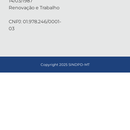
14/03/1987
Renovação e Trabalho
CNPJ: 01.978.246/0001-
03
Copyright 2025 SINDPD-MT