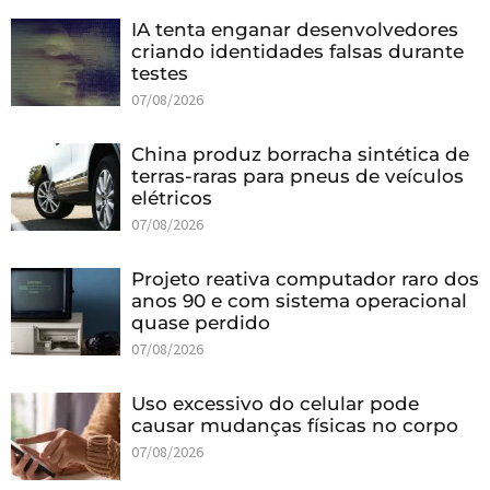
IA tenta enganar desenvolvedores
criando identidades falsas durante
testes
07/08/2026
China produz borracha sintética de
terras-raras para pneus de veículos
elétricos
07/08/2026
Projeto reativa computador raro dos
anos 90 e com sistema operacional
quase perdido
07/08/2026
Uso excessivo do celular pode
causar mudanças físicas no corpo
07/08/2026