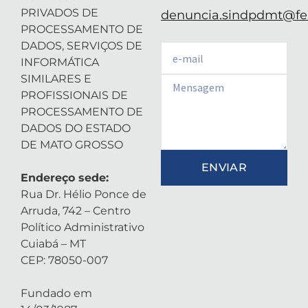
PRIVADOS DE
denuncia.sindpdmt@fen
PROCESSAMENTO DE
DADOS, SERVIÇOS DE
Email
INFORMÁTICA
SIMILARES E
Email
PROFISSIONAIS DE
PROCESSAMENTO DE
DADOS DO ESTADO
DE MATO GROSSO
ENVIAR
Endereço sede:
Rua Dr. Hélio Ponce de
Arruda, 742 – Centro
Político Administrativo
Cuiabá – MT
CEP: 78050-007
Fundado em