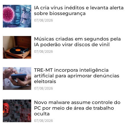
IA cria vírus inéditos e levanta alerta
sobre biossegurança
07/08/2026
Músicas criadas em segundos pela
IA poderão virar discos de vinil
07/08/2026
TRE-MT incorpora inteligência
artificial para aprimorar denúncias
eleitorais
07/08/2026
Novo malware assume controle do
PC por meio de área de trabalho
oculta
07/08/2026