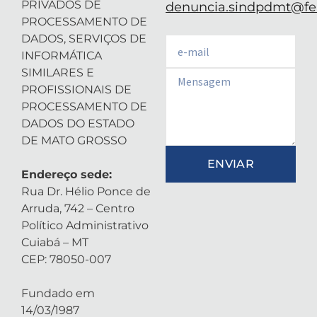
PRIVADOS DE
denuncia.sindpdmt@fen
PROCESSAMENTO DE
DADOS, SERVIÇOS DE
Email
INFORMÁTICA
SIMILARES E
Email
PROFISSIONAIS DE
PROCESSAMENTO DE
DADOS DO ESTADO
DE MATO GROSSO
ENVIAR
Endereço sede:
Rua Dr. Hélio Ponce de
Arruda, 742 – Centro
Político Administrativo
Cuiabá – MT
CEP: 78050-007
Fundado em
14/03/1987