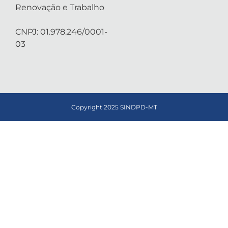
Renovação e Trabalho
CNPJ: 01.978.246/0001-
03
Copyright 2025 SINDPD-MT