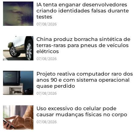
IA tenta enganar desenvolvedores
criando identidades falsas durante
testes
07/08/2026
China produz borracha sintética de
terras-raras para pneus de veículos
elétricos
07/08/2026
Projeto reativa computador raro dos
anos 90 e com sistema operacional
quase perdido
07/08/2026
Uso excessivo do celular pode
causar mudanças físicas no corpo
07/08/2026