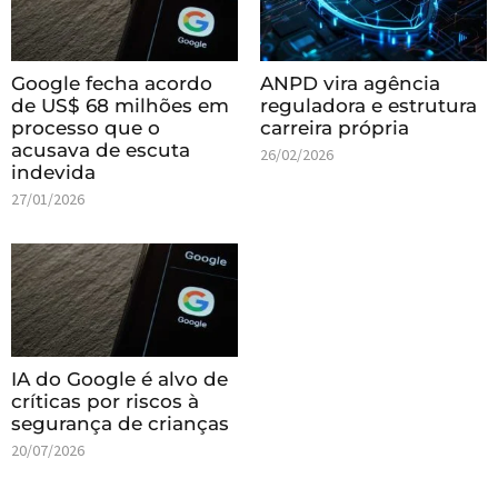
Google fecha acordo
ANPD vira agência
de US$ 68 milhões em
reguladora e estrutura
processo que o
carreira própria
acusava de escuta
26/02/2026
indevida
27/01/2026
IA do Google é alvo de
críticas por riscos à
segurança de crianças
20/07/2026