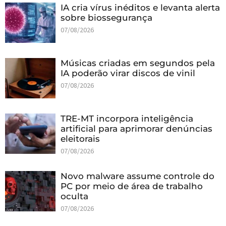
IA cria vírus inéditos e levanta alerta
sobre biossegurança
07/08/2026
Músicas criadas em segundos pela
IA poderão virar discos de vinil
07/08/2026
TRE-MT incorpora inteligência
artificial para aprimorar denúncias
eleitorais
07/08/2026
Novo malware assume controle do
PC por meio de área de trabalho
oculta
07/08/2026