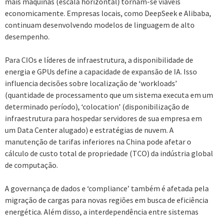
mais máquinas (escala horizontal) tornam-se viáveis
economicamente. Empresas locais, como DeepSeek e Alibaba,
continuam desenvolvendo modelos de linguagem de alto
desempenho.
Para CIOs e líderes de infraestrutura, a disponibilidade de
energia e GPUs define a capacidade de expansão de IA. Isso
influencia decisões sobre localização de ‘workloads’
(quantidade de processamento que um sistema executa em um
determinado período), ‘colocation’ (disponibilização de
infraestrutura para hospedar servidores de sua empresa em
um Data Center alugado) e estratégias de nuvem. A
manutenção de tarifas inferiores na China pode afetar o
cálculo de custo total de propriedade (TCO) da indústria global
de computação.
A governança de dados e ‘compliance’ também é afetada pela
migração de cargas para novas regiões em busca de eficiência
energética. Além disso, a interdependência entre sistemas