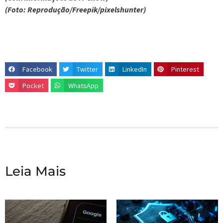
(Foto: Reprodução/Freepik/pixelshunter)
Facebook
Twitter
LinkedIn
Pinterest
Pocket
WhatsApp
Leia Mais