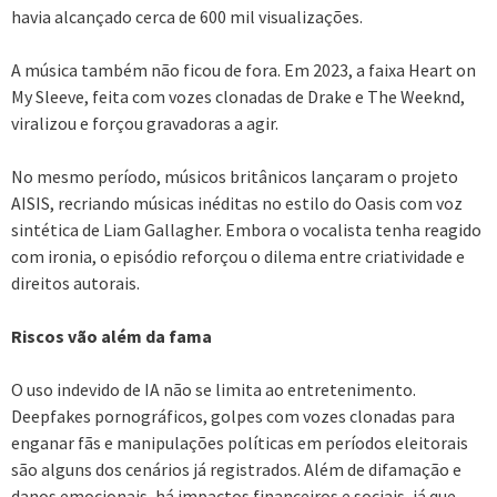
havia alcançado cerca de 600 mil visualizações.
A música também não ficou de fora. Em 2023, a faixa Heart on
My Sleeve, feita com vozes clonadas de Drake e The Weeknd,
viralizou e forçou gravadoras a agir.
No mesmo período, músicos britânicos lançaram o projeto
AISIS, recriando músicas inéditas no estilo do Oasis com voz
sintética de Liam Gallagher. Embora o vocalista tenha reagido
com ironia, o episódio reforçou o dilema entre criatividade e
direitos autorais.
Riscos vão além da fama
O uso indevido de IA não se limita ao entretenimento.
Deepfakes pornográficos, golpes com vozes clonadas para
enganar fãs e manipulações políticas em períodos eleitorais
são alguns dos cenários já registrados. Além de difamação e
danos emocionais, há impactos financeiros e sociais, já que