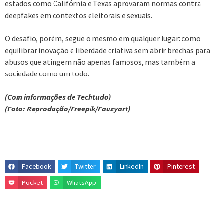
estados como Califórnia e Texas aprovaram normas contra
deepfakes em contextos eleitorais e sexuais.
O desafio, porém, segue o mesmo em qualquer lugar: como
equilibrar inovação e liberdade criativa sem abrir brechas para
abusos que atingem não apenas famosos, mas também a
sociedade como um todo.
(Com informações de Techtudo)
(Foto: Reprodução/Freepik/Fauzyart)
Facebook
Twitter
LinkedIn
Pinterest
Pocket
WhatsApp