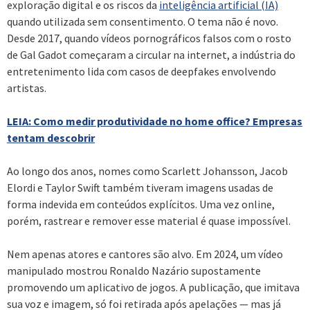
exploração digital e os riscos da
inteligência artificial (IA)
quando utilizada sem consentimento. O tema não é novo.
Desde 2017, quando vídeos pornográficos falsos com o rosto
de Gal Gadot começaram a circular na internet, a indústria do
entretenimento lida com casos de deepfakes envolvendo
artistas.
LEIA: Como medir produtividade no home office? Empresas
tentam descobrir
Ao longo dos anos, nomes como Scarlett Johansson, Jacob
Elordi e Taylor Swift também tiveram imagens usadas de
forma indevida em conteúdos explícitos. Uma vez online,
porém, rastrear e remover esse material é quase impossível.
Nem apenas atores e cantores são alvo. Em 2024, um vídeo
manipulado mostrou Ronaldo Nazário supostamente
promovendo um aplicativo de jogos. A publicação, que imitava
sua voz e imagem, só foi retirada após apelações — mas já