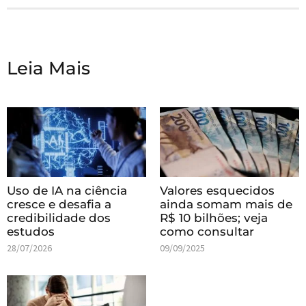
Leia Mais
Uso de IA na ciência
Valores esquecidos
cresce e desafia a
ainda somam mais de
credibilidade dos
R$ 10 bilhões; veja
estudos
como consultar
28/07/2026
09/09/2025