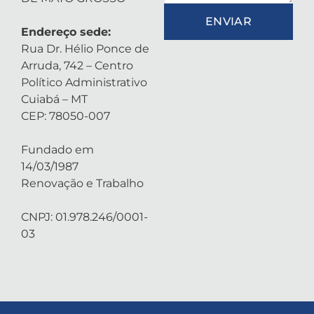
ENVIAR
Endereço sede:
Rua Dr. Hélio Ponce de
Arruda, 742 – Centro
Político Administrativo
Cuiabá – MT
CEP: 78050-007
Fundado em
14/03/1987
Renovação e Trabalho
CNPJ: 01.978.246/0001-
03