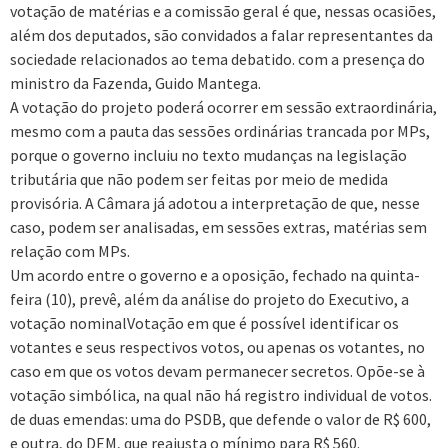
votação de matérias e a comissão geral é que, nessas ocasiões,
além dos deputados, são convidados a falar representantes da
sociedade relacionados ao tema debatido. com a presença do
ministro da Fazenda, Guido Mantega.
A votação do projeto poderá ocorrer em sessão extraordinária,
mesmo com a pauta das sessões ordinárias trancada por MPs,
porque o governo incluiu no texto mudanças na legislação
tributária que não podem ser feitas por meio de medida
provisória. A Câmara já adotou a interpretação de que, nesse
caso, podem ser analisadas, em sessões extras, matérias sem
relação com MPs.
Um acordo entre o governo e a oposição, fechado na quinta-
feira (10), prevê, além da análise do projeto do Executivo, a
votação nominalVotação em que é possível identificar os
votantes e seus respectivos votos, ou apenas os votantes, no
caso em que os votos devam permanecer secretos. Opõe-se à
votação simbólica, na qual não há registro individual de votos.
de duas emendas: uma do PSDB, que defende o valor de R$ 600,
e outra, do DEM, que reajusta o mínimo para R$ 560.