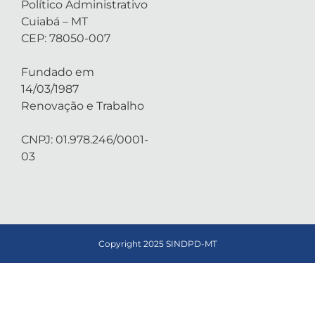
Político Administrativo
Cuiabá – MT
CEP: 78050-007
Fundado em
14/03/1987
Renovação e Trabalho
CNPJ: 01.978.246/0001-
03
Copyright 2025 SINDPD-MT