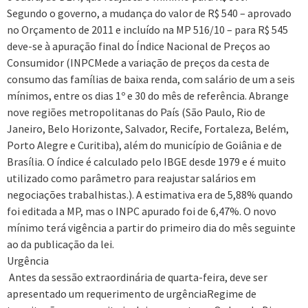
Segundo o governo, a mudança do valor de R$ 540 – aprovado
no Orçamento de 2011 e incluído na MP 516/10 – para R$ 545
deve-se à apuração final do Índice Nacional de Preços ao
Consumidor (INPCMede a variação de preços da cesta de
consumo das famílias de baixa renda, com salário de um a seis
mínimos, entre os dias 1º e 30 do mês de referência. Abrange
nove regiões metropolitanas do País (São Paulo, Rio de
Janeiro, Belo Horizonte, Salvador, Recife, Fortaleza, Belém,
Porto Alegre e Curitiba), além do município de Goiânia e de
Brasília. O índice é calculado pelo IBGE desde 1979 e é muito
utilizado como parâmetro para reajustar salários em
negociações trabalhistas.). A estimativa era de 5,88% quando
foi editada a MP, mas o INPC apurado foi de 6,47%. O novo
mínimo terá vigência a partir do primeiro dia do mês seguinte
ao da publicação da lei.
Urgência
Antes da sessão extraordinária de quarta-feira, deve ser
apresentado um requerimento de urgênciaRegime de