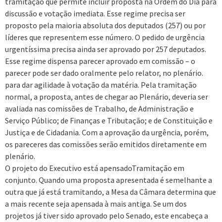
tramitação que permite incluir proposta na Ordem do Dia para
discussão e votação imediata. Esse regime precisa ser
proposto pela maioria absoluta dos deputados (257) ou por
líderes que representem esse número. O pedido de urgência
urgentíssima precisa ainda ser aprovado por 257 deputados.
Esse regime dispensa parecer aprovado em comissão – o
parecer pode ser dado oralmente pelo relator, no plenário.
para dar agilidade à votação da matéria. Pela tramitação
normal, a proposta, antes de chegar ao Plenário, deveria ser
avaliada nas comissões de Trabalho, de Administração e
Serviço Público; de Finanças e Tributação; e de Constituição e
Justiça e de Cidadania. Com a aprovação da urgência, porém,
os pareceres das comissões serão emitidos diretamente em
plenário.
O projeto do Executivo está apensadoTramitação em
conjunto. Quando uma proposta apresentada é semelhante a
outra que já está tramitando, a Mesa da Câmara determina que
a mais recente seja apensada à mais antiga. Se um dos
projetos já tiver sido aprovado pelo Senado, este encabeça a