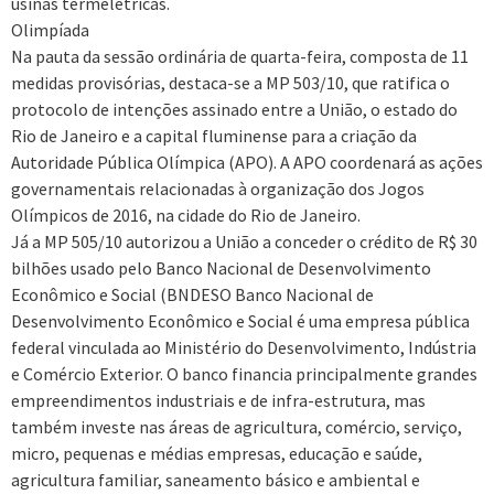
usinas termelétricas.
Olimpíada
Na pauta da sessão ordinária de quarta-feira, composta de 11
medidas provisórias, destaca-se a MP 503/10, que ratifica o
protocolo de intenções assinado entre a União, o estado do
Rio de Janeiro e a capital fluminense para a criação da
Autoridade Pública Olímpica (APO). A APO coordenará as ações
governamentais relacionadas à organização dos Jogos
Olímpicos de 2016, na cidade do Rio de Janeiro.
Já a MP 505/10 autorizou a União a conceder o crédito de R$ 30
bilhões usado pelo Banco Nacional de Desenvolvimento
Econômico e Social (BNDESO Banco Nacional de
Desenvolvimento Econômico e Social é uma empresa pública
federal vinculada ao Ministério do Desenvolvimento, Indústria
e Comércio Exterior. O banco financia principalmente grandes
empreendimentos industriais e de infra-estrutura, mas
também investe nas áreas de agricultura, comércio, serviço,
micro, pequenas e médias empresas, educação e saúde,
agricultura familiar, saneamento básico e ambiental e