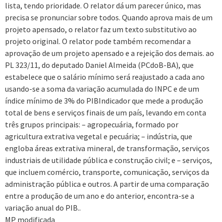
lista, tendo prioridade. O relator dá um parecer único, mas
precisa se pronunciar sobre todos. Quando aprova mais de um
projeto apensado, o relator faz um texto substitutivo ao
projeto original. O relator pode também recomendar a
aprovação de um projeto apensado e a rejeição dos demais. ao
PL 323/11, do deputado Daniel Almeida (PCdoB-BA), que
estabelece que o salário mínimo será reajustado a cada ano
usando-se a soma da variação acumulada do INPC e de um
índice mínimo de 3% do PIBIndicador que mede a produção
total de bens e serviços finais de um país, levando em conta
três grupos principais: – agropecuária, formado por
agricultura extrativa vegetal e pecuária; – indústria, que
engloba áreas extrativa mineral, de transformação, serviços
industriais de utilidade pública e construção civil; e – serviços,
que incluem comércio, transporte, comunicação, serviços da
administração pública e outros. A partir de uma comparação
entre a produção de um ano e do anterior, encontra-se a
variação anual do PIB..
MP modificada