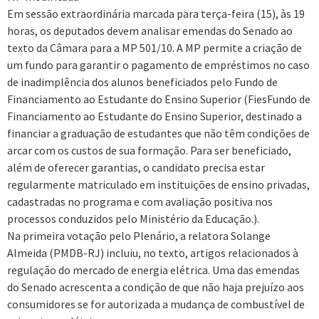
Em sessão extraordinária marcada para terça-feira (15), às 19
horas, os deputados devem analisar emendas do Senado ao
texto da Câmara para a MP 501/10. A MP permite a criação de
um fundo para garantir o pagamento de empréstimos no caso
de inadimplência dos alunos beneficiados pelo Fundo de
Financiamento ao Estudante do Ensino Superior (FiesFundo de
Financiamento ao Estudante do Ensino Superior, destinado a
financiar a graduação de estudantes que não têm condições de
arcar com os custos de sua formação. Para ser beneficiado,
além de oferecer garantias, o candidato precisa estar
regularmente matriculado em instituições de ensino privadas,
cadastradas no programa e com avaliação positiva nos
processos conduzidos pelo Ministério da Educação.).
Na primeira votação pelo Plenário, a relatora Solange
Almeida (PMDB-RJ) incluiu, no texto, artigos relacionados à
regulação do mercado de energia elétrica. Uma das emendas
do Senado acrescenta a condição de que não haja prejuízo aos
consumidores se for autorizada a mudança de combustível de