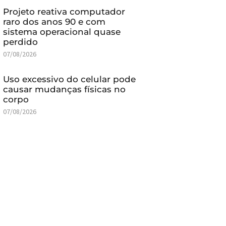
Projeto reativa computador
raro dos anos 90 e com
sistema operacional quase
perdido
07/08/2026
Uso excessivo do celular pode
causar mudanças físicas no
corpo
07/08/2026