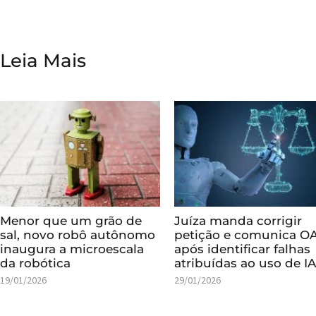
Leia Mais
Menor que um grão de
Juíza manda corrigir
sal, novo robô autônomo
petição e comunica O
inaugura a microescala
após identificar falhas
da robótica
atribuídas ao uso de I
19/01/2026
29/01/2026