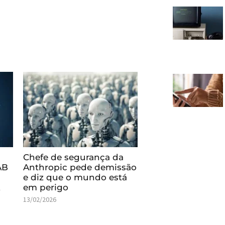
Chefe de segurança da
AB
Anthropic pede demissão
e diz que o mundo está
A
em perigo
13/02/2026