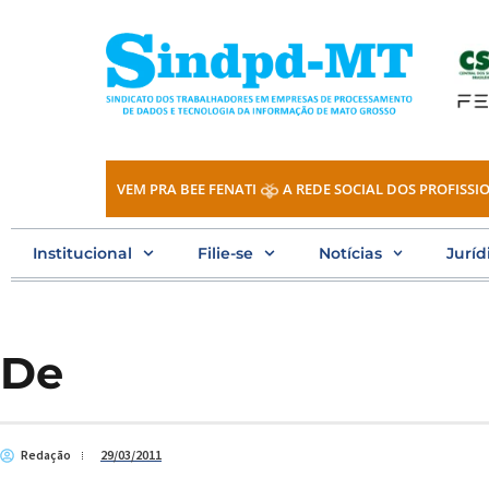
Ir
para
o
conteúdo
VEM PRA BEE FENATI
A REDE SOCIAL DOS PROFISSIO
Institucional
Filie-se
Notícias
Juríd
De
Redação
29/03/2011