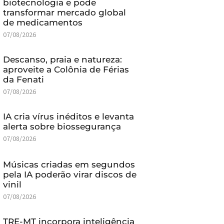
biotecnologia e pode
transformar mercado global
de medicamentos
07/08/2026
Descanso, praia e natureza:
aproveite a Colônia de Férias
da Fenati
07/08/2026
IA cria vírus inéditos e levanta
alerta sobre biossegurança
07/08/2026
Músicas criadas em segundos
pela IA poderão virar discos de
vinil
07/08/2026
TRE-MT incorpora inteligência