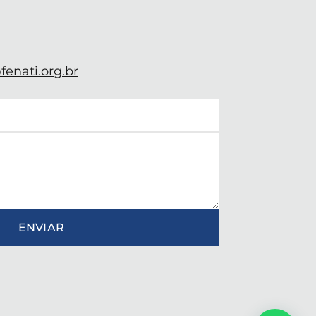
enati.org.br
ENVIAR