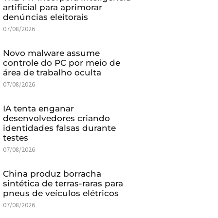
artificial para aprimorar
denúncias eleitorais
07/08/2026
Novo malware assume
controle do PC por meio de
área de trabalho oculta
07/08/2026
IA tenta enganar
desenvolvedores criando
identidades falsas durante
testes
07/08/2026
China produz borracha
sintética de terras-raras para
pneus de veículos elétricos
07/08/2026