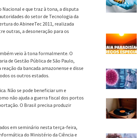
 Nacional e que traz à tona, a disputa
autoridades do setor de Tecnologia da
rtura do AbineeTec 2011, realizada
tre outras, a desoneração para os
também veio à tona formalmente. O
aria de Gestão Pública de São Paulo,
 a reação da bancada amazonense e disse
odos os outros estados.
ca. Não se pode beneficiar um e
como não ajuda a guerra fiscal dos portos
ortação. O Brasil precisa produzir
tados em seminário nesta terça-feira,
Informática do Ministério da Ciência e