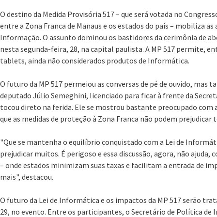
O destino da Medida Provisória 517 – que será votada no Congresso
entre a Zona Franca de Manaus e os estados do país – mobiliza as 
Informação. O assunto dominou os bastidores da cerimônia de abe
nesta segunda-feira, 28, na capital paulista. A MP 517 permite, en
tablets, ainda não considerados produtos de Informática.
O futuro da MP 517 permeiou as conversas de pé de ouvido, mas 
deputado Júlio Semeghini, licenciado para ficar à frente da Secret
tocou direto na ferida. Ele se mostrou bastante preocupado com
que as medidas de proteção à Zona Franca não podem prejudicar t
"Que se mantenha o equilíbrio conquistado com a Lei de Informáti
prejudicar muitos. É perigoso e essa discussão, agora, não ajuda, 
– onde estados minimizam suas taxas e facilitam a entrada de imp
mais", destacou.
O futuro da Lei de Informática e os impactos da MP 517 serão tra
29, no evento. Entre os participantes, o Secretário de Política de 