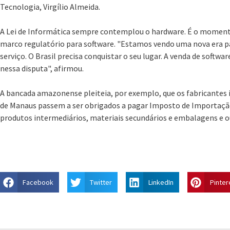
Tecnologia, Virgílio Almeida.
A Lei de Informática sempre contemplou o hardware. É o moment
marco regulatório para software. "Estamos vendo uma nova era p
serviço. O Brasil precisa conquistar o seu lugar. A venda de softwar
nessa disputa", afirmou.
A bancada amazonense pleiteia, por exemplo, que os fabricantes 
de Manaus passem a ser obrigados a pagar Imposto de Importação
produtos intermediários, materiais secundários e embalagens e o
Facebook
Twitter
LinkedIn
Pinter