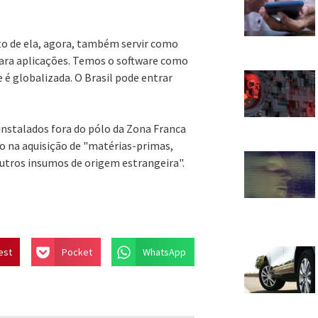
o de ela, agora, também servir como
ara aplicações. Temos o software como
e é globalizada. O Brasil pode entrar
instalados fora do pólo da Zona Franca
 na aquisição de "matérias-primas,
utros insumos de origem estrangeira".
est
Pocket
WhatsApp