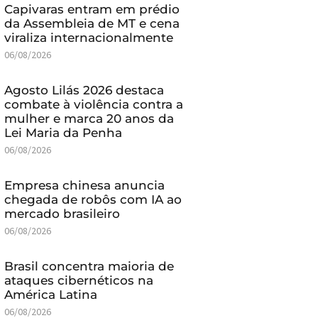
Capivaras entram em prédio
da Assembleia de MT e cena
viraliza internacionalmente
06/08/2026
Agosto Lilás 2026 destaca
combate à violência contra a
mulher e marca 20 anos da
Lei Maria da Penha
06/08/2026
Empresa chinesa anuncia
chegada de robôs com IA ao
mercado brasileiro
06/08/2026
Brasil concentra maioria de
ataques cibernéticos na
América Latina
06/08/2026