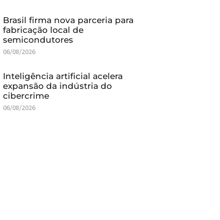
Brasil firma nova parceria para
fabricação local de
semicondutores
06/08/2026
Inteligência artificial acelera
expansão da indústria do
cibercrime
06/08/2026