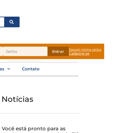
Esqueci minha senha
Entrar
Cadastre-se
as
Contato
 Notícias
Você está pronto para as