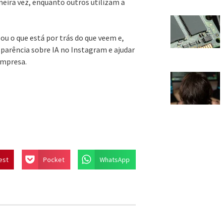
eira vez, enquanto outros utilizam a
u o que está por trás do que veem e,
parência sobre IA no Instagram e ajudar
empresa.
est
Pocket
WhatsApp