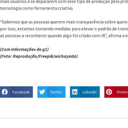
mais usuários a se depararem com esse tipo de produção pela prim
tecnologia como ferramenta criativa.
“Sabemos que as pessoas querem mais transparência sobre quem o
por isso, estamos tomando medidas para elevar o padrão de trans
as pessoas a reconhecer quando algo foi criado com IA”, afirma a 
(Com informações de g1)
(Foto: Reprodução/Freepik/wichayada)
Facebook
Twitter
LinkedIn
Pinter