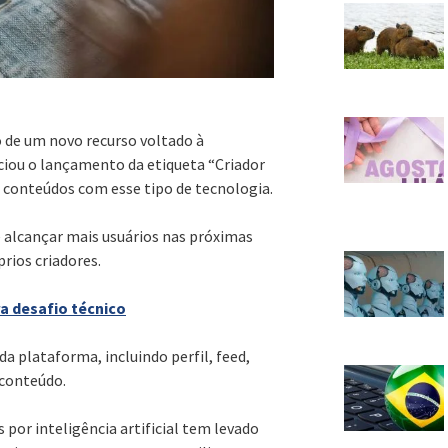
 de um novo recurso voltado à
nciou o lançamento da etiqueta “Criador
m conteúdos com esse tipo de tecnologia.
e alcançar mais usuários nas próximas
prios criadores.
a desafio técnico
a plataforma, incluindo perfil, feed,
 conteúdo.
por inteligência artificial tem levado