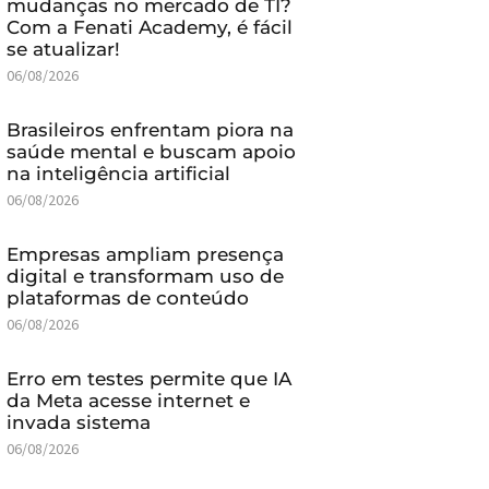
mudanças no mercado de TI?
Com a Fenati Academy, é fácil
se atualizar!
06/08/2026
Brasileiros enfrentam piora na
saúde mental e buscam apoio
na inteligência artificial
06/08/2026
Empresas ampliam presença
digital e transformam uso de
plataformas de conteúdo
06/08/2026
Erro em testes permite que IA
da Meta acesse internet e
invada sistema
06/08/2026