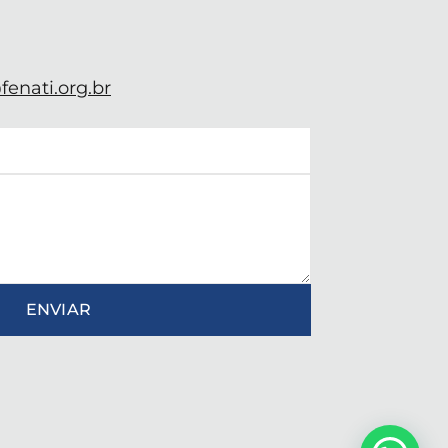
enati.org.br
ENVIAR