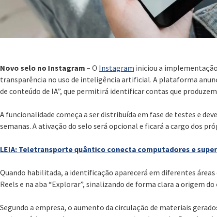
Novo selo no Instagram –
O
Instagram
iniciou a implementação
transparência no uso de inteligência artificial. A plataforma anu
de conteúdo de IA”, que permitirá identificar contas que produze
A funcionalidade começa a ser distribuída em fase de testes e dev
semanas. A ativação do selo será opcional e ficará a cargo dos pró
LEIA: Teletransporte quântico conecta computadores e super
Quando habilitada, a identificação aparecerá em diferentes áreas d
Reels e na aba “Explorar”, sinalizando de forma clara a origem do
Segundo a empresa, o aumento da circulação de materiais gerados 