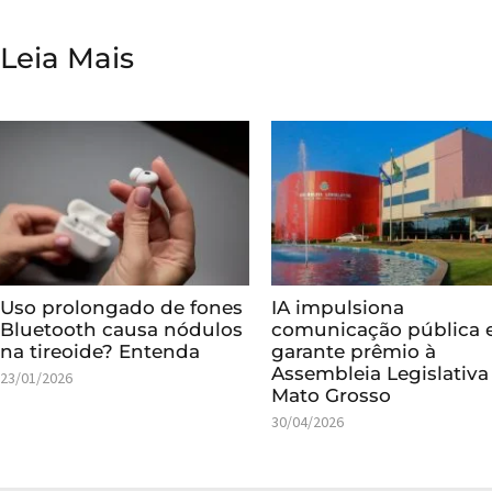
Leia Mais
Uso prolongado de fones
IA impulsiona
Bluetooth causa nódulos
comunicação pública 
na tireoide? Entenda
garante prêmio à
Assembleia Legislativa
23/01/2026
Mato Grosso
30/04/2026