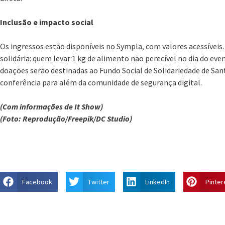
Inclusão e impacto social
Os ingressos estão disponíveis no Sympla, com valores acessívei
solidária: quem levar 1 kg de alimento não perecível no dia do eve
doações serão destinadas ao Fundo Social de Solidariedade de San
conferência para além da comunidade de segurança digital.
(Com informações de It Show)
(Foto: Reprodução/Freepik/DC Studio)
Facebook
Twitter
LinkedIn
Pinter