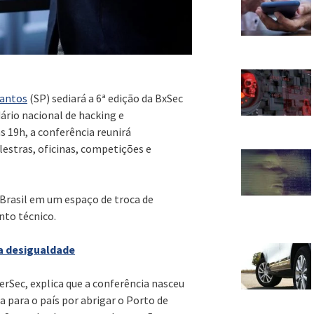
antos
(SP) sediará a 6ª edição da BxSec
ário nacional de hacking e
 19h, a conferência reunirá
lestras, oficinas, competições e
 Brasil em um espaço de troca de
nto técnico.
ta desigualdade
ierSec, explica que a conferência nasceu
 para o país por abrigar o Porto de