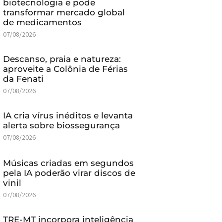
biotecnologia e pode
transformar mercado global
de medicamentos
07/08/2026
Descanso, praia e natureza:
aproveite a Colônia de Férias
da Fenati
07/08/2026
IA cria vírus inéditos e levanta
alerta sobre biossegurança
07/08/2026
Músicas criadas em segundos
pela IA poderão virar discos de
vinil
07/08/2026
TRE-MT incorpora inteligência