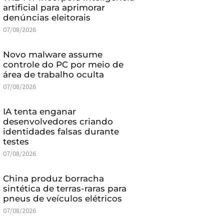
artificial para aprimorar
denúncias eleitorais
07/08/2026
Novo malware assume
controle do PC por meio de
área de trabalho oculta
07/08/2026
IA tenta enganar
desenvolvedores criando
identidades falsas durante
testes
07/08/2026
China produz borracha
sintética de terras-raras para
pneus de veículos elétricos
07/08/2026