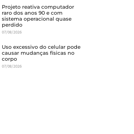
Projeto reativa computador
raro dos anos 90 e com
sistema operacional quase
perdido
07/08/2026
Uso excessivo do celular pode
causar mudanças físicas no
corpo
07/08/2026