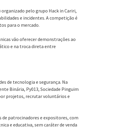
organizado pelo grupo Hack in Cariri,
abilidades e incidentes. A competição é
ntos para o mercado.
cnicas vão oferecer demonstrações ao
ico e na troca direta entre
es de tecnologia e segurança. Na
ente Binária, Py013, Sociedade Pinguim
or projetos, recrutar voluntários e
s de patrocinadores e expositores, com
nica e educativa, sem caráter de venda