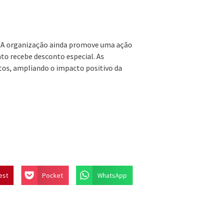
s. A organização ainda promove uma ação
nto recebe desconto especial. As
tos, ampliando o impacto positivo da
est
Pocket
WhatsApp