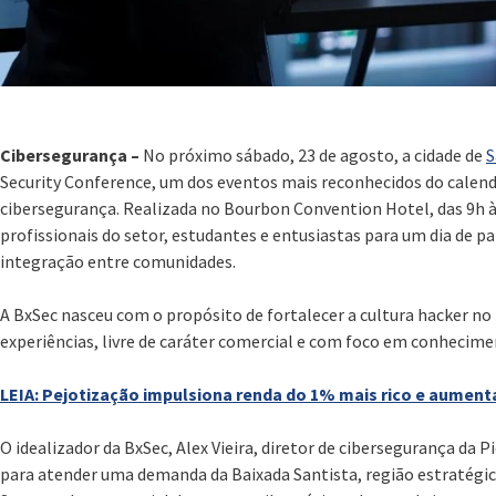
Cibersegurança –
No próximo sábado, 23 de agosto, a cidade de
S
Security Conference, um dos eventos mais reconhecidos do calend
cibersegurança. Realizada no Bourbon Convention Hotel, das 9h às
profissionais do setor, estudantes e entusiastas para um dia de pa
integração entre comunidades.
A BxSec nasceu com o propósito de fortalecer a cultura hacker no
experiências, livre de caráter comercial e com foco em conhecime
LEIA: Pejotização impulsiona renda do 1% mais rico e aumen
O idealizador da BxSec, Alex Vieira, diretor de cibersegurança da P
para atender uma demanda da Baixada Santista, região estratégica