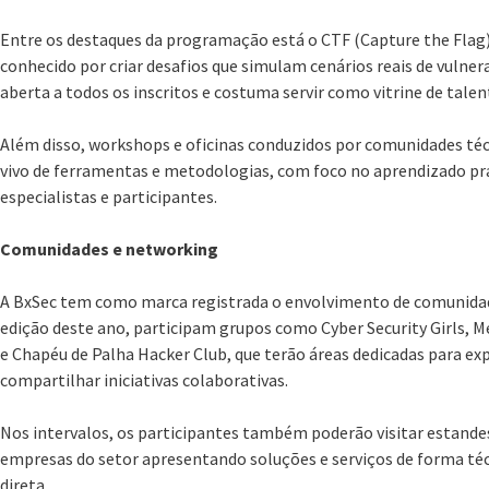
Entre os destaques da programação está o CTF (Capture the Flag) 
conhecido por criar desafios que simulam cenários reais de vulner
aberta a todos os inscritos e costuma servir como vitrine de tale
Além disso, workshops e oficinas conduzidos por comunidades té
vivo de ferramentas e metodologias, com foco no aprendizado prát
especialistas e participantes.
Comunidades e networking
A BxSec tem como marca registrada o envolvimento de comunidad
edição deste ano, participam grupos como Cyber Security Girls, M
e Chapéu de Palha Hacker Club, que terão áreas dedicadas para exp
compartilhar iniciativas colaborativas.
Nos intervalos, os participantes também poderão visitar estande
empresas do setor apresentando soluções e serviços de forma téc
direta.