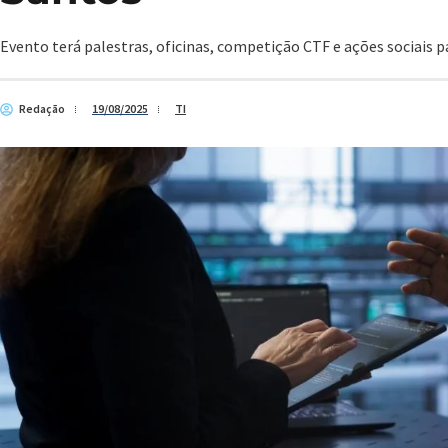
Evento terá palestras, oficinas, competição CTF e ações sociais p
Redação
19/08/2025
TI