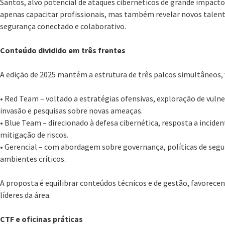
Santos, alvo potencial de ataques cibernéticos de grande impacto
apenas capacitar profissionais, mas também revelar novos talen
segurança conectado e colaborativo.
Conteúdo dividido em três frentes
A edição de 2025 mantém a estrutura de três palcos simultâneos, v
• Red Team – voltado a estratégias ofensivas, exploração de vulne
invasão e pesquisas sobre novas ameaças.
• Blue Team – direcionado à defesa cibernética, resposta a incid
mitigação de riscos.
• Gerencial – com abordagem sobre governança, políticas de seg
ambientes críticos.
A proposta é equilibrar conteúdos técnicos e de gestão, favorecen
líderes da área.
CTF e oficinas práticas