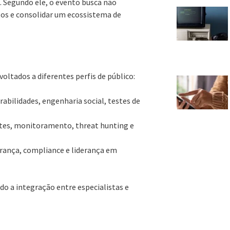
. Segundo ele, o evento busca não
tos e consolidar um ecossistema de
oltados a diferentes perfis de público:
rabilidades, engenharia social, testes de
entes, monitoramento, threat hunting e
urança, compliance e liderança em
do a integração entre especialistas e