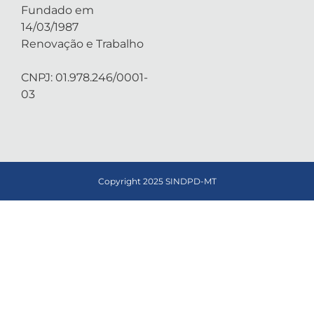
Fundado em
14/03/1987
Renovação e Trabalho
CNPJ: 01.978.246/0001-
03
Copyright 2025 SINDPD-MT