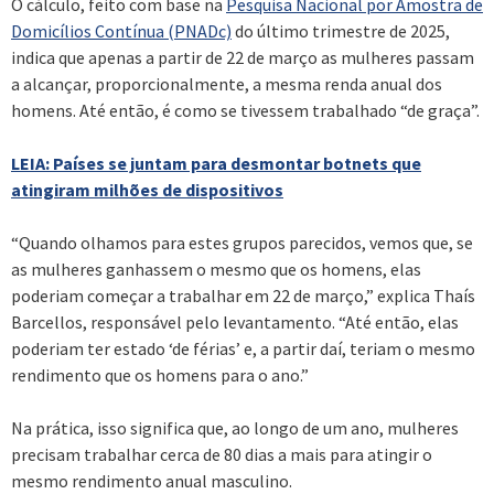
O cálculo, feito com base na
Pesquisa Nacional por Amostra de
Domicílios Contínua (PNADc)
do último trimestre de 2025,
indica que apenas a partir de 22 de março as mulheres passam
a alcançar, proporcionalmente, a mesma renda anual dos
homens. Até então, é como se tivessem trabalhado “de graça”.
LEIA: Países se juntam para desmontar botnets que
atingiram milhões de dispositivos
“Quando olhamos para estes grupos parecidos, vemos que, se
as mulheres ganhassem o mesmo que os homens, elas
poderiam começar a trabalhar em 22 de março,” explica Thaís
Barcellos, responsável pelo levantamento. “Até então, elas
poderiam ter estado ‘de férias’ e, a partir daí, teriam o mesmo
rendimento que os homens para o ano.”
Na prática, isso significa que, ao longo de um ano, mulheres
precisam trabalhar cerca de 80 dias a mais para atingir o
mesmo rendimento anual masculino.