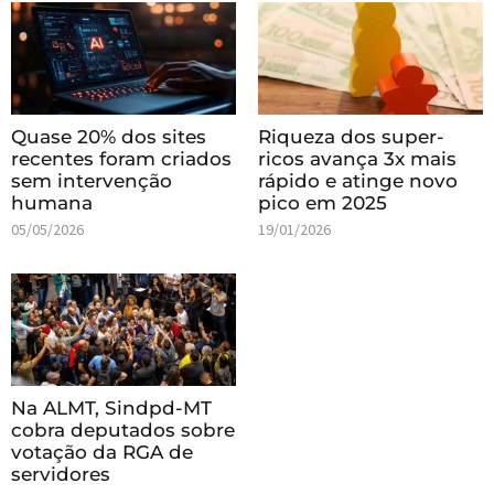
Quase 20% dos sites
Riqueza dos super-
recentes foram criados
ricos avança 3x mais
sem intervenção
rápido e atinge novo
humana
pico em 2025
05/05/2026
19/01/2026
Na ALMT, Sindpd-MT
cobra deputados sobre
votação da RGA de
servidores