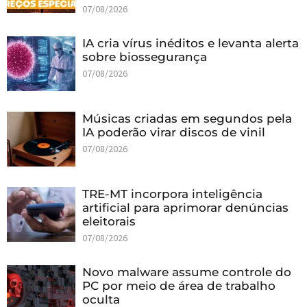
07/08/2026
IA cria vírus inéditos e levanta alerta
sobre biossegurança
07/08/2026
Músicas criadas em segundos pela
IA poderão virar discos de vinil
07/08/2026
TRE-MT incorpora inteligência
artificial para aprimorar denúncias
eleitorais
07/08/2026
Novo malware assume controle do
PC por meio de área de trabalho
oculta