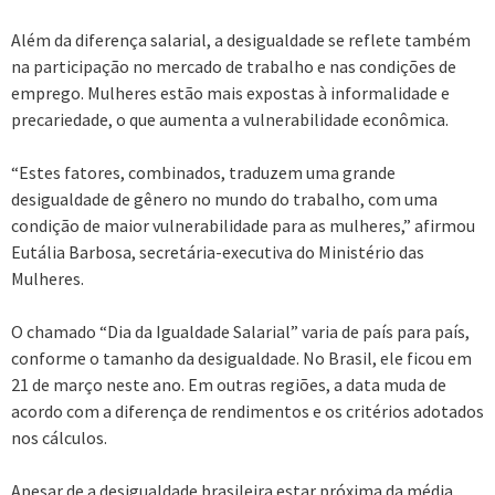
Além da diferença salarial, a desigualdade se reflete também
na participação no mercado de trabalho e nas condições de
emprego. Mulheres estão mais expostas à informalidade e
precariedade, o que aumenta a vulnerabilidade econômica.
“Estes fatores, combinados, traduzem uma grande
desigualdade de gênero no mundo do trabalho, com uma
condição de maior vulnerabilidade para as mulheres,” afirmou
Eutália Barbosa, secretária-executiva do Ministério das
Mulheres.
O chamado “Dia da Igualdade Salarial” varia de país para país,
conforme o tamanho da desigualdade. No Brasil, ele ficou em
21 de março neste ano. Em outras regiões, a data muda de
acordo com a diferença de rendimentos e os critérios adotados
nos cálculos.
Apesar de a desigualdade brasileira estar próxima da média