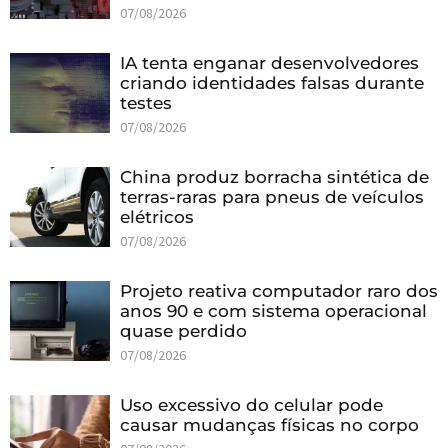
07/08/2026
IA tenta enganar desenvolvedores
criando identidades falsas durante
testes
07/08/2026
China produz borracha sintética de
terras-raras para pneus de veículos
elétricos
07/08/2026
Projeto reativa computador raro dos
anos 90 e com sistema operacional
quase perdido
07/08/2026
Uso excessivo do celular pode
causar mudanças físicas no corpo