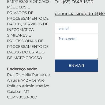
EMPRESAS E ÓRGÃOS
Tel: (65) 3648-1500
PÚBLICOS E
PRIVADOS DE
denuncia.sindpdmt@fen
PROCESSAMENTO DE
DADOS, SERVIÇOS DE
Email
INFORMÁTICA
SIMILARES E
Email
PROFISSIONAIS DE
PROCESSAMENTO DE
DADOS DO ESTADO
DE MATO GROSSO
ENVIAR
Endereço sede:
Rua Dr. Hélio Ponce de
Arruda, 742 – Centro
Político Administrativo
Cuiabá – MT
CEP: 78050-007