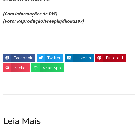
(Com informações de DW)
(Foto: Reprodução/Freepik/diloka107)
Facebook
Twitter
LinkedIn
Pinterest
Pocket
WhatsApp
Leia Mais