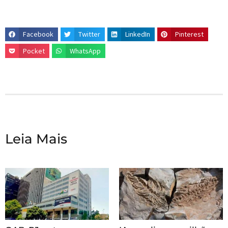
Facebook
Twitter
LinkedIn
Pinterest
Pocket
WhatsApp
Leia Mais