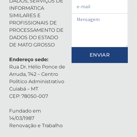
DADOS, SERVIÇOS DE
Email
INFORMÁTICA
SIMILARES E
Email
PROFISSIONAIS DE
PROCESSAMENTO DE
DADOS DO ESTADO
DE MATO GROSSO
ENVIAR
Endereço sede:
Rua Dr. Hélio Ponce de
Arruda, 742 – Centro
Político Administrativo
Cuiabá – MT
CEP: 78050-007
Fundado em
14/03/1987
Renovação e Trabalho