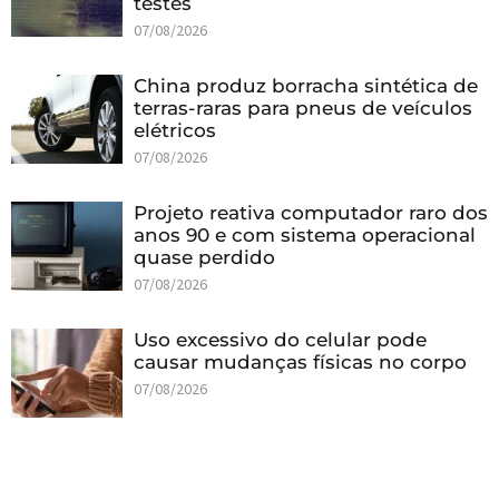
testes
07/08/2026
China produz borracha sintética de
terras-raras para pneus de veículos
elétricos
07/08/2026
Projeto reativa computador raro dos
anos 90 e com sistema operacional
quase perdido
07/08/2026
Uso excessivo do celular pode
causar mudanças físicas no corpo
07/08/2026