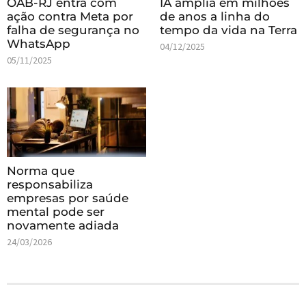
OAB-RJ entra com
IA amplia em milhões
ação contra Meta por
de anos a linha do
falha de segurança no
tempo da vida na Terra
WhatsApp
04/12/2025
05/11/2025
Norma que
responsabiliza
empresas por saúde
mental pode ser
novamente adiada
24/03/2026