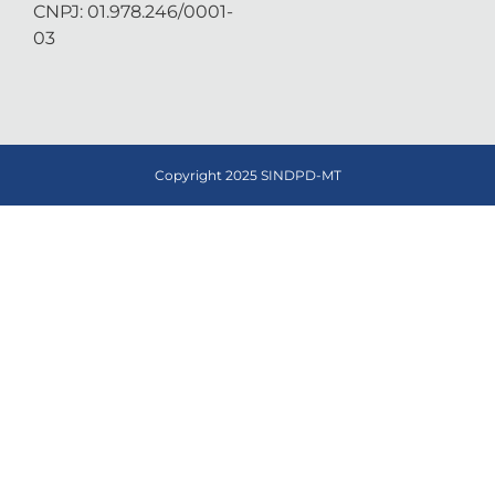
CNPJ: 01.978.246/0001-
03
Copyright 2025 SINDPD-MT