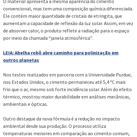
O material apresenta a mesma aparência do cimento
convencional, mas tem uma composição química diferenciada.
Ele contém maior quantidade de cristais de etringita, que
aumentam a capacidade de reflexão da luz solar. Assim, em vez
de absorver calor, o produto reflete a radiação para o espaço
por meio da chamada “janela atmosférica”.
LEIA: Abelha robô abre caminho para polinização em
outros planetas
Nos testes realizados em parceria com a Universidade Purdue,
nos Estados Unidos, o cimento permaneceu até 5,4 °C mais
frio que o ar, mesmo sob forte incidência solar. Além do efeito
térmico, mostrou maior durabilidade em análises mecânicas,
ambientais e ópticas.
Outro destaque da nova fórmula é a redução no impacto
ambiental desde sua produção. O processo utiliza
temperaturas menores em comparação ao cimento comum,