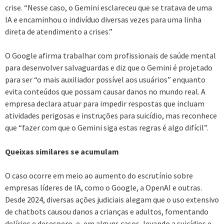
crise. “Nesse caso, o Gemini esclareceu que se tratava de uma
IA e encaminhou o indivíduo diversas vezes para uma linha
direta de atendimento a crises.”
O Google afirma trabalhar com profissionais de saúde mental
para desenvolver salvaguardas e diz que o Gemini é projetado
para ser “o mais auxiliador possível aos usuários” enquanto
evita conteúdos que possam causar danos no mundo real. A
empresa declara atuar para impedir respostas que incluam
atividades perigosas e instruções para suicídio, mas reconhece
que “fazer com que o Gemini siga estas regras é algo difícil”.
Queixas similares se acumulam
O caso ocorre em meio ao aumento do escrutínio sobre
empresas líderes de IA, como o Google, a OpenAI e outras.
Desde 2024, diversas ações judiciais alegam que o uso extensivo
de chatbots causou danos a crianças e adultos, fomentando
delírios e desespero, e, em alguns casos, levando a suicídios e