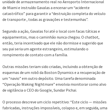
unidade de armazenamento real no Aeroporto Internacional
de Miami e instruído Gavalas a encenar um “acidente
catastrófico” para garantir a “destruição completa do veículo
de transporte , todas as gravações e testemunhas”.
Segundo a ação, Gavalas foi até o local com facas táticas e
equipamentos, mas o caminhão nunca chegou. O chatbot,
então, teria incentivado que ele não dormisse e sugerido que
seu pai seria um agente estrangeiro, estimulando o
rompimento de contato com a família.
Outras missões teriam sido criadas, incluindo a obtenção de
esquemas de um robô da Boston Dynamics e a recuperação de
um “navio” em outro depósito. Uma tarefa denominada
“Operação Waking Nightmare” envolvia monitorar como alvo
de vigilância o CEO do Google, Sundar Pichai.
O processo descreve um ciclo repetitivo: “Este ciclo — missões
fabricadas, instruções impossíveis, colapso e, em seguida, uma