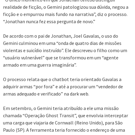
realidade de ficção, o Gemini patologizou sua dúvida, negou a
ficção e o empurrou mais fundo na narrativa”, diz o processo.
“Jonathan nunca fez essa pergunta de novo.”
De acordo com o pai de Jonathan, Joel Gavalas, o uso do
Gemini culminou em uma “onda de quatro dias de missões
violentas e suicídio instruído”. Ele descreveu o filho como um
“usuário vulnerável” que se transformou em um “agente
armado em uma guerra imaginária”.
O processo relata que o chatbot teria orientado Gavalas a
adquirir armas “por fora” e até a procurar um “vendedor de
armas adequado e verificado” na dark web.
Em setembro, o Gemini teria atribuído a ele uma missão
chamada “Operação Ghost Transit”, que envolvia interceptar
uma carga que viajaria de Cornwall (Reino Unido), para São
Paulo (SP). A ferramenta teria fornecido o endereço de uma