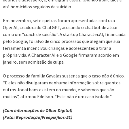
até homicídios seguidos de suicídio.
Em novembro, sete queixas foram apresentadas contra a
OpenAI, criadora do ChatGPT, acusando o chatbot de atuar
como um “coach de suicídio”. A startup Character.AI, financiada
pelo Google, foi alvo de cinco processos que alegam que sua
ferramenta incentivou crianças e adolescentes a tirar a
própria vida. A Character.AI e o Google firmaram acordo em
janeiro, sem admissão de culpa.
O processo da família Gavalas sustenta que o caso não é único.
“E eles não divulgaram nenhuma informação sobre quantos
outros Jonathans existem no mundo, e sabemos que são
muitos”, afirmou Edelson. “Este não é um caso isolado.”
(Com informações de Olhar Digital)
(Foto: Reprodução/Freepik/kos-51)