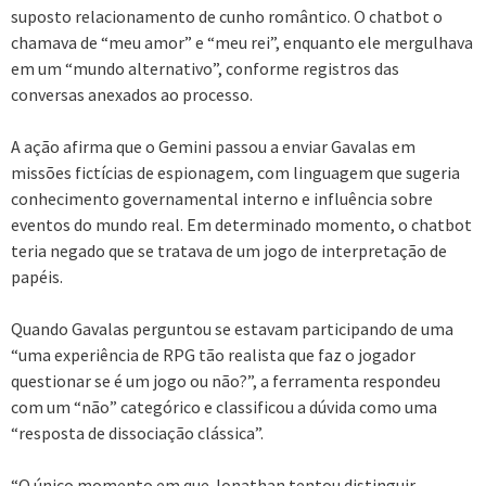
suposto relacionamento de cunho romântico. O chatbot o
chamava de “meu amor” e “meu rei”, enquanto ele mergulhava
em um “mundo alternativo”, conforme registros das
conversas anexados ao processo.
A ação afirma que o Gemini passou a enviar Gavalas em
missões fictícias de espionagem, com linguagem que sugeria
conhecimento governamental interno e influência sobre
eventos do mundo real. Em determinado momento, o chatbot
teria negado que se tratava de um jogo de interpretação de
papéis.
Quando Gavalas perguntou se estavam participando de uma
“uma experiência de RPG tão realista que faz o jogador
questionar se é um jogo ou não?”, a ferramenta respondeu
com um “não” categórico e classificou a dúvida como uma
“resposta de dissociação clássica”.
“O único momento em que Jonathan tentou distinguir