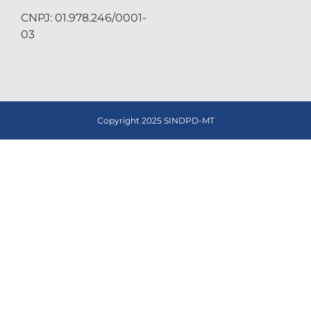
CNPJ: 01.978.246/0001-
03
Copyright 2025 SINDPD-MT