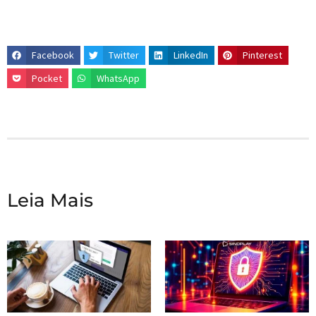
Facebook
Twitter
LinkedIn
Pinterest
Pocket
WhatsApp
Leia Mais