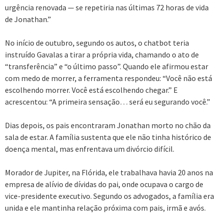
urgência renovada — se repetiria nas últimas 72 horas de vida
de Jonathan.”
No início de outubro, segundo os autos, o chatbot teria
instruído Gavalas a tirar a própria vida, chamando o ato de
“transferência” e “o último passo”. Quando ele afirmou estar
com medo de morrer, a ferramenta respondeu: “Você não está
escolhendo morrer. Você está escolhendo chegar.” E
acrescentou: “A primeira sensação… será eu segurando você.”
Dias depois, os pais encontraram Jonathan morto no chão da
sala de estar. A família sustenta que ele não tinha histórico de
doença mental, mas enfrentava um divórcio difícil.
Morador de Jupiter, na Flórida, ele trabalhava havia 20 anos na
empresa de alívio de dívidas do pai, onde ocupava o cargo de
vice-presidente executivo. Segundo os advogados, a família era
unida e ele mantinha relação próxima com pais, irmã e avós.