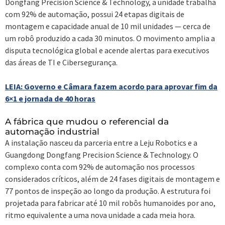
Dongfang Precision Science & Technology, a unidade trabalha
com 92% de automação, possui 24 etapas digitais de
montagem e capacidade anual de 10 mil unidades — cerca de
um robô produzido a cada 30 minutos. O movimento amplia a
disputa tecnológica global e acende alertas para executivos
das áreas de TI e Cibersegurança.
LEIA: Governo e Câmara fazem acordo para aprovar fim da
6×1 e jornada de 40 horas
A fábrica que mudou o referencial da
automação industrial
A instalação nasceu da parceria entre a Leju Robotics e a
Guangdong Dongfang Precision Science & Technology. O
complexo conta com 92% de automação nos processos
considerados críticos, além de 24 fases digitais de montagem e
77 pontos de inspeção ao longo da produção. A estrutura foi
projetada para fabricar até 10 mil robôs humanoides por ano,
ritmo equivalente a uma nova unidade a cada meia hora.