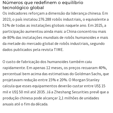
Números que redefinem o equilíbrio
tecnológico global
Os indicadores reforçam a dimensão da liderança chinesa. Em
2023, o país instalou 276.288 robôs industriais, o equivalente a
51% de todas as instalações globais naquele ano. Em 2025, a
participação aumentou ainda mais: a China concentrou mais
de 80% das instalações mundiais de robôs humanoides e mais
da metade do mercado global de robôs industriais, segundo
dados publicados pela revista TIME.
O custo de fabricação dos humanoides também caiu
rapidamente. Em apenas 12 meses, os preços recuaram 40%,
percentual bem acima das estimativas do Goldman Sachs, que
projetavam redução entre 15% e 20%. O Morgan Stanley
calcula que esses equipamentos deverão custar entre US$ 15
mil e US$ 50 mil até 2035. Já a Zheshang Securities prevê que a
produção chinesa pode alcançar 2,1 milhões de unidades
anuais até o fim da década.