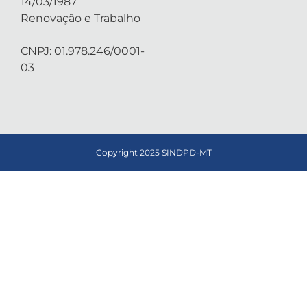
14/03/1987
Renovação e Trabalho
CNPJ: 01.978.246/0001-
03
Copyright 2025 SINDPD-MT