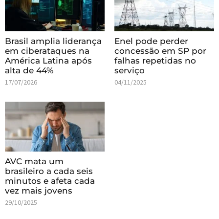
Brasil amplia liderança
Enel pode perder
em ciberataques na
concessão em SP por
América Latina após
falhas repetidas no
alta de 44%
serviço
17/07/2026
04/11/2025
AVC mata um
brasileiro a cada seis
minutos e afeta cada
vez mais jovens
29/10/2025