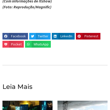
(Com informações de Itshow)
(Foto: Reprodução/Magnific)
Facebook
Twitter
LinkedIn
Pinterest
Pocket
WhatsApp
Leia Mais