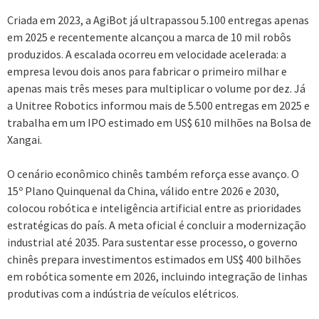
Criada em 2023, a AgiBot já ultrapassou 5.100 entregas apenas
em 2025 e recentemente alcançou a marca de 10 mil robôs
produzidos. A escalada ocorreu em velocidade acelerada: a
empresa levou dois anos para fabricar o primeiro milhar e
apenas mais três meses para multiplicar o volume por dez. Já
a Unitree Robotics informou mais de 5.500 entregas em 2025 e
trabalha em um IPO estimado em US$ 610 milhões na Bolsa de
Xangai.
O cenário econômico chinês também reforça esse avanço. O
15º Plano Quinquenal da China, válido entre 2026 e 2030,
colocou robótica e inteligência artificial entre as prioridades
estratégicas do país. A meta oficial é concluir a modernização
industrial até 2035. Para sustentar esse processo, o governo
chinês prepara investimentos estimados em US$ 400 bilhões
em robótica somente em 2026, incluindo integração de linhas
produtivas com a indústria de veículos elétricos.