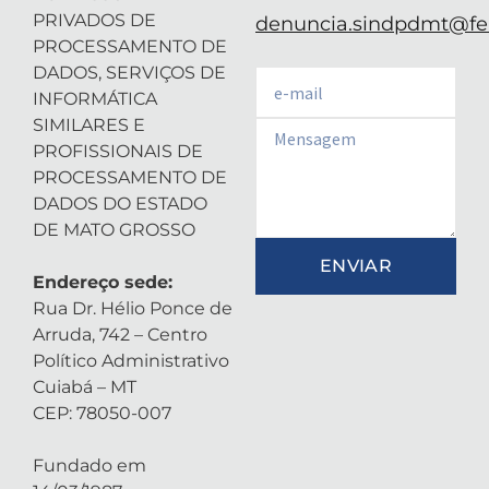
PRIVADOS DE
denuncia.sindpdmt@fen
PROCESSAMENTO DE
DADOS, SERVIÇOS DE
Email
INFORMÁTICA
SIMILARES E
Email
PROFISSIONAIS DE
PROCESSAMENTO DE
DADOS DO ESTADO
DE MATO GROSSO
ENVIAR
Endereço sede:
Rua Dr. Hélio Ponce de
Arruda, 742 – Centro
Político Administrativo
Cuiabá – MT
CEP: 78050-007
Fundado em