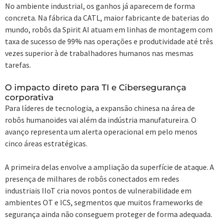
No ambiente industrial, os ganhos já aparecem de forma
concreta. Na fábrica da CATL, maior fabricante de baterias do
mundo, robôs da Spirit AI atuam em linhas de montagem com
taxa de sucesso de 99% nas operações e produtividade até três
vezes superior à de trabalhadores humanos nas mesmas
tarefas.
O impacto direto para TI e Cibersegurança
corporativa
Para líderes de tecnologia, a expansão chinesa na área de
robôs humanoides vai além da indústria manufatureira. O
avanço representa um alerta operacional em pelo menos
cinco áreas estratégicas.
A primeira delas envolve a ampliação da superfície de ataque. A
presença de milhares de robôs conectados em redes
industriais IIoT cria novos pontos de vulnerabilidade em
ambientes OT e ICS, segmentos que muitos frameworks de
segurança ainda não conseguem proteger de forma adequada.