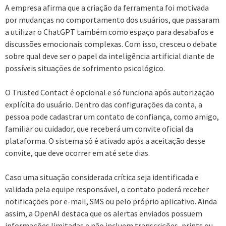
A empresa afirma que a criação da ferramenta foi motivada
por mudanças no comportamento dos usuários, que passaram
a utilizar o ChatGPT também como espaço para desabafos e
discussões emocionais complexas. Com isso, cresceu o debate
sobre qual deve ser o papel da inteligência artificial diante de
possíveis situações de sofrimento psicológico.
O Trusted Contact é opcional e só funciona após autorização
explícita do usuário. Dentro das configurações da conta, a
pessoa pode cadastrar um contato de confiança, como amigo,
familiar ou cuidador, que receberá um convite oficial da
plataforma. O sistema só é ativado após a aceitação desse
convite, que deve ocorrer em até sete dias.
Caso uma situação considerada crítica seja identificada e
validada pela equipe responsável, o contato poderá receber
notificações por e-mail, SMS ou pelo próprio aplicativo. Ainda
assim, a OpenAI destaca que os alertas enviados possuem
informações limitadas e não incluem transcrições, prints ou