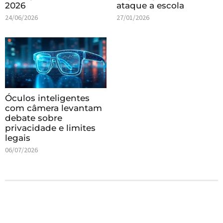
2026
ataque a escola
24/06/2026
27/01/2026
Óculos inteligentes
com câmera levantam
debate sobre
privacidade e limites
legais
06/07/2026