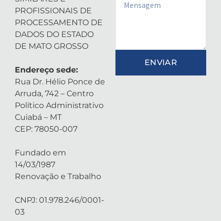
Email
PROFISSIONAIS DE
PROCESSAMENTO DE
DADOS DO ESTADO
DE MATO GROSSO
ENVIAR
Endereço sede:
Rua Dr. Hélio Ponce de
Arruda, 742 – Centro
Político Administrativo
Cuiabá – MT
CEP: 78050-007
Fundado em
14/03/1987
Renovação e Trabalho
CNPJ: 01.978.246/0001-
03