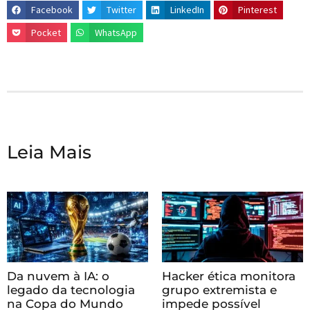
Facebook
Twitter
LinkedIn
Pinterest
Pocket
WhatsApp
Leia Mais
Da nuvem à IA: o
Hacker ética monitora
legado da tecnologia
grupo extremista e
na Copa do Mundo
impede possível