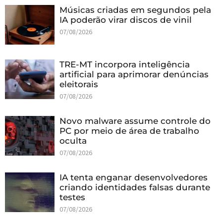
Músicas criadas em segundos pela
IA poderão virar discos de vinil
07/08/2026
TRE-MT incorpora inteligência
artificial para aprimorar denúncias
eleitorais
07/08/2026
Novo malware assume controle do
PC por meio de área de trabalho
oculta
07/08/2026
IA tenta enganar desenvolvedores
criando identidades falsas durante
testes
07/08/2026