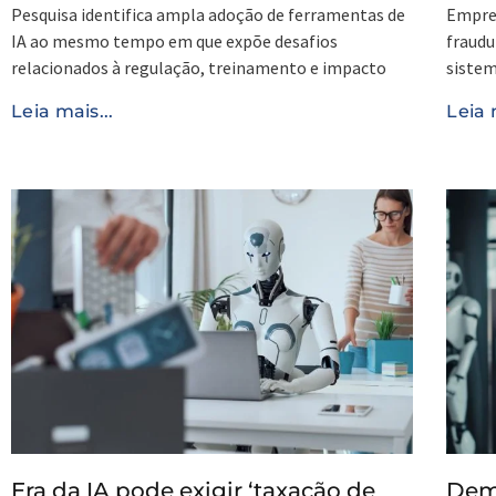
Pesquisa identifica ampla adoção de ferramentas de
Empre
IA ao mesmo tempo em que expõe desafios
fraud
relacionados à regulação, treinamento e impacto
sistem
Leia mais...
Leia 
Era da IA pode exigir ‘taxação de
Demi