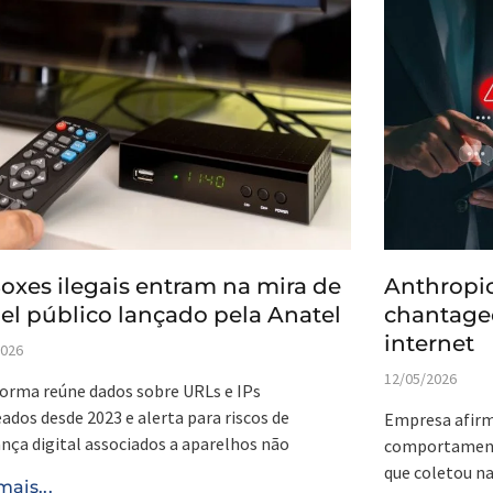
oxes ilegais entram na mira de
Anthropic
el público lançado pela Anatel
chantageo
internet
2026
12/05/2026
orma reúne dados sobre URLs e IPs
ados desde 2023 e alerta para riscos de
Empresa afirm
nça digital associados a aparelhos não
comportamento
que coletou na
mais...