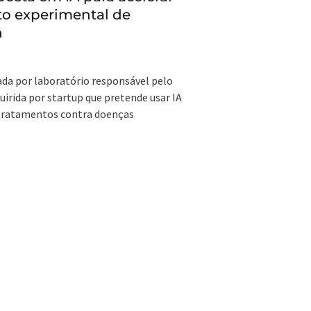
to experimental de
n
iada por laboratório responsável pelo
irida por startup que pretende usar IA
 tratamentos contra doenças