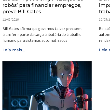
robôs’ para financiar empregos,
imp
prevê Bill Gates
trab
12/05/2026
12/05/
Bill Gates afirma que governos talvez precisem
Relató
transferir parte da carga tributária do trabalho
autom
humano para sistemas automatizados
renda 
Leia mais...
Leia 