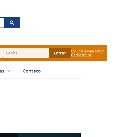
Esqueci minha senha
Entrar
Cadastre-se
as
Contato