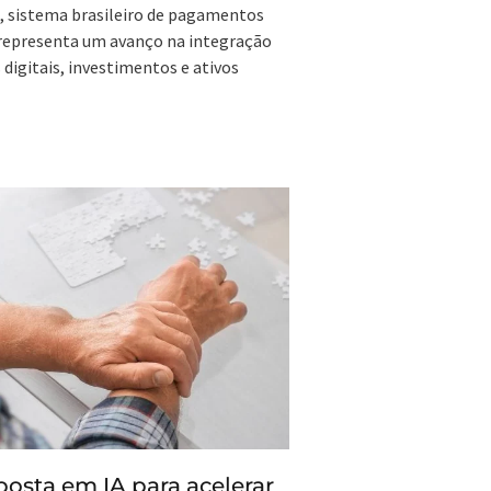
, sistema brasileiro de pagamentos
representa um avanço na integração
 digitais, investimentos e ativos
posta em IA para acelerar