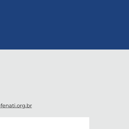
enati.org.br