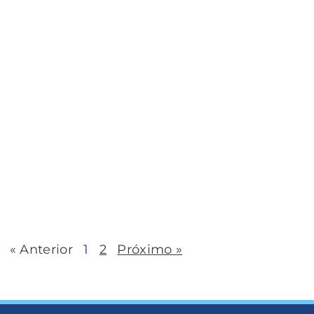
« Anterior
1
2
Próximo »