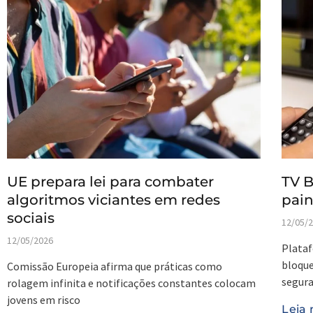
UE prepara lei para combater
TV B
algoritmos viciantes em redes
pain
sociais
12/05/
12/05/2026
Plataf
bloque
Comissão Europeia afirma que práticas como
segura
rolagem infinita e notificações constantes colocam
jovens em risco
Leia 