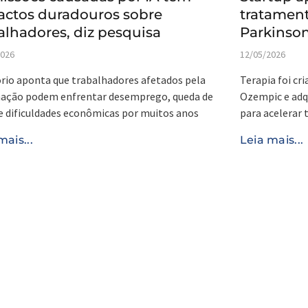
actos duradouros sobre
tratamen
alhadores, diz pesquisa
Parkinso
2026
12/05/2026
rio aponta que trabalhadores afetados pela
Terapia foi cr
ação podem enfrentar desemprego, queda de
Ozempic e adqu
e dificuldades econômicas por muitos anos
para acelerar
mais...
Leia mais...