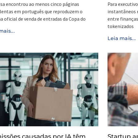
sa encontrou ao menos cinco páginas
Para executivo
ulentas em português que reproduzem o
instantâneos 
a oficial de venda de entradas da Copa do
entre finanças
tokenizados
mais...
Leia mais...
ssões causadas por IA têm
Startup a