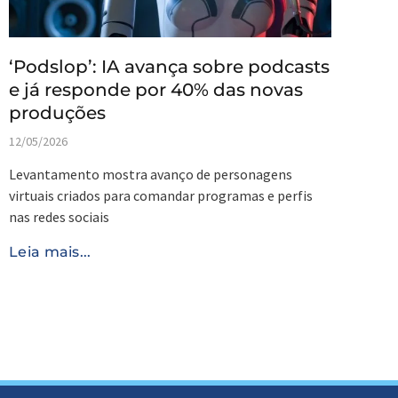
‘Podslop’: IA avança sobre podcasts
e já responde por 40% das novas
produções
12/05/2026
Levantamento mostra avanço de personagens
virtuais criados para comandar programas e perfis
nas redes sociais
Leia mais...