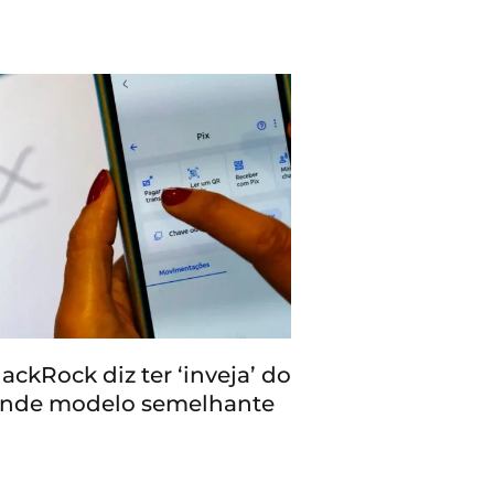
ackRock diz ter ‘inveja’ do
fende modelo semelhante