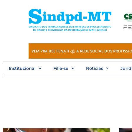
Ir
para
o
conteúdo
VEM PRA BEE FENATI
A REDE SOCIAL DOS PROFISSIO
Institucional
Filie-se
Notícias
Juríd