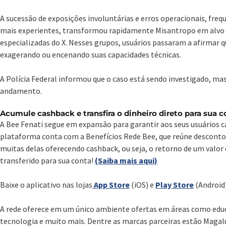
A sucessão de exposições involuntárias e erros operacionais, fr
mais experientes, transformou rapidamente Misantropo em alvo
especializadas do X. Nesses grupos, usuários passaram a afirmar 
exagerando ou encenando suas capacidades técnicas.
A Polícia Federal informou que o caso está sendo investigado, 
andamento.
Acumule cashback e transfira o dinheiro direto para sua c
A Bee Fenati segue em expansão para garantir aos seus usuários c
plataforma conta com a Benefícios Rede Bee, que reúne descont
muitas delas oferecendo cashback, ou seja, o retorno de um valor
transferido para sua conta!
(Saiba mais aqui)
Baixe o aplicativo nas lojas
App Store
(iOS) e
Play Store
(Android)
A rede oferece em um único ambiente ofertas em áreas como educa
tecnologia e muito mais. Dentre as marcas parceiras estão Magalu