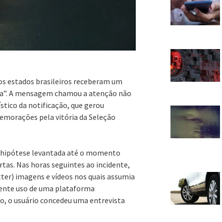
os estados brasileiros receberam um
pia”. A mensagem chamou a atenção não
ico da notificação, que gerou
memorações pela vitória da Seleção
 hipótese levantada até o momento
tas. Nas horas seguintes ao incidente,
ter) imagens e vídeos nos quais assumia
arente uso de uma plataforma
, o usuário concedeu uma entrevista