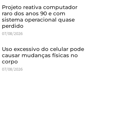
Projeto reativa computador
raro dos anos 90 e com
sistema operacional quase
perdido
07/08/2026
Uso excessivo do celular pode
causar mudanças físicas no
corpo
07/08/2026