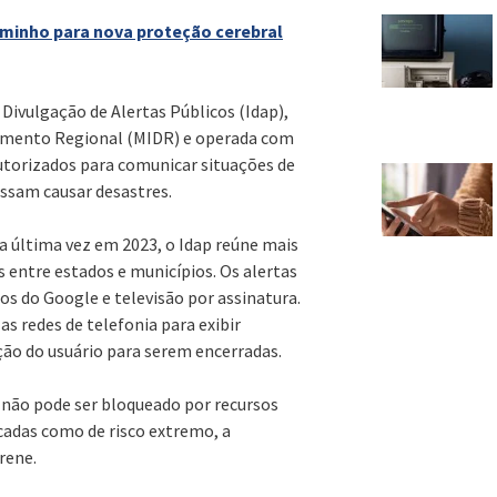
aminho para nova proteção cerebral
 Divulgação de Alertas Públicos (Idap),
vimento Regional (MIDR) e operada com
autorizados para comunicar situações de
ssam causar desastres.
 última vez em 2023, o Idap reúne mais
os entre estados e municípios. Os alertas
s do Google e televisão por assinatura.
as redes de telefonia para exibir
ão do usuário para serem encerradas.
a não pode ser bloqueado por recursos
cadas como de risco extremo, a
rene.