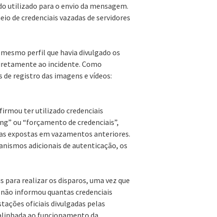
do utilizado para o envio da mensagem.
io de credenciais vazadas de servidores
 mesmo perfil que havia divulgado os
diretamente ao incidente. Como
s de registro das imagens e vídeos:
irmou ter utilizado credenciais
ing” ou “forçamento de credenciais”,
has expostas em vazamentos anteriores.
nismos adicionais de autenticação, os
 para realizar os disparos, uma vez que
e não informou quantas credenciais
tações oficiais divulgadas pelas
r alinhada ao funcionamento da