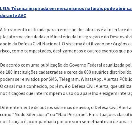
LEIA: Técnica inspirada em mecanismos naturais pode abrir c
durante AVC
A ferramenta utilizada para a emissão dos alertas é a Interface de
plataforma vinculada ao Ministério da Integração e do Desenvol
apoio da Defesa Civil Nacional. O sistema é utilizado por órgãos 
risco, como tempestades, deslizamentos e outros eventos que po
De acordo com uma publicação do Governo Federal atualizada pela
de 180 instituições cadastradas e cerca de 600 usuários distribuíd
podem ser enviados por SMS, Telegram, WhatsApp, Alertas Público
O canal mais conhecido, porém, é o Defesa Civil Alerta, que utiliza 
notificações que interrompem o uso do aparelho e exigem interaç
Diferentemente de outros sistemas de aviso, o Defesa Civil Alert
como “Modo Silencioso” ou “Não Perturbe”. Em situações classifi
notificação é acompanhada por um som semelhante ao de uma si