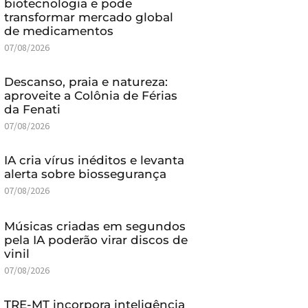
biotecnologia e pode
transformar mercado global
de medicamentos
07/08/2026
Descanso, praia e natureza:
aproveite a Colônia de Férias
da Fenati
07/08/2026
IA cria vírus inéditos e levanta
alerta sobre biossegurança
07/08/2026
Músicas criadas em segundos
pela IA poderão virar discos de
vinil
07/08/2026
TRE-MT incorpora inteligência