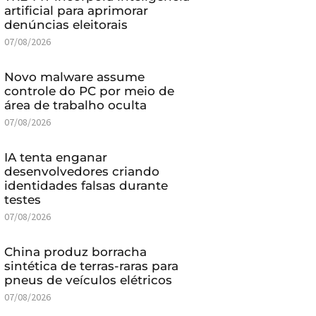
artificial para aprimorar
denúncias eleitorais
07/08/2026
Novo malware assume
controle do PC por meio de
área de trabalho oculta
07/08/2026
IA tenta enganar
desenvolvedores criando
identidades falsas durante
testes
07/08/2026
China produz borracha
sintética de terras-raras para
pneus de veículos elétricos
07/08/2026