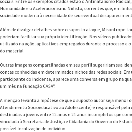
sociais. Entre os exemplos citados estão o Antinatalismo Radical
Humanidade e o Aceleracionismo Niilista, correntes que, em linh
sociedade moderna à necessidade de seu eventual desapareciment
Além de divulgar detalhes sobre o suposto ataque, Misantropo t
poderiam facilitar sua própria identificação. Nos vídeos public
utilizado na ação, aplicativos empregados durante o processo e o
do material.
Outras imagens compartilhadas em seu perfil sugeririam sua ide
contas conhecidas em determinados nichos das redes sociais. Em 
participante do incidente, aparece uma conversa em grupo na qual
um mês na Fundação CASA”.
A menção levanta a hipótese de que o suposto autor seja menor d
Atendimento Socioeducativo ao Adolescente) é responsável pela 
destinadas a jovens entre 12 anos e 21 anos incompletos que come
vinculada à Secretaria de Justiça e Cidadania do Governo do Esta
possível localização do indivíduo.