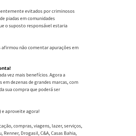
equentemente evitados por criminosos
 de piadas em comunidades
que o suposto responsável estaria
mas afirmou não comentar apurações em
onta!
ada vez mais benefícios. Agora a
os em dezenas de grandes marcas, com
 da sua compra que poderá ser
 e aproveite agora!
ção, compras, viagens, lazer, serviços,
, Renner, Drogasil, C&A, Casas Bahia,