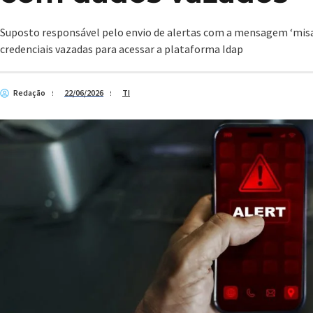
Suposto responsável pelo envio de alertas com a mensagem ‘misan
credenciais vazadas para acessar a plataforma Idap
Redação
22/06/2026
TI