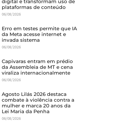
digital e transformam uso de
plataformas de conteúdo
06/08/2026
Erro em testes permite que IA
da Meta acesse internet e
invada sistema
06/08/2026
Capivaras entram em prédio
da Assembleia de MT e cena
viraliza internacionalmente
06/08/2026
Agosto Lilás 2026 destaca
combate à violência contra a
mulher e marca 20 anos da
Lei Maria da Penha
06/08/2026