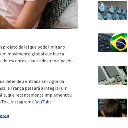
 projeto de lei que pode limitar o
ra um movimento global que busca
e adolescentes, diante de preocupações
ue defende a entrada em vigor da
ada, a França passará a integrar um
rália, que recentemente implementou
kTok, Instagram e
YouTube
.
 grau