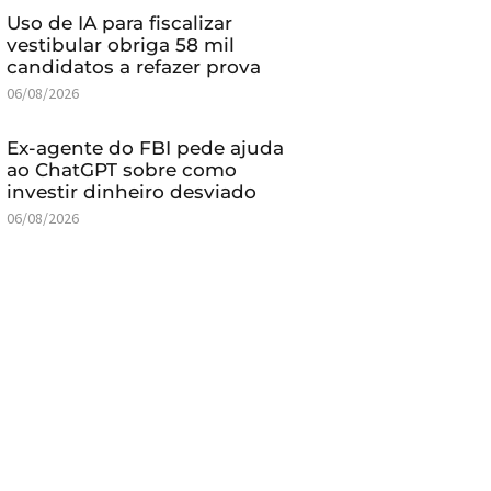
Uso de IA para fiscalizar
vestibular obriga 58 mil
candidatos a refazer prova
06/08/2026
Ex-agente do FBI pede ajuda
ao ChatGPT sobre como
investir dinheiro desviado
06/08/2026