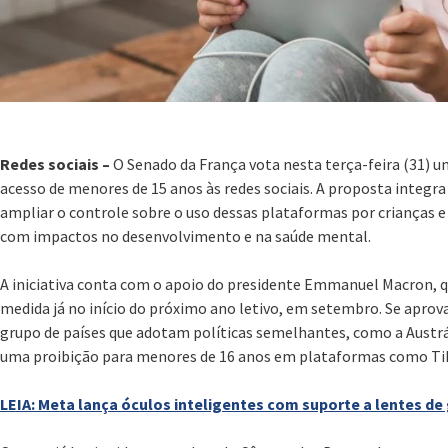
Redes sociais –
O Senado da França vota nesta terça-feira (31) um
acesso de menores de 15 anos às redes sociais. A proposta integ
ampliar o controle sobre o uso dessas plataformas por crianças 
com impactos no desenvolvimento e na saúde mental.
A iniciativa conta com o apoio do presidente Emmanuel Macron, q
medida já no início do próximo ano letivo, em setembro. Se aprov
grupo de países que adotam políticas semelhantes, como a Aust
uma proibição para menores de 16 anos em plataformas como Ti
LEIA: Meta lança óculos inteligentes com suporte a lentes de