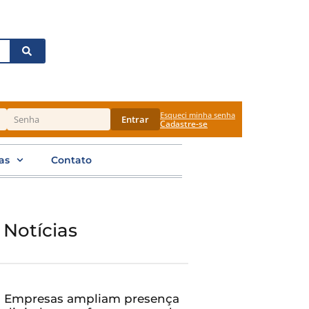
Esqueci minha senha
Entrar
Cadastre-se
as
Contato
 Notícias
Empresas ampliam presença