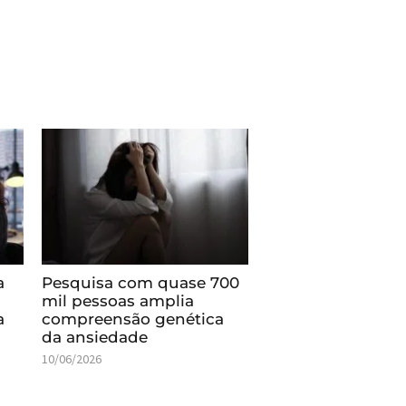
a
Pesquisa com quase 700
mil pessoas amplia
a
compreensão genética
da ansiedade
10/06/2026