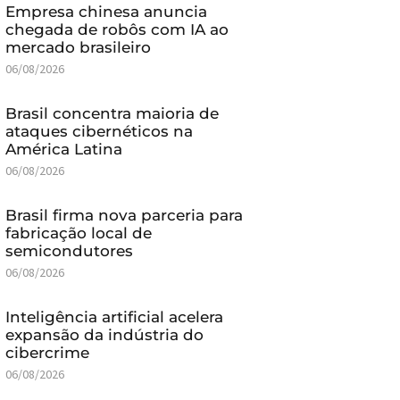
Empresa chinesa anuncia
chegada de robôs com IA ao
mercado brasileiro
06/08/2026
Brasil concentra maioria de
ataques cibernéticos na
América Latina
06/08/2026
Brasil firma nova parceria para
fabricação local de
semicondutores
06/08/2026
Inteligência artificial acelera
expansão da indústria do
cibercrime
06/08/2026