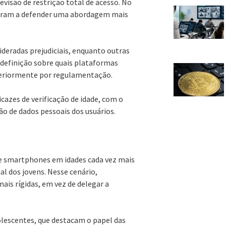
visão de restrição total de acesso. No
saram a defender uma abordagem mais
ideradas prejudiciais, enquanto outras
 definição sobre quais plataformas
teriormente por regulamentação.
azes de verificação de idade, com o
o de dados pessoais dos usuários.
de smartphones em idades cada vez mais
al dos jovens. Nesse cenário,
is rígidas, em vez de delegar a
dolescentes, que destacam o papel das