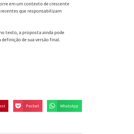
corre em um contexto de crescente
is recentes que responsabilizam
no texto, a proposta ainda pode
efinição de sua versão final.
est
Pocket
WhatsApp