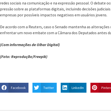
redes sociais na comunicação e na expressão pessoal. O debate o
pressão sobre as plataformas digitais, incluindo decisões judicia
empresas por possíveis impactos negativos em usuários jovens.
De acordo com a Reuters, caso o Senado mantenha as alterações 
enfrentar um novo embate com a Câmara dos Deputados antes da d
(Com informações de Olhar Digital)
(Foto: Reprodução/Freepik)
Facebook
Twitter
LinkedIn
Pinter