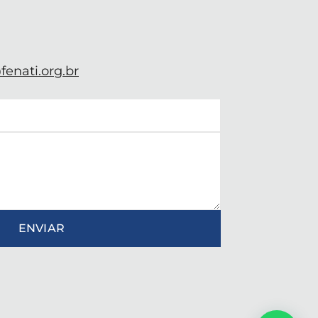
enati.org.br
ENVIAR