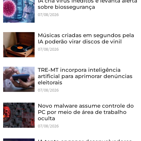
IA cria vírus inéditos e levanta alerta
sobre biossegurança
07/08/2026
Músicas criadas em segundos pela
IA poderão virar discos de vinil
07/08/2026
TRE-MT incorpora inteligência
artificial para aprimorar denúncias
eleitorais
07/08/2026
Novo malware assume controle do
PC por meio de área de trabalho
oculta
07/08/2026