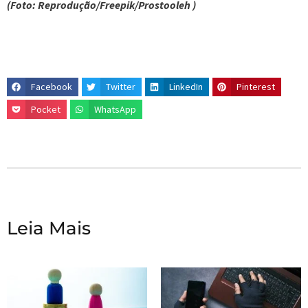
(Foto: Reprodução/Freepik/Prostooleh )
Facebook
Twitter
LinkedIn
Pinterest
Pocket
WhatsApp
Leia Mais