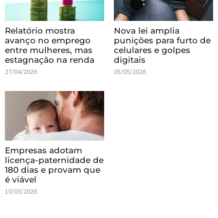
Relatório mostra
Nova lei amplia
avanço no emprego
punições para furto de
entre mulheres, mas
celulares e golpes
estagnação na renda
digitais
27/04/2026
05/05/2026
Empresas adotam
licença-paternidade de
180 dias e provam que
é viável
10/03/2026