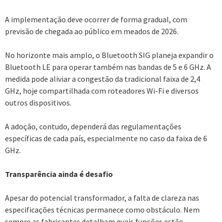
A implementação deve ocorrer de forma gradual, com
previsão de chegada ao público em meados de 2026.
No horizonte mais amplo, o Bluetooth SIG planeja expandir o
Bluetooth LE para operar também nas bandas de 5 e 6 GHz. A
medida pode aliviar a congestão da tradicional faixa de 2,4
GHz, hoje compartilhada com roteadores Wi-Fi e diversos
outros dispositivos.
A adoção, contudo, dependerá das regulamentações
específicas de cada país, especialmente no caso da faixa de 6
GHz.
Transparência ainda é desafio
Apesar do potencial transformador, a falta de clareza nas
especificações técnicas permanece como obstáculo. Nem
sempre as fabricantes detalham quais funções estão