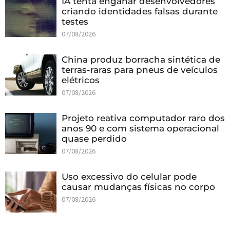
IA tenta enganar desenvolvedores
criando identidades falsas durante
testes
07/08/2026
China produz borracha sintética de
terras-raras para pneus de veículos
elétricos
07/08/2026
Projeto reativa computador raro dos
anos 90 e com sistema operacional
quase perdido
07/08/2026
Uso excessivo do celular pode
causar mudanças físicas no corpo
07/08/2026