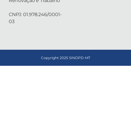
Renovação e Trabalho
CNPJ: 01.978.246/0001-
03
Copyright 2025 SINDPD-MT