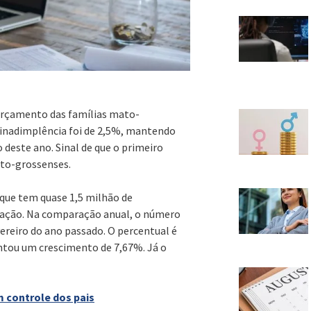
o orçamento das famílias mato-
a inadimplência foi de 2,5%, mantendo
 deste ano. Sinal de que o primeiro
ato-grossenses.
 que tem quase 1,5 milhão de
lação. Na comparação anual, o número
ereiro do ano passado. O percentual é
ntou um crescimento de 7,67%. Já o
 controle dos pais