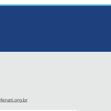
enati.org.br