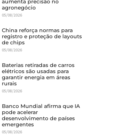
aumenta precisão no
agronegócio
05/08/2026
China reforça normas para
registro e proteção de layouts
de chips
05/08/2026
Baterias retiradas de carros
elétricos são usadas para
garantir energia em áreas
rurais
05/08/2026
Banco Mundial afirma que IA
pode acelerar
desenvolvimento de países
emergentes
05/08/2026