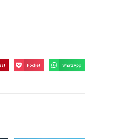
est
Pocket
WhatsApp