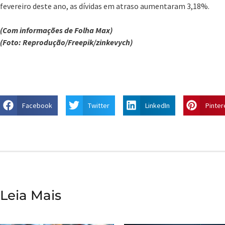
fevereiro deste ano, as dívidas em atraso aumentaram 3,18%.
(Com informações de Folha Max)
(Foto: Reprodução/Freepik/zinkevych)
Facebook
Twitter
LinkedIn
Pinter
Leia Mais