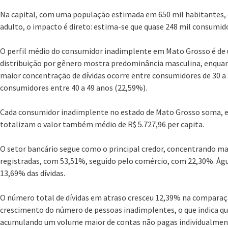
Na capital, com uma população estimada em 650 mil habitantes,
adulto, o impacto é direto: estima-se que quase 248 mil consumi
O perfil médio do consumidor inadimplente em Mato Grosso é de 
distribuição por gênero mostra predominância masculina, enquanto
maior concentração de dívidas ocorre entre consumidores de 30 a 
consumidores entre 40 a 49 anos (22,59%).
Cada consumidor inadimplente no estado de Mato Grosso soma, em
totalizam o valor também médio de R$ 5.727,96 per capita.
O setor bancário segue como o principal credor, concentrando m
registradas, com 53,51%, seguido pelo comércio, com 22,30%. Á
13,69% das dívidas.
O número total de dívidas em atraso cresceu 12,39% na comparaç
crescimento do número de pessoas inadimplentes, o que indica 
acumulando um volume maior de contas não pagas individualmente