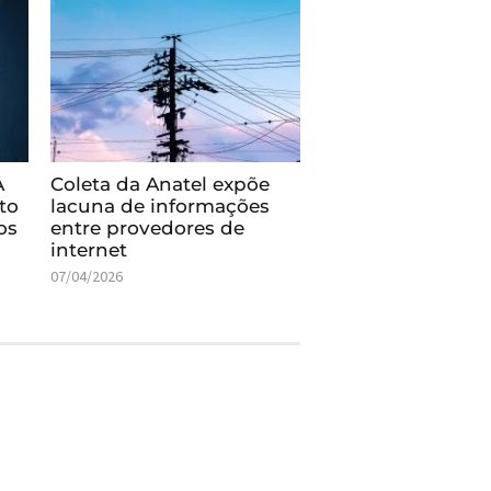
A
Coleta da Anatel expõe
to
lacuna de informações
os
entre provedores de
internet
07/04/2026