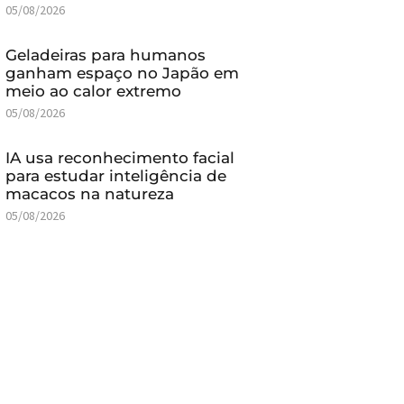
05/08/2026
Geladeiras para humanos
ganham espaço no Japão em
meio ao calor extremo
05/08/2026
IA usa reconhecimento facial
para estudar inteligência de
macacos na natureza
05/08/2026