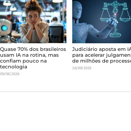
Quase 70% dos brasileiros
Judiciário aposta em I
usam IA na rotina, mas
para acelerar julgamen
confiam pouco na
de milhões de process
tecnologia
16/09/2025
09/06/2026