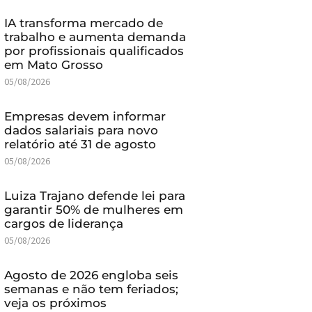
IA transforma mercado de
trabalho e aumenta demanda
por profissionais qualificados
em Mato Grosso
05/08/2026
Empresas devem informar
dados salariais para novo
relatório até 31 de agosto
05/08/2026
Luiza Trajano defende lei para
garantir 50% de mulheres em
cargos de liderança
05/08/2026
Agosto de 2026 engloba seis
semanas e não tem feriados;
veja os próximos