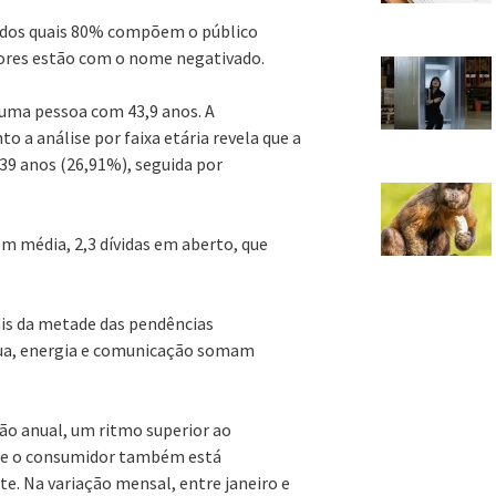
 dos quais 80% compõem o público
dores estão com o nome negativado.
uma pessoa com 43,9 anos. A
 a análise por faixa etária revela que a
39 anos (26,91%), seguida por
 média, 2,3 dívidas em aberto, que
ais da metade das pendências
gua, energia e comunicação somam
ão anual, um ritmo superior ao
que o consumidor também está
. Na variação mensal, entre janeiro e