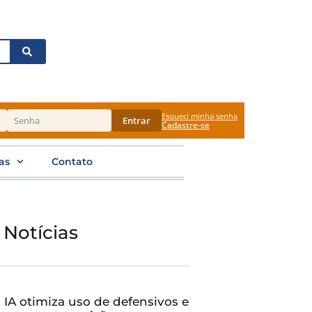
Esqueci minha senha
Entrar
Cadastre-se
as
Contato
 Notícias
IA otimiza uso de defensivos e