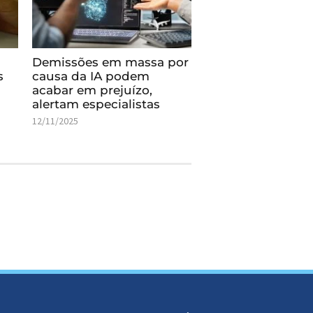
Demissões em massa por
s
causa da IA podem
acabar em prejuízo,
alertam especialistas
12/11/2025