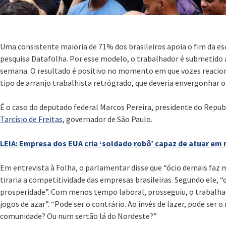
Uma consistente maioria de 71% dos brasileiros apoia o fim da es
pesquisa Datafolha. Por esse modelo, o trabalhador é submetido a
semana. O resultado é positivo no momento em que vozes reacio
tipo de arranjo trabalhista retrógrado, que deveria envergonhar o 
É o caso do deputado federal Marcos Pereira, presidente do Repub
Tarcísio de Freitas
, governador de São Paulo.
LEIA: Empresa dos EUA cria ‘soldado robô’ capaz de atuar em 
Em entrevista à Folha, o parlamentar disse que “ócio demais faz 
tiraria a competitividade das empresas brasileiras. Segundo ele, 
prosperidade”. Com menos tempo laboral, prosseguiu, o trabalhad
jogos de azar”. “Pode ser o contrário. Ao invés de lazer, pode ser 
comunidade? Ou num sertão lá do Nordeste?”