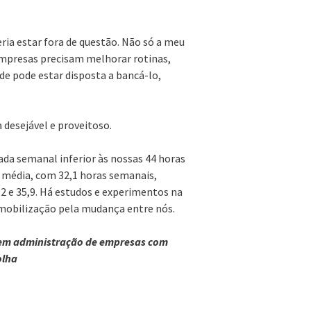
ria estar fora de questão. Não só a meu
 empresas precisam melhorar rotinas,
de pode estar disposta a bancá-lo,
 desejável e proveitoso.
ada semanal inferior às nossas 44 horas
 média, com 32,1 horas semanais,
,2 e 35,9. Há estudos e experimentos na
mobilização pela mudança entre nós.
o em administração de empresas com
olha