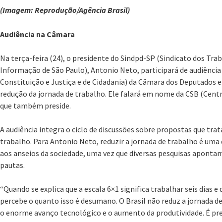
(Imagem: Reprodução/Agência Brasil)
Audiência na Câmara
Na terça-feira (24), o presidente do Sindpd-SP (Sindicato dos Tr
Informação de São Paulo), Antonio Neto, participará de audiência
Constituição e Justiça e de Cidadania) da Câmara dos Deputados e
redução da jornada de trabalho. Ele falará em nome da CSB (Centra
que também preside.
A audiência integra o ciclo de discussões sobre propostas que tr
trabalho. Para Antonio Neto, reduzir a jornada de trabalho é uma q
aos anseios da sociedade, uma vez que diversas pesquisas aponta
pautas.
“Quando se explica que a escala 6×1 significa trabalhar seis dias 
percebe o quanto isso é desumano. O Brasil não reduz a jornada 
o enorme avanço tecnológico e o aumento da produtividade. É pr