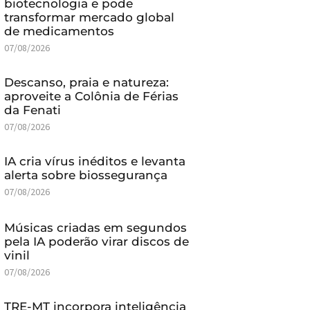
biotecnologia e pode
transformar mercado global
de medicamentos
07/08/2026
Descanso, praia e natureza:
aproveite a Colônia de Férias
da Fenati
07/08/2026
IA cria vírus inéditos e levanta
alerta sobre biossegurança
07/08/2026
Músicas criadas em segundos
pela IA poderão virar discos de
vinil
07/08/2026
TRE-MT incorpora inteligência