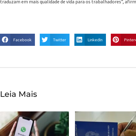
traduzam em mais qualidade de vida para os trabalhadores”, afir
Facebook
Twitter
LinkedIn
Pinter
Leia Mais