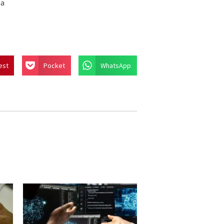
ma
est
Pocket
WhatsApp