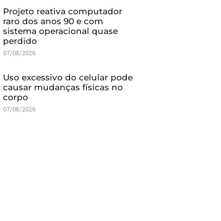
Projeto reativa computador
raro dos anos 90 e com
sistema operacional quase
perdido
07/08/2026
Uso excessivo do celular pode
causar mudanças físicas no
corpo
07/08/2026