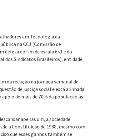
abalhadores em Tecnologia da
 pública na CCJ (Comissão de
m defesa do fim da escala 6×1 e da
l dos Sindicatos Brasileiros), entidade
atam da redução da jornada semanal de
uestão de justiça social e está alinhada
m apoio de mais de 70% da população às
e descansar apenas um, a sociedade
desde a Constituição de 1988, mesmo com
eciso que esses ganhos também se