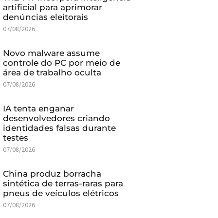
artificial para aprimorar
denúncias eleitorais
07/08/2026
Novo malware assume
controle do PC por meio de
área de trabalho oculta
07/08/2026
IA tenta enganar
desenvolvedores criando
identidades falsas durante
testes
07/08/2026
China produz borracha
sintética de terras-raras para
pneus de veículos elétricos
07/08/2026