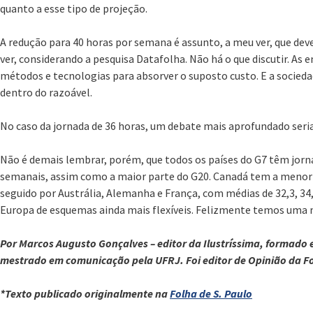
quanto a esse tipo de projeção.
A redução para 40 horas por semana é assunto, a meu ver, que deve
ver, considerando a pesquisa Datafolha. Não há o que discutir. As
métodos e tecnologias para absorver o suposto custo. E a socieda
dentro do razoável.
No caso da jornada de 36 horas, um debate mais aprofundado seria
Não é demais lembrar, porém, que todos os países do G7 têm jorn
semanais, assim como a maior parte do G20. Canadá tem a menor
seguido por Austrália, Alemanha e França, com médias de 32,3, 34
Europa de esquemas ainda mais flexíveis. Felizmente temos uma 
Por Marcos Augusto Gonçalves – editor da Ilustríssima, formad
mestrado em comunicação pela UFRJ. Foi editor de Opinião da F
*Texto publicado originalmente na
Folha de S. Paulo