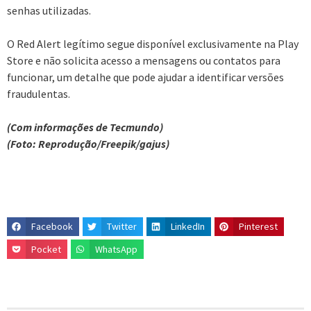
senhas utilizadas.
O Red Alert legítimo segue disponível exclusivamente na Play
Store e não solicita acesso a mensagens ou contatos para
funcionar, um detalhe que pode ajudar a identificar versões
fraudulentas.
(Com informações de Tecmundo)
(Foto: Reprodução/Freepik/gajus)
Facebook
Twitter
LinkedIn
Pinterest
Pocket
WhatsApp