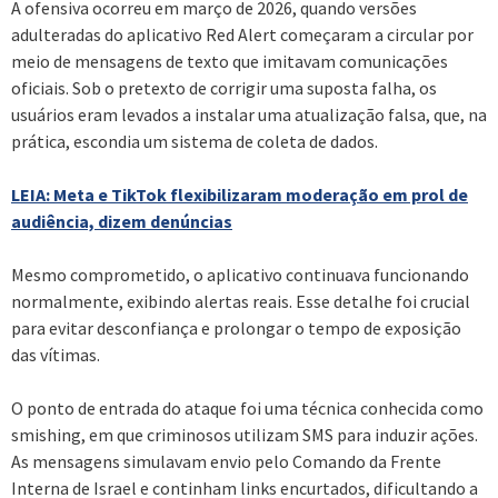
A ofensiva ocorreu em março de 2026, quando versões
adulteradas do aplicativo Red Alert começaram a circular por
meio de mensagens de texto que imitavam comunicações
oficiais. Sob o pretexto de corrigir uma suposta falha, os
usuários eram levados a instalar uma atualização falsa, que, na
prática, escondia um sistema de coleta de dados.
LEIA: Meta e TikTok flexibilizaram moderação em prol de
audiência, dizem denúncias
Mesmo comprometido, o aplicativo continuava funcionando
normalmente, exibindo alertas reais. Esse detalhe foi crucial
para evitar desconfiança e prolongar o tempo de exposição
das vítimas.
O ponto de entrada do ataque foi uma técnica conhecida como
smishing, em que criminosos utilizam SMS para induzir ações.
As mensagens simulavam envio pelo Comando da Frente
Interna de Israel e continham links encurtados, dificultando a