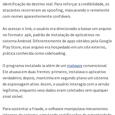
identificação do destino real. Para reforçar a credibilidade, os
atacantes recorreram ao spoofing, mascarando o remetente
com nomes aparentemente confiáveis.
Ao acessar o link, o usuário era direcionado a baixar um arquivo
no formato .apk, padrão de instalação de aplicativos no
sistema Android. Diferentemente de apps obtidos pela Google
Play Store, esse arquivo era hospedado em um site externo,
prática conhecida como sideloading.
O programa instalado ia além de um
malware
convencional.
Ele atuava em duas frentes: primeiro, instalava o aplicativo
verdadeiro; depois, mantinha em segundo plano um sistema
de espionagem ativo. Assim, o usuário interagia com a versão
legítima, enquanto seus dados eram coletados sem qualquer
sinal visível.
Para sustentar a fraude, o software manipulava mecanismos
internos do sistema, simulando certificações de autenticidade