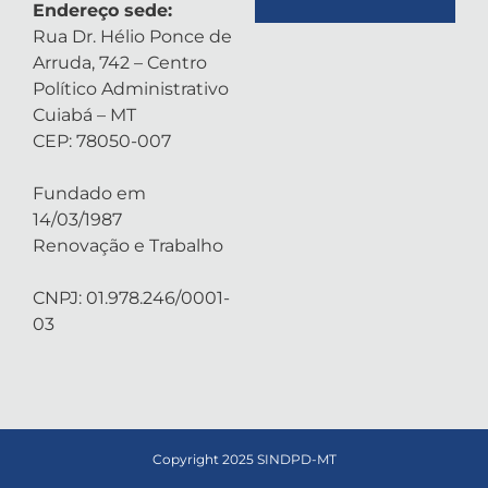
Endereço sede:
Rua Dr. Hélio Ponce de
Arruda, 742 – Centro
Político Administrativo
Cuiabá – MT
CEP: 78050-007
Fundado em
14/03/1987
Renovação e Trabalho
CNPJ: 01.978.246/0001-
03
Copyright 2025 SINDPD-MT