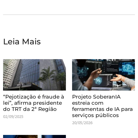
Leia Mais
“Pejotização é fraude à
Projeto SoberanIA
lei”, afirma presidente
estreia com
do TRT da 2ª Região
ferramentas de IA para
serviços públicos
02/09/2025
20/05/2026