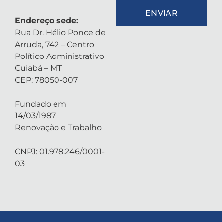
ENVIAR
Endereço sede:
Rua Dr. Hélio Ponce de
Arruda, 742 – Centro
Político Administrativo
Cuiabá – MT
CEP: 78050-007
Fundado em
14/03/1987
Renovação e Trabalho
CNPJ: 01.978.246/0001-
03