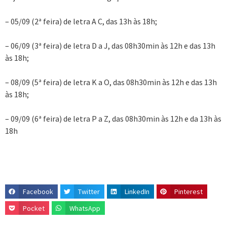
– 05/09 (2ª feira) de letra A C, das 13h às 18h;
– 06/09 (3ª feira) de letra D a J, das 08h30min às 12h e das 13h
às 18h;
– 08/09 (5ª feira) de letra K a O, das 08h30min às 12h e das 13h
às 18h;
– 09/09 (6ª feira) de letra P a Z, das 08h30min às 12h e da 13h às
18h
Facebook
Twitter
LinkedIn
Pinterest
Pocket
WhatsApp