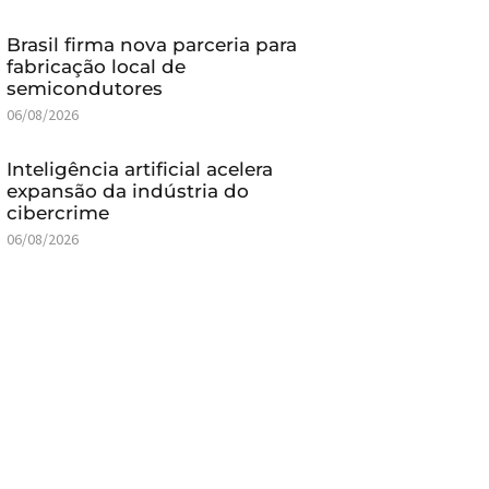
Brasil firma nova parceria para
fabricação local de
semicondutores
06/08/2026
Inteligência artificial acelera
expansão da indústria do
cibercrime
06/08/2026