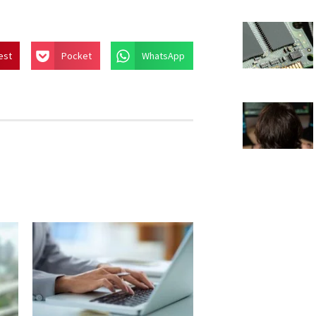
est
Pocket
WhatsApp