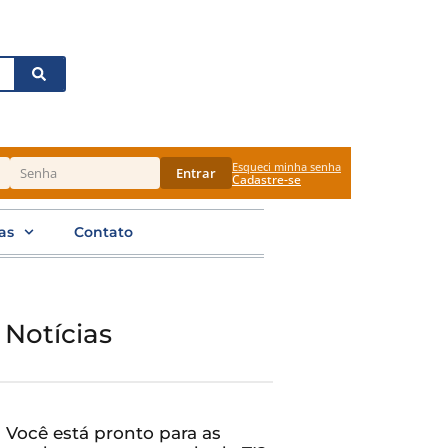
Esqueci minha senha
Entrar
Cadastre-se
as
Contato
 Notícias
Você está pronto para as