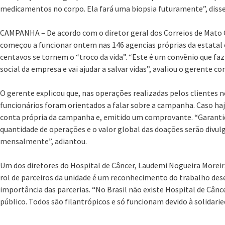
medicamentos no corpo. Ela fará uma biopsia futuramente”, disse
CAMPANHA – De acordo com o diretor geral dos Correios de Mato 
começou a funcionar ontem nas 146 agencias próprias da estatal e
centavos se tornem o “troco da vida”. “Este é um convênio que faz
social da empresa e vai ajudar a salvar vidas”, avaliou o gerente co
O gerente explicou que, nas operações realizadas pelos clientes n
funcionários foram orientados a falar sobre a campanha. Caso ha
conta própria da campanha e, emitido um comprovante. “Garantid
quantidade de operações e o valor global das doações serão divul
mensalmente”, adiantou.
Um dos diretores do Hospital de Câncer, Laudemi Nogueira Moreir
rol de parceiros da unidade é um reconhecimento do trabalho dese
importância das parcerias. “No Brasil não existe Hospital de Câ
público. Todos são filantrópicos e só funcionam devido à solidarie