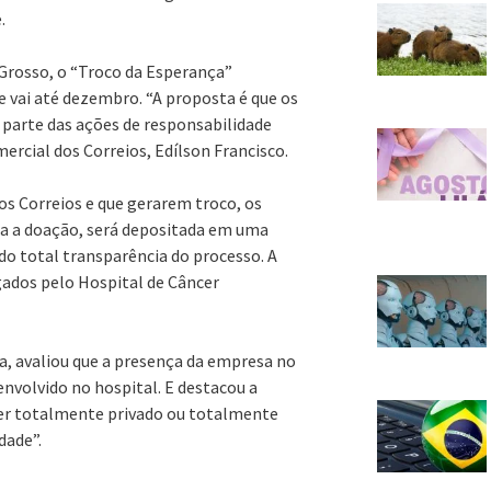
.
Grosso, o “Troco da Esperança”
 vai até dezembro. “A proposta é que os
 parte das ações de responsabilidade
mercial dos Correios, Edílson Francisco.
os Correios e que gerarem troco, os
ja a doação, será depositada em uma
o total transparência do processo. A
gados pelo Hospital de Câncer
a, avaliou que a presença da empresa no
nvolvido no hospital. E destacou a
ncer totalmente privado ou totalmente
dade”.