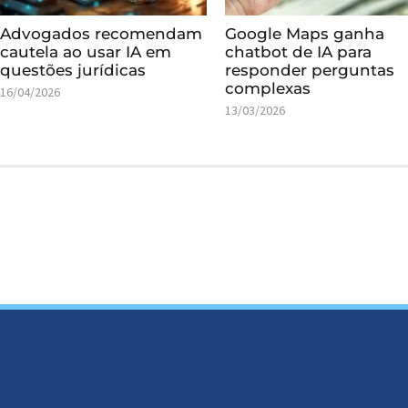
Advogados recomendam
Google Maps ganha
cautela ao usar IA em
chatbot de IA para
questões jurídicas
responder perguntas
complexas
16/04/2026
13/03/2026