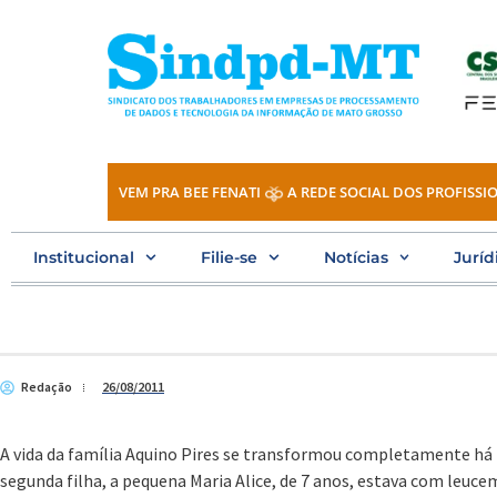
Ir
para
o
conteúdo
VEM PRA BEE FENATI
A REDE SOCIAL DOS PROFISSIO
Institucional
Filie-se
Notícias
Juríd
Redação
26/08/2011
A vida da família Aquino Pires se transformou completamente há t
segunda filha, a pequena Maria Alice, de 7 anos, estava com leuce