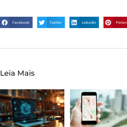
Facebook
Twitter
LinkedIn
Pinter
Leia Mais