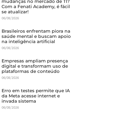
mudanças no mercado de TI?
Com a Fenati Academy, é fácil
se atualizar!
06/08/2026
Brasileiros enfrentam piora na
saúde mental e buscam apoio
na inteligência artificial
06/08/2026
Empresas ampliam presença
digital e transformam uso de
plataformas de conteúdo
06/08/2026
Erro em testes permite que IA
da Meta acesse internet e
invada sistema
06/08/2026