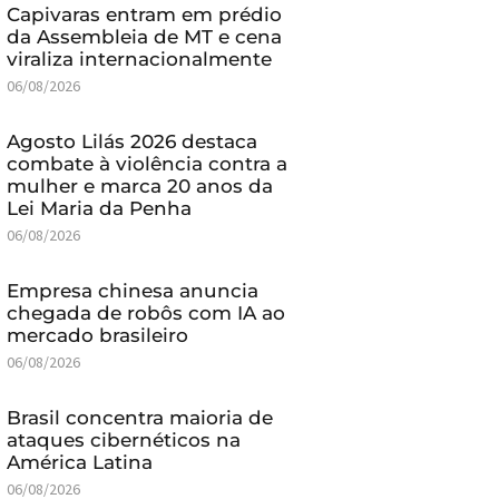
Capivaras entram em prédio
da Assembleia de MT e cena
viraliza internacionalmente
06/08/2026
Agosto Lilás 2026 destaca
combate à violência contra a
mulher e marca 20 anos da
Lei Maria da Penha
06/08/2026
Empresa chinesa anuncia
chegada de robôs com IA ao
mercado brasileiro
06/08/2026
Brasil concentra maioria de
ataques cibernéticos na
América Latina
06/08/2026