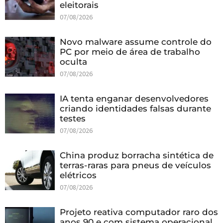
eleitorais
07/08/2026
Novo malware assume controle do
PC por meio de área de trabalho
oculta
07/08/2026
IA tenta enganar desenvolvedores
criando identidades falsas durante
testes
07/08/2026
China produz borracha sintética de
terras-raras para pneus de veículos
elétricos
07/08/2026
Projeto reativa computador raro dos
anos 90 e com sistema operacional