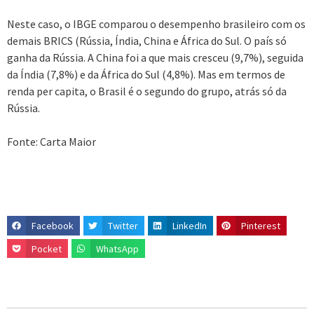
Neste caso, o IBGE comparou o desempenho brasileiro com os
demais BRICS (Rússia, Índia, China e África do Sul. O país só
ganha da Rússia. A China foi a que mais cresceu (9,7%), seguida
da Índia (7,8%) e da África do Sul (4,8%). Mas em termos de
renda per capita, o Brasil é o segundo do grupo, atrás só da
Rússia.
Fonte: Carta Maior
Facebook
Twitter
LinkedIn
Pinterest
Pocket
WhatsApp