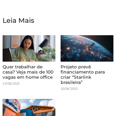
Leia Mais
Quer trabalhar de
Projeto prevê
casa? Veja mais de 100
financiamento para
vagas em home office
criar “Starlink
brasileira”
10/09/2025
20/08/2025