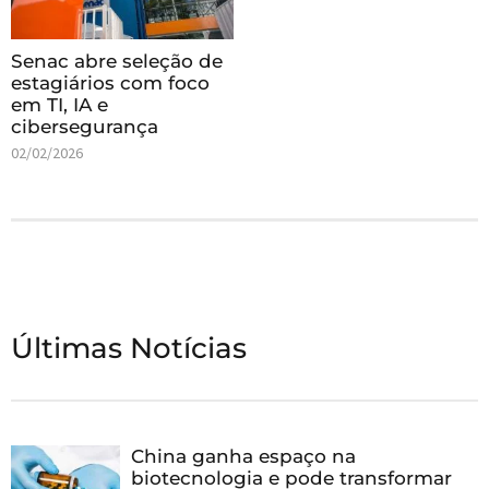
Senac abre seleção de
estagiários com foco
em TI, IA e
cibersegurança
02/02/2026
Últimas Notícias
China ganha espaço na
biotecnologia e pode transformar