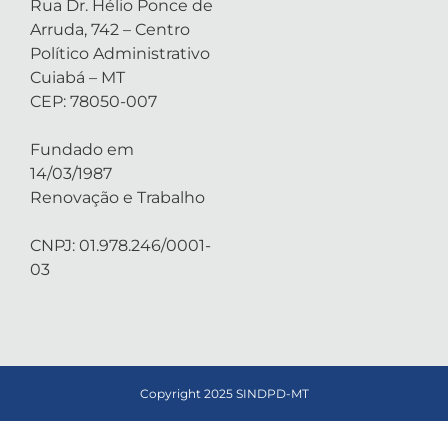
Rua Dr. Hélio Ponce de
Arruda, 742 – Centro
Político Administrativo
Cuiabá – MT
CEP: 78050-007
Fundado em
14/03/1987
Renovação e Trabalho
CNPJ: 01.978.246/0001-
03
Copyright 2025 SINDPD-MT