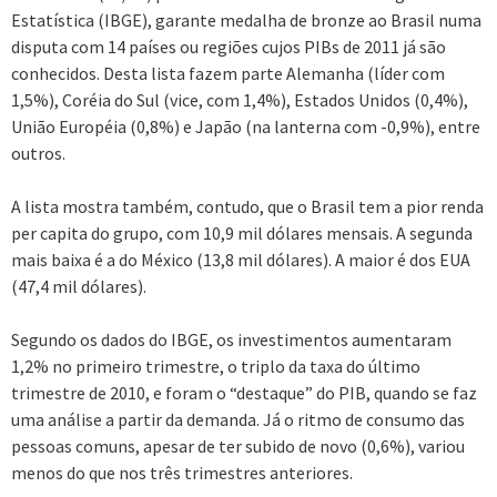
Estatística (IBGE), garante medalha de bronze ao Brasil numa
disputa com 14 países ou regiões cujos PIBs de 2011 já são
conhecidos. Desta lista fazem parte Alemanha (líder com
1,5%), Coréia do Sul (vice, com 1,4%), Estados Unidos (0,4%),
União Européia (0,8%) e Japão (na lanterna com -0,9%), entre
outros.
A lista mostra também, contudo, que o Brasil tem a pior renda
per capita do grupo, com 10,9 mil dólares mensais. A segunda
mais baixa é a do México (13,8 mil dólares). A maior é dos EUA
(47,4 mil dólares).
Segundo os dados do IBGE, os investimentos aumentaram
1,2% no primeiro trimestre, o triplo da taxa do último
trimestre de 2010, e foram o “destaque” do PIB, quando se faz
uma análise a partir da demanda. Já o ritmo de consumo das
pessoas comuns, apesar de ter subido de novo (0,6%), variou
menos do que nos três trimestres anteriores.