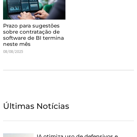
Prazo para sugestões
sobre contratação de
software de BI termina
neste mês
08/08/2025
Últimas Notícias
IA otimiza uso de defensivos e