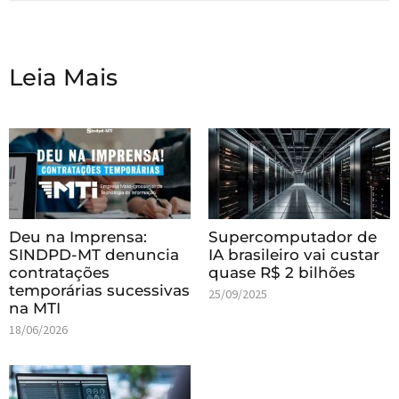
Leia Mais
Deu na Imprensa:
Supercomputador de
SINDPD-MT denuncia
IA brasileiro vai custar
contratações
quase R$ 2 bilhões
temporárias sucessivas
25/09/2025
na MTI
18/06/2026