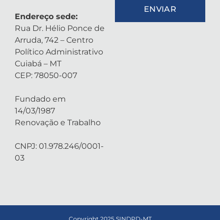
ENVIAR
Endereço sede:
Rua Dr. Hélio Ponce de
Arruda, 742 – Centro
Político Administrativo
Cuiabá – MT
CEP: 78050-007
Fundado em
14/03/1987
Renovação e Trabalho
CNPJ: 01.978.246/0001-
03
Copyright 2025 SINDPD-MT