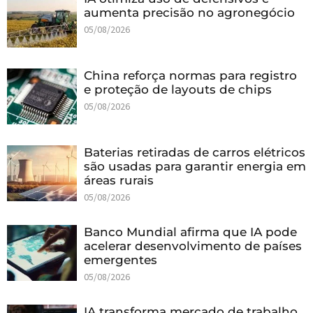
aumenta precisão no agronegócio
05/08/2026
China reforça normas para registro
e proteção de layouts de chips
05/08/2026
Baterias retiradas de carros elétricos
são usadas para garantir energia em
áreas rurais
05/08/2026
Banco Mundial afirma que IA pode
acelerar desenvolvimento de países
emergentes
05/08/2026
IA transforma mercado de trabalho