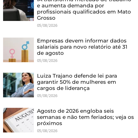
e aumenta demanda por
profissionais qualificados em Mato
Grosso
05/08/2026
Empresas devem informar dados
salariais para novo relatório até 31
de agosto
05/08/2026
Luiza Trajano defende lei para
garantir 50% de mulheres em
cargos de liderança
05/08/2026
Agosto de 2026 engloba seis
semanas e não tem feriados; veja os
próximos
05/08/2026