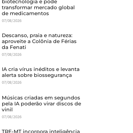
biotecnologia e pode
transformar mercado global
de medicamentos
07/08/2026
Descanso, praia e natureza:
aproveite a Colônia de Férias
da Fenati
07/08/2026
IA cria vírus inéditos e levanta
alerta sobre biossegurança
07/08/2026
Músicas criadas em segundos
pela IA poderão virar discos de
vinil
07/08/2026
TRE-MT incorpora inteligência