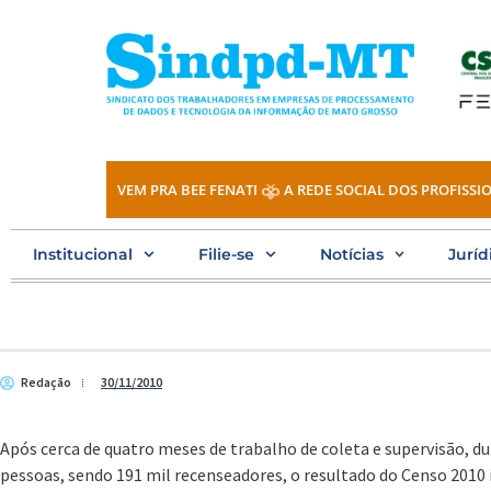
Ir
para
o
conteúdo
VEM PRA BEE FENATI
A REDE SOCIAL DOS PROFISSIO
Institucional
Filie-se
Notícias
Juríd
Redação
30/11/2010
Após cerca de quatro meses de trabalho de coleta e supervisão, d
pessoas, sendo 191 mil recenseadores, o resultado do Censo 2010 