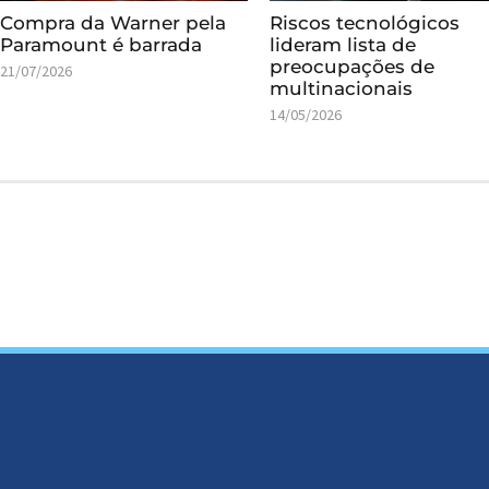
Compra da Warner pela
Riscos tecnológicos
Paramount é barrada
lideram lista de
preocupações de
21/07/2026
multinacionais
14/05/2026