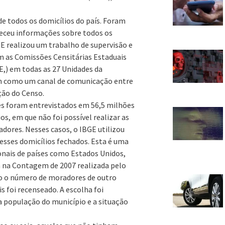
 todos os domicílios do país. Foram
neceu informações sobre todos os
GE realizou um trabalho de supervisão e
m as Comissões Censitárias Estaduais
E,) em todas as 27 Unidades da
am como um canal de comunicação entre
ção do Censo.
es foram entrevistados em 56,5 milhões
s, em que não foi possível realizar as
adores. Nesses casos, o IBGE utilizou
sses domicílios fechados. Esta é uma
cionais de países como Estados Unidos,
da na Contagem de 2007 realizada pelo
do o número de moradores de outro
s foi recenseado. A escolha foi
a população do município e a situação