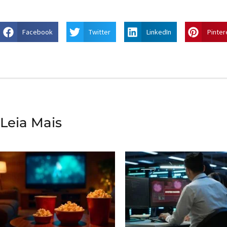
Facebook
Twitter
LinkedIn
Pinter
Leia Mais