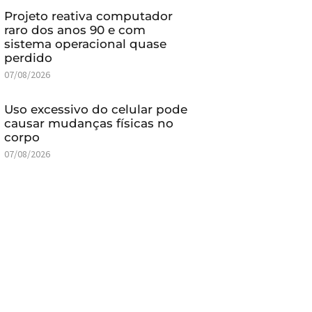
Projeto reativa computador
raro dos anos 90 e com
sistema operacional quase
perdido
07/08/2026
Uso excessivo do celular pode
causar mudanças físicas no
corpo
07/08/2026