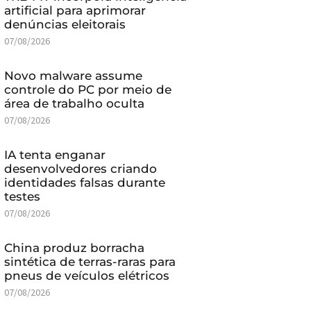
artificial para aprimorar
denúncias eleitorais
07/08/2026
Novo malware assume
controle do PC por meio de
área de trabalho oculta
07/08/2026
IA tenta enganar
desenvolvedores criando
identidades falsas durante
testes
07/08/2026
China produz borracha
sintética de terras-raras para
pneus de veículos elétricos
07/08/2026