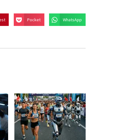
est
Pocket
WhatsApp