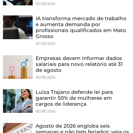
05/08/2026
IA transforma mercado de trabalho
e aumenta demanda por
profissionais qualificados em Mato
Grosso
05/08/2026
Empresas devem informar dados
salariais para novo relatório até 31
de agosto
05/08/2026
Luiza Trajano defende lei para
garantir 50% de mulheres em
cargos de liderança
05/08/2026
Agosto de 2026 engloba seis
semanas e não tem feriados; veja os