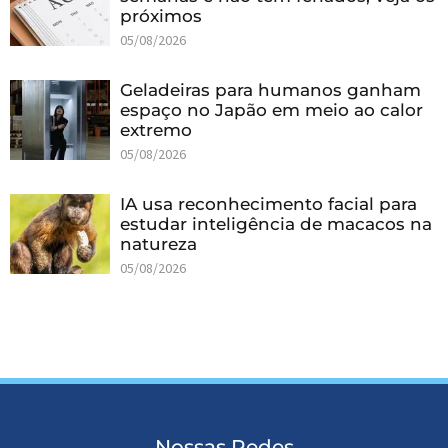
próximos
05/08/2026
Geladeiras para humanos ganham
espaço no Japão em meio ao calor
extremo
05/08/2026
IA usa reconhecimento facial para
estudar inteligência de macacos na
natureza
05/08/2026
Nossas Redes