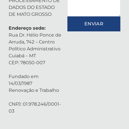
PROCESSAMENTO DE
DADOS DO ESTADO
DE MATO GROSSO
ENVIAR
Endereço sede:
Rua Dr. Hélio Ponce de
Arruda, 742 – Centro
Político Administrativo
Cuiabá – MT
CEP: 78050-007
Fundado em
14/03/1987
Renovação e Trabalho
CNPJ: 01.978.246/0001-
03