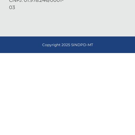
CNPJ: 01.978.246/0001-
03
Copyright 2025 SINDPD-MT